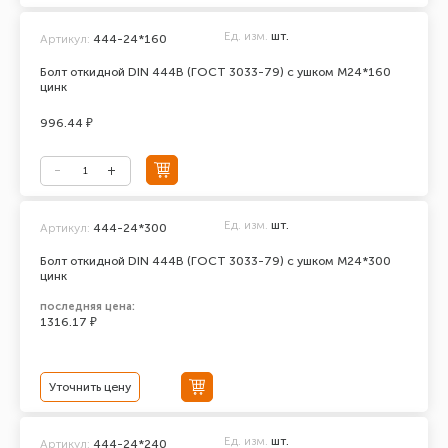
Ед. изм.
шт.
Артикул:
444-24*160
Болт откидной DIN 444В (ГОСТ 3033-79) с ушком М24*160
цинк
996.44 ₽
Ед. изм.
шт.
Артикул:
444-24*300
Болт откидной DIN 444В (ГОСТ 3033-79) с ушком М24*300
цинк
последняя цена:
1316.17 ₽
Уточнить цену
Ед. изм.
шт.
Артикул:
444-24*240