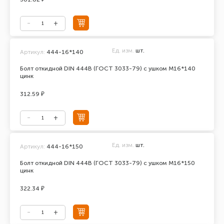
Ед. изм.
шт.
Артикул:
444-16*140
Болт откидной DIN 444В (ГОСТ 3033-79) с ушком М16*140
цинк
312.59 ₽
Ед. изм.
шт.
Артикул:
444-16*150
Болт откидной DIN 444В (ГОСТ 3033-79) с ушком М16*150
цинк
322.34 ₽