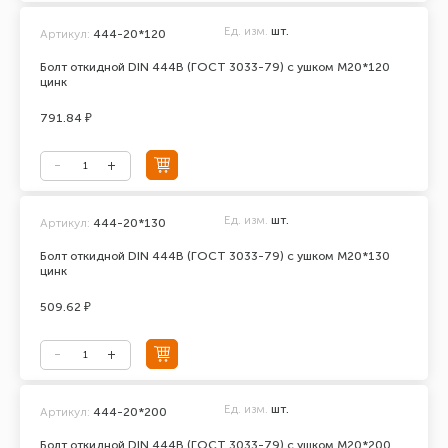
Ед. изм.
шт.
Артикул:
444-20*120
Болт откидной DIN 444В (ГОСТ 3033-79) с ушком М20*120
цинк
791.84 ₽
Ед. изм.
шт.
Артикул:
444-20*130
Болт откидной DIN 444В (ГОСТ 3033-79) с ушком М20*130
цинк
509.62 ₽
Ед. изм.
шт.
Артикул:
444-20*200
Болт откидной DIN 444В (ГОСТ 3033-79) с ушком М20*200