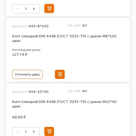
Ед. изм.
шт.
Артикул:
444-8*100
Болт откидной DIN 444В (ГОСТ 3033-79) с ушком М8*100
цинк
последняя цена:
127.79 ₽
Уточнить цену
Ед. изм.
шт.
Артикул:
444-10*40
Болт откидной DIN 444В (ГОСТ 3033-79) с ушком М10*40
цинк
68.89 ₽