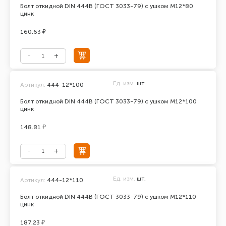
Болт откидной DIN 444В (ГОСТ 3033-79) с ушком М12*80
цинк
160.63 ₽
Ед. изм.
шт.
Артикул:
444-12*100
Болт откидной DIN 444В (ГОСТ 3033-79) с ушком М12*100
цинк
148.81 ₽
Ед. изм.
шт.
Артикул:
444-12*110
Болт откидной DIN 444В (ГОСТ 3033-79) с ушком М12*110
цинк
187.23 ₽