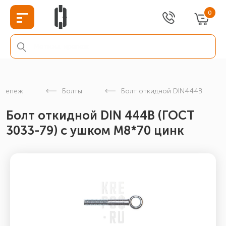
0
крепеж
Болты
Болт откидной DIN444B
Болт откидной DIN 444В (ГОСТ
3033-79) с ушком М8*70 цинк