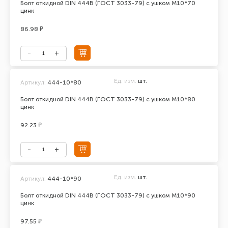
Болт откидной DIN 444В (ГОСТ 3033-79) с ушком М10*70
цинк
86.98 ₽
Ед. изм.
шт.
Артикул:
444-10*80
Болт откидной DIN 444В (ГОСТ 3033-79) с ушком М10*80
цинк
92.23 ₽
Ед. изм.
шт.
Артикул:
444-10*90
Болт откидной DIN 444В (ГОСТ 3033-79) с ушком М10*90
цинк
97.55 ₽