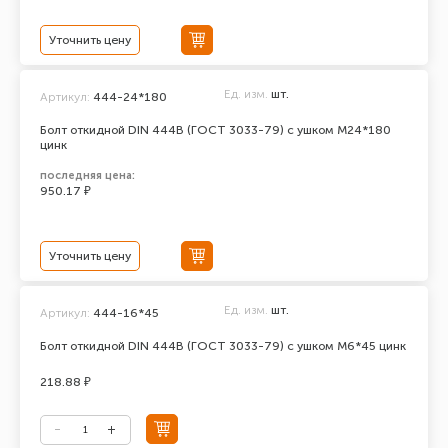
Уточнить цену
Ед. изм.
шт.
Артикул:
444-24*180
Болт откидной DIN 444В (ГОСТ 3033-79) с ушком М24*180
цинк
последняя цена:
950.17 ₽
Уточнить цену
Ед. изм.
шт.
Артикул:
444-16*45
Болт откидной DIN 444В (ГОСТ 3033-79) с ушком М6*45 цинк
218.88 ₽