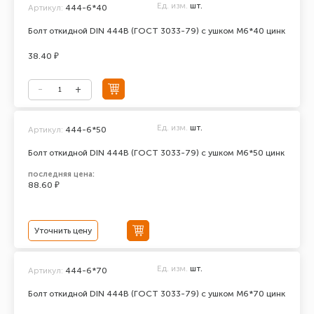
Ед. изм.
шт.
Артикул:
444-6*40
Болт откидной DIN 444В (ГОСТ 3033-79) с ушком М6*40 цинк
38.40 ₽
Ед. изм.
шт.
Артикул:
444-6*50
Болт откидной DIN 444В (ГОСТ 3033-79) с ушком М6*50 цинк
последняя цена:
88.60 ₽
Уточнить цену
Ед. изм.
шт.
Артикул:
444-6*70
Болт откидной DIN 444В (ГОСТ 3033-79) с ушком М6*70 цинк