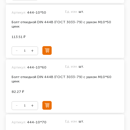
Ед. изм.
шт.
Артикул:
444-10*50
Болт откидной DIN 444В (ГОСТ 3033-79) с ушком М10*50
цинк
113.51 ₽
Ед. изм.
шт.
Артикул:
444-10*60
Болт откидной DIN 444В (ГОСТ 3033-79) с ушком М10*60
цинк
82.27 ₽
Ед. изм.
шт.
Артикул:
444-10*70