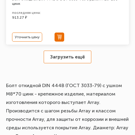
цинк
последняя цена:
913.27 ₽
Уточнить цену
Загрузить ещё
Болт откидной DIN 444В (ГОСТ 3033-79) с ушком
М8*70 цинк - крепежное изделие, материалом
изготовления которого выступает Array.
Производится с шагом резьбы Array и классом
прочности Array, для защиты от коррозии и внешней
среды используется покрытие Array. Диаметр: Array