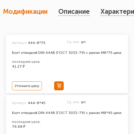
Модификации
Описание
Характери
Ед. изм.
шт.
Артикул:
444-8*75
Болт откидной DIN 444В (ГОСТ 3033-79) с ушком М8*75 цинк
последняя цена:
41.27 ₽
Уточнить цену
Ед. изм.
шт.
Артикул:
444-8*45
Болт откидной DIN 444В (ГОСТ 3033-79) с ушком М8*45 цинк
последняя цена:
76.68 ₽