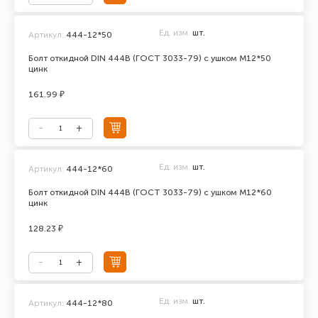
Ед. изм.
шт.
Артикул:
444-12*50
Болт откидной DIN 444В (ГОСТ 3033-79) с ушком М12*50
цинк
161.99 ₽
Ед. изм.
шт.
Артикул:
444-12*60
Болт откидной DIN 444В (ГОСТ 3033-79) с ушком М12*60
цинк
128.23 ₽
Ед. изм.
шт.
Артикул:
444-12*80