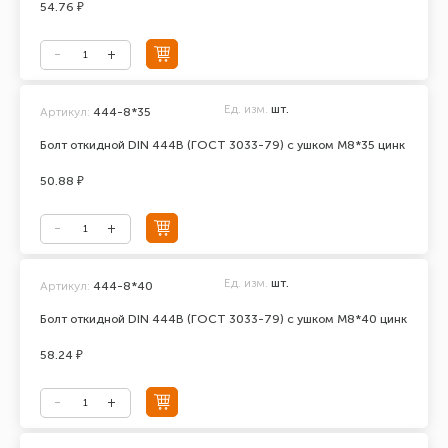
54.76 ₽
Ед. изм.
шт.
Артикул:
444-8*35
Болт откидной DIN 444В (ГОСТ 3033-79) с ушком М8*35 цинк
50.88 ₽
Ед. изм.
шт.
Артикул:
444-8*40
Болт откидной DIN 444В (ГОСТ 3033-79) с ушком М8*40 цинк
58.24 ₽