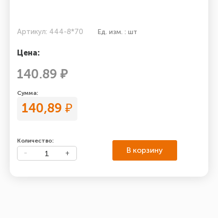
Артикул: 444-8*70
Ед. изм. : шт
Цена:
140.89 ₽
Сумма:
140,89
₽
Количество:
В корзину