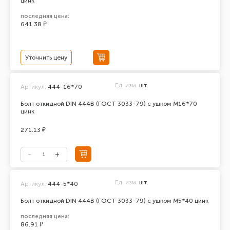
цинк
последняя цена:
641.38 ₽
Уточнить цену
Ед. изм.
шт.
Артикул:
444-16*70
Болт откидной DIN 444В (ГОСТ 3033-79) с ушком М16*70
цинк
271.13 ₽
Ед. изм.
шт.
Артикул:
444-5*40
Болт откидной DIN 444В (ГОСТ 3033-79) с ушком М5*40 цинк
последняя цена:
86.91 ₽