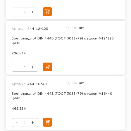
Ед. изм.
шт.
Артикул:
444-12*120
Болт откидной DIN 444В (ГОСТ 3033-79) с ушком М12*120
цинк
206.53 ₽
Ед. изм.
шт.
Артикул:
444-16*40
Болт откидной DIN 444В (ГОСТ 3033-79) с ушком М16*40
цинк
465.35 ₽