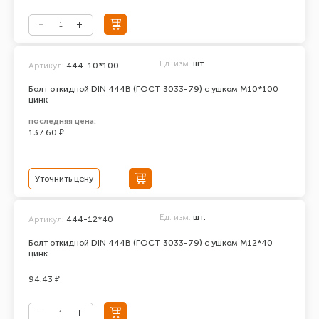
Ед. изм.
шт.
Артикул:
444-10*100
Болт откидной DIN 444В (ГОСТ 3033-79) с ушком М10*100
цинк
последняя цена:
137.60 ₽
Уточнить цену
Ед. изм.
шт.
Артикул:
444-12*40
Болт откидной DIN 444В (ГОСТ 3033-79) с ушком М12*40
цинк
94.43 ₽