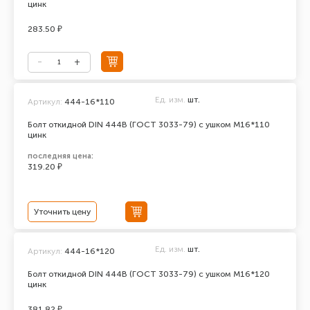
цинк
283.50 ₽
Ед. изм.
шт.
Артикул:
444-16*110
Болт откидной DIN 444В (ГОСТ 3033-79) с ушком М16*110
цинк
последняя цена:
319.20 ₽
Уточнить цену
Ед. изм.
шт.
Артикул:
444-16*120
Болт откидной DIN 444В (ГОСТ 3033-79) с ушком М16*120
цинк
381.82 ₽