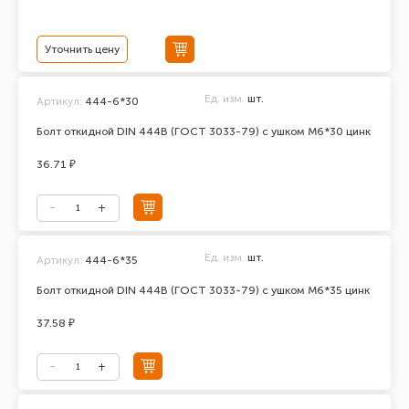
Уточнить цену
Ед. изм.
шт.
Артикул:
444-6*30
Болт откидной DIN 444В (ГОСТ 3033-79) с ушком М6*30 цинк
36.71 ₽
Ед. изм.
шт.
Артикул:
444-6*35
Болт откидной DIN 444В (ГОСТ 3033-79) с ушком М6*35 цинк
37.58 ₽