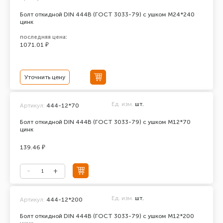
Болт откидной DIN 444В (ГОСТ 3033-79) с ушком М24*240
цинк
последняя цена:
1071.01 ₽
Уточнить цену
Ед. изм.
шт.
Артикул:
444-12*70
Болт откидной DIN 444В (ГОСТ 3033-79) с ушком М12*70
цинк
139.46 ₽
Ед. изм.
шт.
Артикул:
444-12*200
Болт откидной DIN 444В (ГОСТ 3033-79) с ушком М12*200