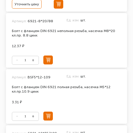
Уточнить цену
Ед. изм.
шт.
Артикул:
6921-8*20/88
Болт с фланцем DIN 6921 неполная резьба, насечка М8*20
кл.пр. 8.8 цинк
12.37 ₽
Ед. изм.
шт.
Артикул:
BSF5*12-109
Болт с фланцем DIN 6921 полная резьба, насечка М5*12
кл.пр.10.9 цинк
3.31 ₽
Ед. изм.
шт.