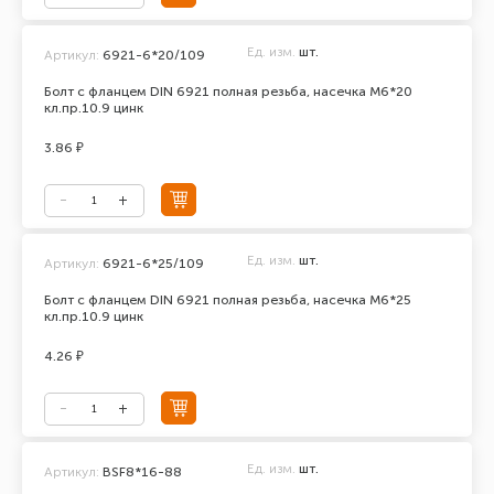
Ед. изм.
шт.
Артикул:
6921-6*20/109
Болт с фланцем DIN 6921 полная резьба, насечка М6*20
кл.пр.10.9 цинк
3.86 ₽
Ед. изм.
шт.
Артикул:
6921-6*25/109
Болт с фланцем DIN 6921 полная резьба, насечка М6*25
кл.пр.10.9 цинк
4.26 ₽
Ед. изм.
шт.
Артикул:
BSF8*16-88