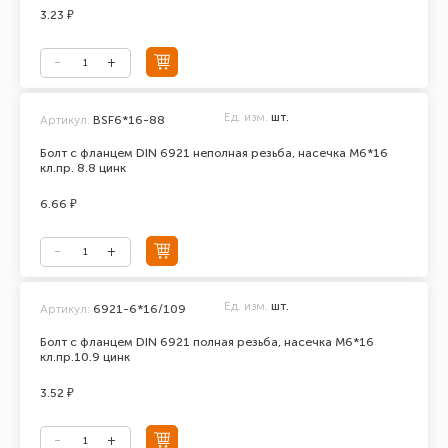
3.23 ₽
Ед. изм.
шт.
Артикул:
BSF6*16-88
Болт с фланцем DIN 6921 неполная резьба, насечка М6*16
кл.пр. 8.8 цинк
6.66 ₽
Ед. изм.
шт.
Артикул:
6921-6*16/109
Болт с фланцем DIN 6921 полная резьба, насечка М6*16
кл.пр.10.9 цинк
3.52 ₽