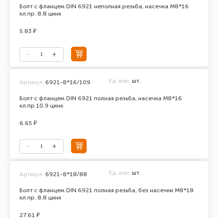
Болт с фланцем DIN 6921 неполная резьба, насечка М8*16
кл.пр. 8.8 цинк
5.83 ₽
Ед. изм.
шт.
Артикул:
6921-8*16/109
Болт с фланцем DIN 6921 полная резьба, насечка М8*16
кл.пр.10.9 цинк
6.65 ₽
Ед. изм.
шт.
Артикул:
6921-8*18/88
Болт с фланцем DIN 6921 полная резьба, без насечки М8*18
кл.пр. 8.8 цинк
27.61 ₽