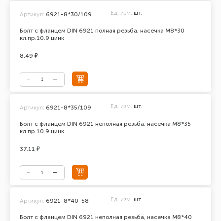
Ед. изм.
шт.
Артикул:
6921-8*30/109
Болт с фланцем DIN 6921 полная резьба, насечка М8*30
кл.пр.10.9 цинк
8.49 ₽
Ед. изм.
шт.
Артикул:
6921-8*35/109
Болт с фланцем DIN 6921 неполная резьба, насечка М8*35
кл.пр.10.9 цинк
37.11 ₽
Ед. изм.
шт.
Артикул:
6921-8*40-58
Болт с фланцем DIN 6921 неполная резьба, насечка М8*40