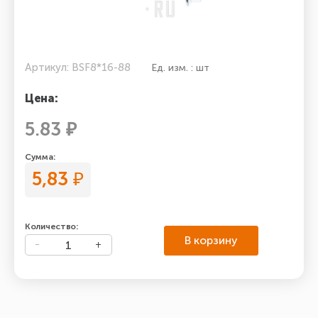
Артикул: BSF8*16-88
Ед. изм. : шт
Цена:
5.83 ₽
Сумма:
5,83
₽
Количество:
В корзину