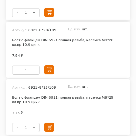
Ед. изм.
шт.
Артикул:
6921-8*20/109
Болт с фланцем DIN 6921 полная резьба, насечка М8*20
кл.пр.10.9 цинк
7.94 ₽
Ед. изм.
шт.
Артикул:
6921-8*25/109
Болт с фланцем DIN 6921 полная резьба, насечка М8*25
кл.пр.10.9 цинк
7.73 ₽