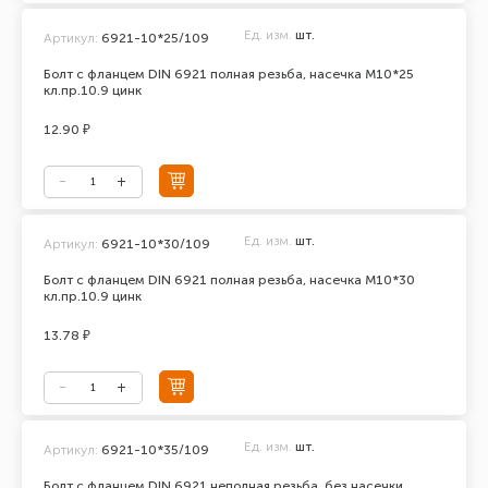
Ед. изм.
шт.
Артикул:
6921-10*25/109
Болт с фланцем DIN 6921 полная резьба, насечка М10*25
кл.пр.10.9 цинк
12.90 ₽
Ед. изм.
шт.
Артикул:
6921-10*30/109
Болт с фланцем DIN 6921 полная резьба, насечка М10*30
кл.пр.10.9 цинк
13.78 ₽
Ед. изм.
шт.
Артикул:
6921-10*35/109
Болт с фланцем DIN 6921 неполная резьба, без насечки