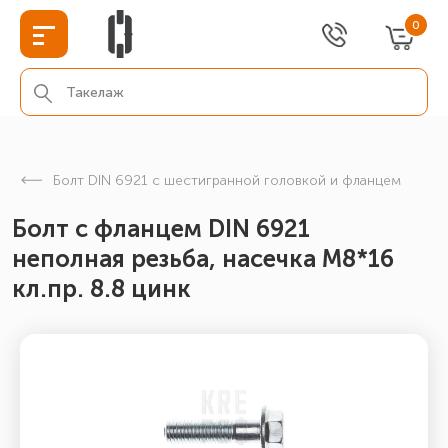
0
Болт DIN 6921 с шестигранной головкой и фланцем
Болт с фланцем DIN 6921
неполная резьба, насечка М8*16
кл.пр. 8.8 цинк