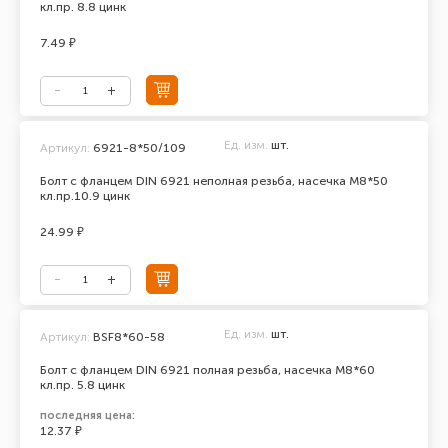
кл.пр. 8.8 цинк
7.49 ₽
Ед. изм.
шт.
Артикул:
6921-8*50/109
Болт с фланцем DIN 6921 неполная резьба, насечка М8*50
кл.пр.10.9 цинк
24.99 ₽
Ед. изм.
шт.
Артикул:
BSF8*60-58
Болт с фланцем DIN 6921 полная резьба, насечка М8*60
кл.пр. 5.8 цинк
последняя цена:
12.37 ₽