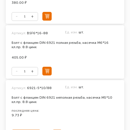
380.00 ₽
Ед. изм.
шт.
Артикул:
BSF6*16-88
Болт с фланцем DIN 6921 полная резьба, насечка М6*16
кл.пр. 8.8 цинк
405.00 ₽
Ед. изм.
шт.
Артикул:
6921-5*10/88
Болт с фланцем DIN 6921 неполная резьба, насечка М5*10
кл.пр. 8.8 цинк
последняя цена:
9.73 ₽