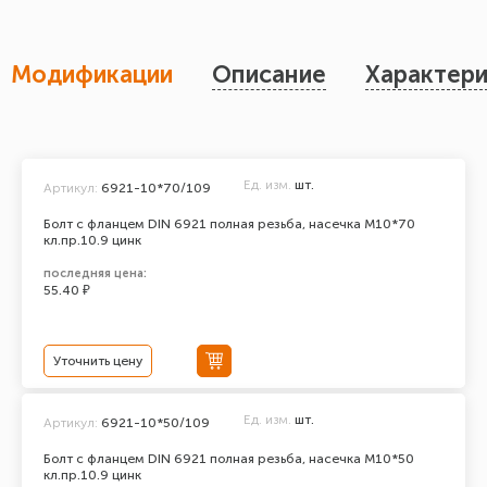
Модификации
Описание
Характери
Ед. изм.
шт.
Артикул:
6921-10*70/109
Болт с фланцем DIN 6921 полная резьба, насечка М10*70
кл.пр.10.9 цинк
последняя цена:
55.40 ₽
Уточнить цену
Ед. изм.
шт.
Артикул:
6921-10*50/109
Болт с фланцем DIN 6921 полная резьба, насечка М10*50
кл.пр.10.9 цинк