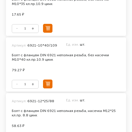
М10*35 кл.пр.10.9 цинк
17.65 ₽
Ед. изм.
шт.
Артикул:
6921-10*40/109
Болт с фланцем DIN 6921 неполная резьба, без насечки
М10*40 кл.пр.10.9 цинк
79.27 ₽
Ед. изм.
шт.
Артикул:
6921-12*25/88
Болт с фланцем DIN 6921 неполная резьба, насечка М12*25
кл.пр. 8.8 цинк
58.63 ₽