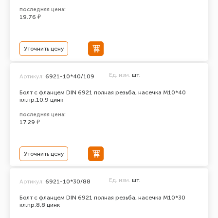
последняя цена:
19.76 ₽
Уточнить цену
Ед. изм.
шт.
Артикул:
6921-10*40/109
Болт с фланцем DIN 6921 полная резьба, насечка М10*40
кл.пр.10.9 цинк
последняя цена:
17.29 ₽
Уточнить цену
Ед. изм.
шт.
Артикул:
6921-10*30/88
Болт с фланцем DIN 6921 полная резьба, насечка М10*30
кл.пр.8,8 цинк