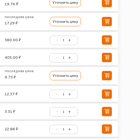
Уточнить цену
19.76 ₽
последняя цена:
Уточнить цену
17.29 ₽
380.00 ₽
405.00 ₽
последняя цена:
Уточнить цену
9.73 ₽
12.37 ₽
3.31 ₽
22.88 ₽