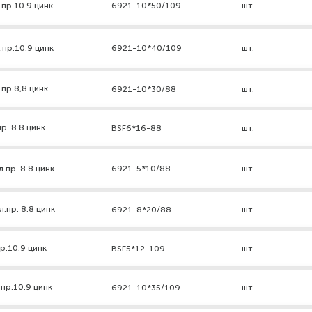
.пр.10.9 цинк
6921-10*50/109
шт.
.пр.10.9 цинк
6921-10*40/109
шт.
пр.8,8 цинк
6921-10*30/88
шт.
р. 8.8 цинк
BSF6*16-88
шт.
.пр. 8.8 цинк
6921-5*10/88
шт.
.пр. 8.8 цинк
6921-8*20/88
шт.
р.10.9 цинк
BSF5*12-109
шт.
пр.10.9 цинк
6921-10*35/109
шт.