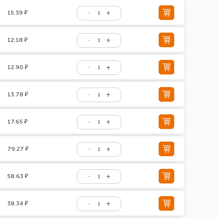
15.39 ₽
12.18 ₽
12.90 ₽
13.78 ₽
17.65 ₽
79.27 ₽
58.63 ₽
38.34 ₽