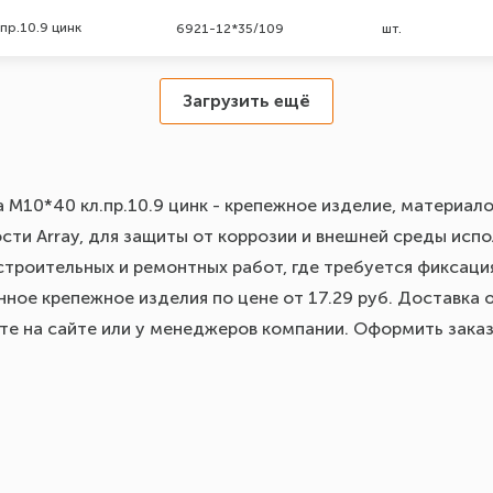
пр.10.9 цинк
6921-12*35/109
шт.
Загрузить ещё
а М10*40 кл.пр.10.9 цинк - крепежное изделие, материало
ти Array, для защиты от коррозии и внешней среды испол
строительных и ремонтных работ, где требуется фиксация
ное крепежное изделия по цене от 17.29 руб. Доставка 
йте на сайте или у менеджеров компании. Оформить зака