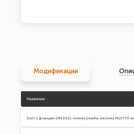
Модификации
Опи
Название
Болт с фланцем DIN 6921 полная резьба, насечка М10*70 кл