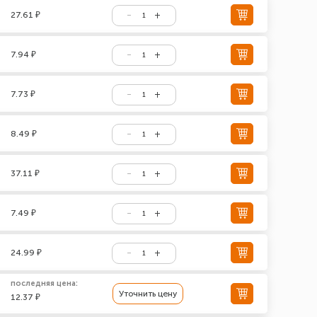
27.61 ₽
7.94 ₽
7.73 ₽
8.49 ₽
37.11 ₽
7.49 ₽
24.99 ₽
последняя цена:
Уточнить цену
12.37 ₽