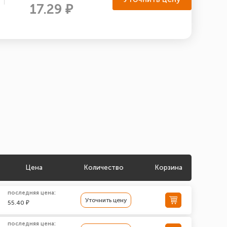
17.29 ₽
Цена
Количество
Корзина
последняя цена:
Уточнить цену
55.40 ₽
последняя цена: