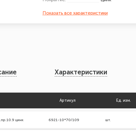
Показать все характеристики
сание
Характеристики
Артикул
Ед. изм.
.пр.10.9 цинк
6921-10*70/109
шт.