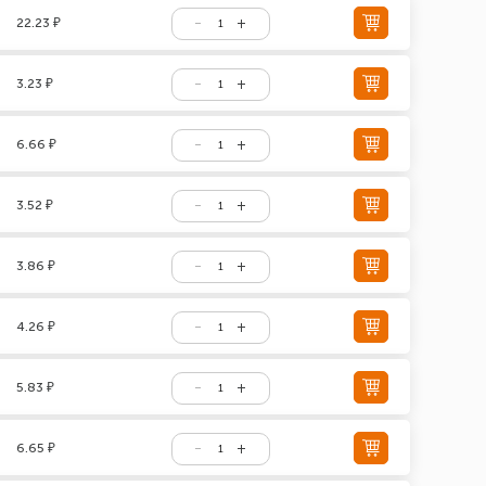
22.23 ₽
3.23 ₽
6.66 ₽
3.52 ₽
3.86 ₽
4.26 ₽
5.83 ₽
6.65 ₽