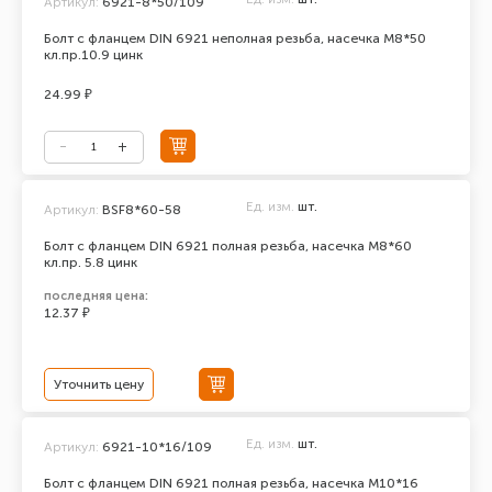
Артикул:
6921-8*50/109
Болт с фланцем DIN 6921 неполная резьба, насечка М8*50
кл.пр.10.9 цинк
24.99 ₽
Ед. изм.
шт.
Артикул:
BSF8*60-58
Болт с фланцем DIN 6921 полная резьба, насечка М8*60
кл.пр. 5.8 цинк
последняя цена:
12.37 ₽
Уточнить цену
Ед. изм.
шт.
Артикул:
6921-10*16/109
Болт с фланцем DIN 6921 полная резьба, насечка М10*16