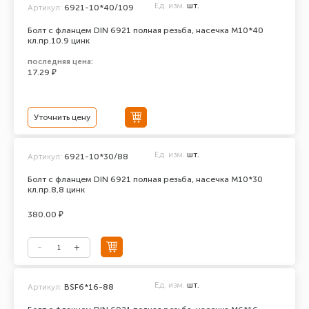
Ед. изм.
шт.
Артикул:
6921-10*40/109
Болт с фланцем DIN 6921 полная резьба, насечка М10*40
кл.пр.10.9 цинк
последняя цена:
17.29 ₽
Уточнить цену
Ед. изм.
шт.
Артикул:
6921-10*30/88
Болт с фланцем DIN 6921 полная резьба, насечка М10*30
кл.пр.8,8 цинк
380.00 ₽
Ед. изм.
шт.
Артикул:
BSF6*16-88