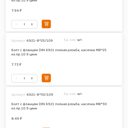
кл.пр.10.9 цинк
7.94 ₽
Ед. изм.
шт.
Артикул:
6921-8*25/109
Болт с фланцем DIN 6921 полная резьба, насечка М8*25
кл.пр.10.9 цинк
7.73 ₽
Ед. изм.
шт.
Артикул:
6921-8*30/109
Болт с фланцем DIN 6921 полная резьба, насечка М8*30
кл.пр.10.9 цинк
8.49 ₽