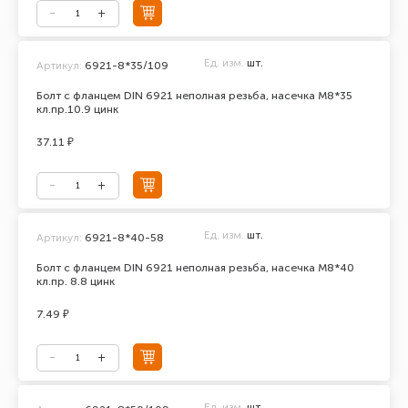
Ед. изм.
шт.
Артикул:
6921-8*35/109
Болт с фланцем DIN 6921 неполная резьба, насечка М8*35
кл.пр.10.9 цинк
37.11 ₽
Ед. изм.
шт.
Артикул:
6921-8*40-58
Болт с фланцем DIN 6921 неполная резьба, насечка М8*40
кл.пр. 8.8 цинк
7.49 ₽
Ед. изм.
шт.