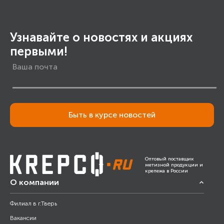
Узнавайте о новостях и акциях
первыми!
Быть в курсе новостей
Оптовый поставщик
метизной продукции и
крепежа в России
О компании
Филиал в г.Тверь
Вакансии