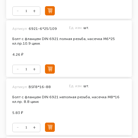
Ед. изм.
шт.
Артикул:
6921-6*25/109
Болт с фланцем DIN 6921 полная резьба, насечка М6*25
кл.пр.10.9 цинк
4.26 ₽
Ед. изм.
шт.
Артикул:
BSF8*16-88
Болт с фланцем DIN 6921 неполная резьба, насечка М8*16
кл.пр. 8.8 цинк
5.83 ₽