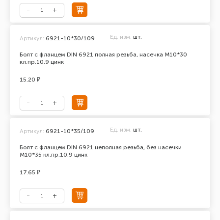
Ед. изм.
шт.
Артикул:
6921-10*30/109
Болт с фланцем DIN 6921 полная резьба, насечка М10*30
кл.пр.10.9 цинк
15.20 ₽
Ед. изм.
шт.
Артикул:
6921-10*35/109
Болт с фланцем DIN 6921 неполная резьба, без насечки
М10*35 кл.пр.10.9 цинк
17.65 ₽