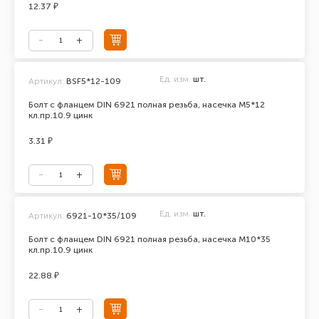
12.37 ₽
Ед. изм.
шт.
Артикул:
BSF5*12-109
Болт с фланцем DIN 6921 полная резьба, насечка М5*12
кл.пр.10.9 цинк
3.31 ₽
Ед. изм.
шт.
Артикул:
6921-10*35/109
Болт с фланцем DIN 6921 полная резьба, насечка М10*35
кл.пр.10.9 цинк
22.88 ₽