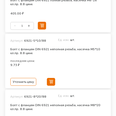
Болт с фланцем DIN 6921 полная резьба, насечка М6*16
кл.пр. 8.8 цинк
405.00 ₽
Ед. изм.
шт.
Артикул:
6921-5*10/88
Болт с фланцем DIN 6921 неполная резьба, насечка М5*10
кл.пр. 8.8 цинк
последняя цена:
9.73 ₽
Уточнить цену
Ед. изм.
шт.
Артикул:
6921-8*20/88
Болт с фланцем DIN 6921 неполная резьба, насечка М8*20
кл.пр. 8.8 цинк