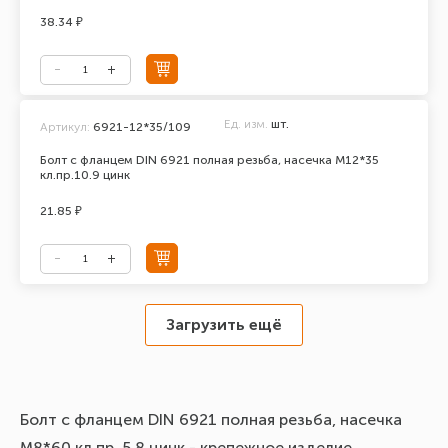
38.34 ₽
Ед. изм.
шт.
Артикул:
6921-12*35/109
Болт с фланцем DIN 6921 полная резьба, насечка М12*35
кл.пр.10.9 цинк
21.85 ₽
Загрузить ещё
Болт с фланцем DIN 6921 полная резьба, насечка
М8*60 кл.пр. 5.8 цинк - крепежное изделие,