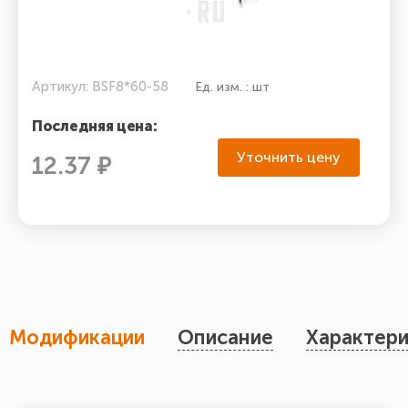
Артикул: BSF8*60-58
Ед. изм. : шт
Последняя цена:
Уточнить цену
12.37 ₽
Модификации
Описание
Характери