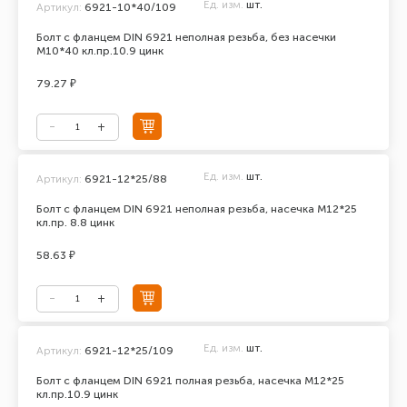
Ед. изм.
шт.
Артикул:
6921-10*40/109
Болт с фланцем DIN 6921 неполная резьба, без насечки
М10*40 кл.пр.10.9 цинк
79.27 ₽
Ед. изм.
шт.
Артикул:
6921-12*25/88
Болт с фланцем DIN 6921 неполная резьба, насечка М12*25
кл.пр. 8.8 цинк
58.63 ₽
Ед. изм.
шт.
Артикул:
6921-12*25/109
Болт с фланцем DIN 6921 полная резьба, насечка М12*25
кл.пр.10.9 цинк