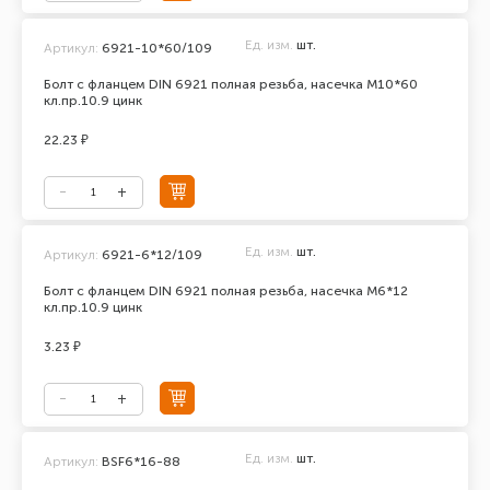
Ед. изм.
шт.
Артикул:
6921-10*60/109
Болт с фланцем DIN 6921 полная резьба, насечка М10*60
кл.пр.10.9 цинк
22.23 ₽
Ед. изм.
шт.
Артикул:
6921-6*12/109
Болт с фланцем DIN 6921 полная резьба, насечка М6*12
кл.пр.10.9 цинк
3.23 ₽
Ед. изм.
шт.
Артикул:
BSF6*16-88