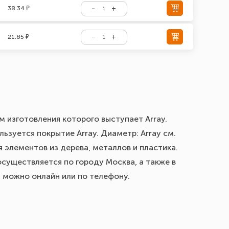
38.34 ₽
21.85 ₽
м изготовления которого выступает Array.
ьзуется покрытие Array. Диаметр: Array см.
 элементов из дерева, металлов и пластика.
осуществляется по городу Москва, а также в
з можно онлайн или по телефону.