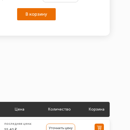
В корзину
Цена
Количество
Корзина
последняя цена:
Уточнить цену
55.40 ₽