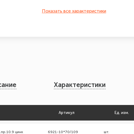
Показать все характеристики
сание
Характеристики
Артикул
Ед. изм.
.пр.10.9 цинк
6921-10*70/109
шт.