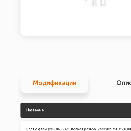
Модификации
Опи
Название
Болт с фланцем DIN 6921 полная резьба, насечка М10*70 кл