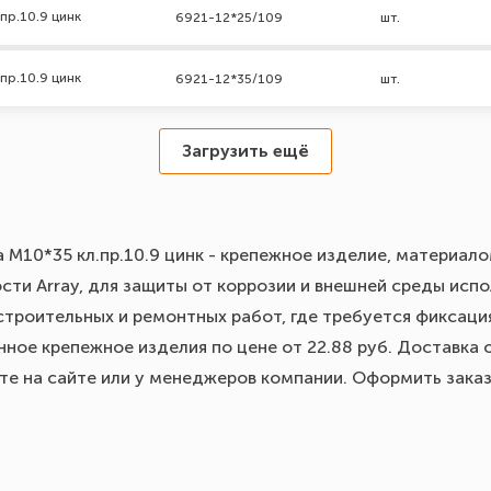
пр.10.9 цинк
6921-12*25/109
шт.
пр.10.9 цинк
6921-12*35/109
шт.
Загрузить ещё
а М10*35 кл.пр.10.9 цинк - крепежное изделие, материало
ти Array, для защиты от коррозии и внешней среды испол
строительных и ремонтных работ, где требуется фиксация
ное крепежное изделия по цене от 22.88 руб. Доставка 
йте на сайте или у менеджеров компании. Оформить зака