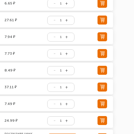
6.65 ₽
27.61 ₽
7.94 ₽
7.73 ₽
8.49 ₽
37.11 ₽
7.49 ₽
24.99 ₽
последняя цена: