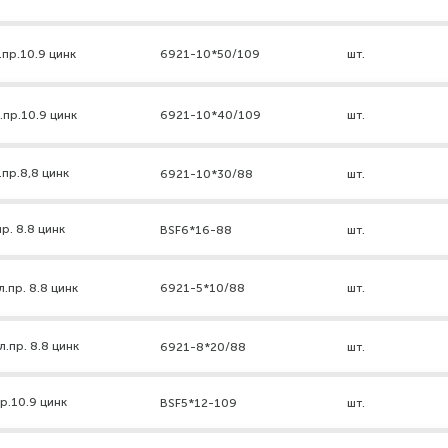
.пр.10.9 цинк
6921-10*50/109
шт.
.пр.10.9 цинк
6921-10*40/109
шт.
пр.8,8 цинк
6921-10*30/88
шт.
р. 8.8 цинк
BSF6*16-88
шт.
.пр. 8.8 цинк
6921-5*10/88
шт.
.пр. 8.8 цинк
6921-8*20/88
шт.
р.10.9 цинк
BSF5*12-109
шт.