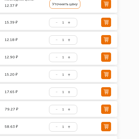
Уточнить цену
12.37 ₽
15.39 ₽
12.18 ₽
12.90 ₽
15.20 ₽
17.65 ₽
79.27 ₽
58.63 ₽