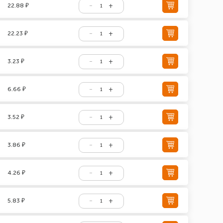
22.88 ₽
22.23 ₽
3.23 ₽
6.66 ₽
3.52 ₽
3.86 ₽
4.26 ₽
5.83 ₽