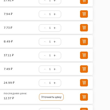
27.61 ₽
7.94 ₽
7.73 ₽
8.49 ₽
37.11 ₽
7.49 ₽
24.99 ₽
последняя цена:
Уточнить цену
12.37 ₽