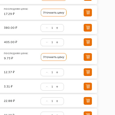
последняя цена:
Уточнить цену
17.29 ₽
380.00 ₽
405.00 ₽
последняя цена:
Уточнить цену
9.73 ₽
12.37 ₽
3.31 ₽
22.88 ₽