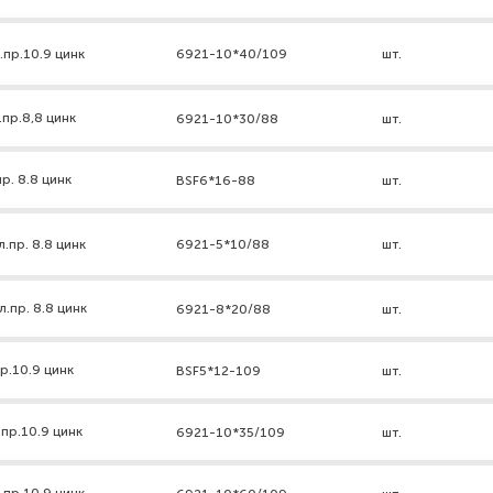
.пр.10.9 цинк
6921-10*40/109
шт.
пр.8,8 цинк
6921-10*30/88
шт.
р. 8.8 цинк
BSF6*16-88
шт.
.пр. 8.8 цинк
6921-5*10/88
шт.
.пр. 8.8 цинк
6921-8*20/88
шт.
р.10.9 цинк
BSF5*12-109
шт.
пр.10.9 цинк
6921-10*35/109
шт.