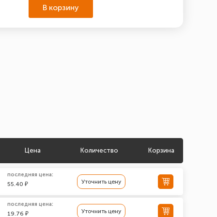
В корзину
Цена
Количество
Корзина
последняя цена:
Уточнить цену
55.40 ₽
последняя цена:
Уточнить цену
19.76 ₽