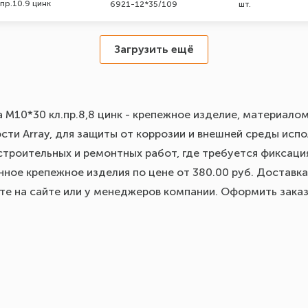
пр.10.9 цинк
6921-12*35/109
шт.
Загрузить ещё
а М10*30 кл.пр.8,8 цинк - крепежное изделие, материалом
ти Array, для защиты от коррозии и внешней среды испол
строительных и ремонтных работ, где требуется фиксация
ное крепежное изделия по цене от 380.00 руб. Доставка
йте на сайте или у менеджеров компании. Оформить зака