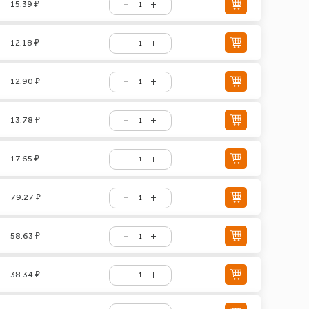
15.39 ₽
12.18 ₽
12.90 ₽
13.78 ₽
17.65 ₽
79.27 ₽
58.63 ₽
38.34 ₽