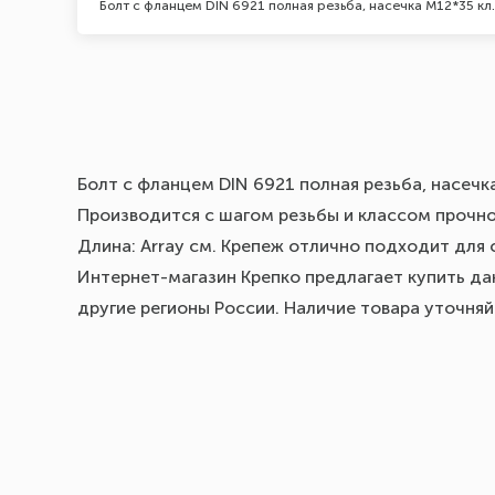
Болт с фланцем DIN 6921 полная резьба, насечка М12*35 кл.
Болт с фланцем DIN 6921 полная резьба, насечк
Производится с шагом резьбы и классом прочнос
Длина: Array см. Крепеж отлично подходит для 
Интернет-магазин Крепко предлагает купить дан
другие регионы России. Наличие товара уточня