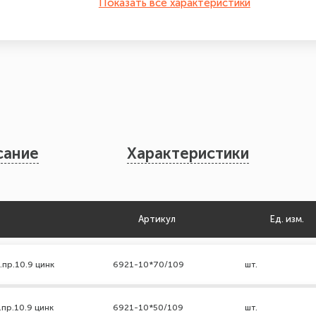
Показать все характеристики
сание
Характеристики
Артикул
Ед. изм.
.пр.10.9 цинк
6921-10*70/109
шт.
.пр.10.9 цинк
6921-10*50/109
шт.