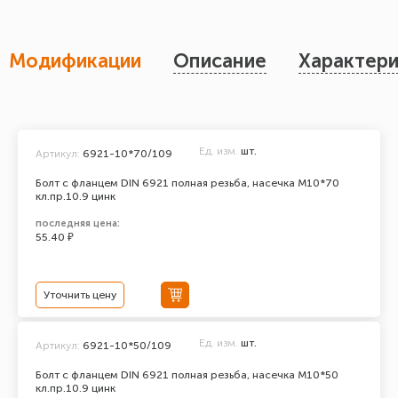
Модификации
Описание
Характери
Ед. изм.
шт.
Артикул:
6921-10*70/109
Болт с фланцем DIN 6921 полная резьба, насечка М10*70
кл.пр.10.9 цинк
последняя цена:
55.40 ₽
Уточнить цену
Ед. изм.
шт.
Артикул:
6921-10*50/109
Болт с фланцем DIN 6921 полная резьба, насечка М10*50
кл.пр.10.9 цинк