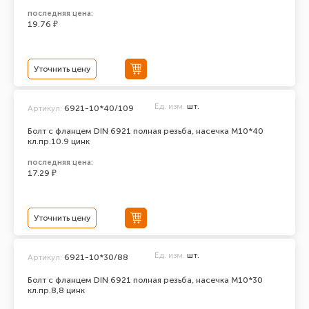
последняя цена:
19.76 ₽
Уточнить цену
Ед. изм.
шт.
Артикул:
6921-10*40/109
Болт с фланцем DIN 6921 полная резьба, насечка М10*40
кл.пр.10.9 цинк
последняя цена:
17.29 ₽
Уточнить цену
Ед. изм.
шт.
Артикул:
6921-10*30/88
Болт с фланцем DIN 6921 полная резьба, насечка М10*30
кл.пр.8,8 цинк