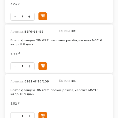
3.23 ₽
Ед. изм.
шт.
Артикул:
BSF6*16-88
Болт с фланцем DIN 6921 неполная резьба, насечка М6*16
кл.пр. 8.8 цинк
6.66 ₽
Ед. изм.
шт.
Артикул:
6921-6*16/109
Болт с фланцем DIN 6921 полная резьба, насечка М6*16
кл.пр.10.9 цинк
3.52 ₽