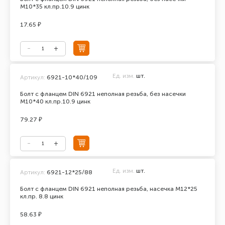
М10*35 кл.пр.10.9 цинк
17.65 ₽
Ед. изм.
шт.
Артикул:
6921-10*40/109
Болт с фланцем DIN 6921 неполная резьба, без насечки
М10*40 кл.пр.10.9 цинк
79.27 ₽
Ед. изм.
шт.
Артикул:
6921-12*25/88
Болт с фланцем DIN 6921 неполная резьба, насечка М12*25
кл.пр. 8.8 цинк
58.63 ₽