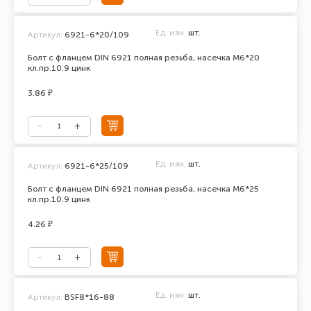
Ед. изм.
шт.
Артикул:
6921-6*20/109
Болт с фланцем DIN 6921 полная резьба, насечка М6*20
кл.пр.10.9 цинк
3.86 ₽
Ед. изм.
шт.
Артикул:
6921-6*25/109
Болт с фланцем DIN 6921 полная резьба, насечка М6*25
кл.пр.10.9 цинк
4.26 ₽
Ед. изм.
шт.
Артикул:
BSF8*16-88