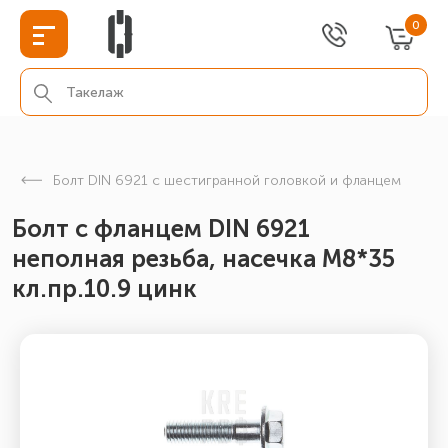
0
Болт DIN 6921 с шестигранной головкой и фланцем
Болт с фланцем DIN 6921
неполная резьба, насечка М8*35
кл.пр.10.9 цинк