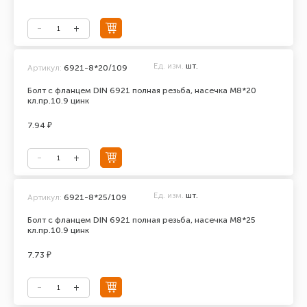
Ед. изм.
шт.
Артикул:
6921-8*20/109
Болт с фланцем DIN 6921 полная резьба, насечка М8*20
кл.пр.10.9 цинк
7.94 ₽
Ед. изм.
шт.
Артикул:
6921-8*25/109
Болт с фланцем DIN 6921 полная резьба, насечка М8*25
кл.пр.10.9 цинк
7.73 ₽