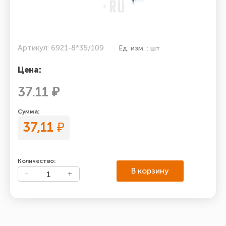
Артикул: 6921-8*35/109
Ед. изм. : шт
Цена:
37.11 ₽
Сумма:
37,11
₽
Количество:
В корзину