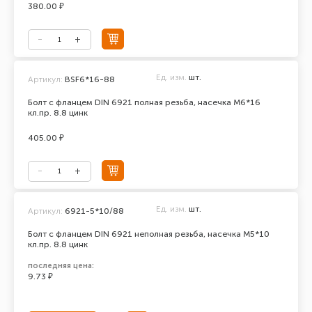
380.00 ₽
Ед. изм.
шт.
Артикул:
BSF6*16-88
Болт с фланцем DIN 6921 полная резьба, насечка М6*16
кл.пр. 8.8 цинк
405.00 ₽
Ед. изм.
шт.
Артикул:
6921-5*10/88
Болт с фланцем DIN 6921 неполная резьба, насечка М5*10
кл.пр. 8.8 цинк
последняя цена:
9.73 ₽