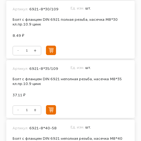
Ед. изм.
шт.
Артикул:
6921-8*30/109
Болт с фланцем DIN 6921 полная резьба, насечка М8*30
кл.пр.10.9 цинк
8.49 ₽
Ед. изм.
шт.
Артикул:
6921-8*35/109
Болт с фланцем DIN 6921 неполная резьба, насечка М8*35
кл.пр.10.9 цинк
37.11 ₽
Ед. изм.
шт.
Артикул:
6921-8*40-58
Болт с фланцем DIN 6921 неполная резьба, насечка М8*40