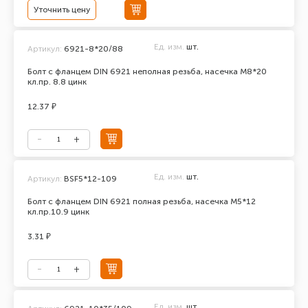
Уточнить цену
Ед. изм.
шт.
Артикул:
6921-8*20/88
Болт с фланцем DIN 6921 неполная резьба, насечка М8*20
кл.пр. 8.8 цинк
12.37 ₽
Ед. изм.
шт.
Артикул:
BSF5*12-109
Болт с фланцем DIN 6921 полная резьба, насечка М5*12
кл.пр.10.9 цинк
3.31 ₽
Ед. изм.
шт.