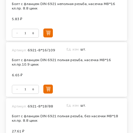
Болт с фланцем DIN 6921 неполная резьба, насечка М8*16
кл.пр. 8.8 цинк
5.83 ₽
Ед. изм.
шт.
Артикул:
6921-8*16/109
Болт с фланцем DIN 6921 полная резьба, насечка М8*16
кл.пр.10.9 цинк
6.65 ₽
Ед. изм.
шт.
Артикул:
6921-8*18/88
Болт с фланцем DIN 6921 полная резьба, без насечки М8*18
кл.пр. 8.8 цинк
27.61 ₽