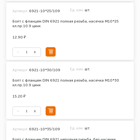
Ед. изм.
шт.
Артикул:
6921-10*25/109
Болт с фланцем DIN 6921 полная резьба, насечка М10*25
кл.пр.10.9 цинк
12.90 ₽
Ед. изм.
шт.
Артикул:
6921-10*30/109
Болт с фланцем DIN 6921 полная резьба, насечка М10*30
кл.пр.10.9 цинк
15.20 ₽
Ед. изм.
шт.
Артикул:
6921-10*35/109
Болт с фланцем DIN 6921 неполная резьба, без насечки