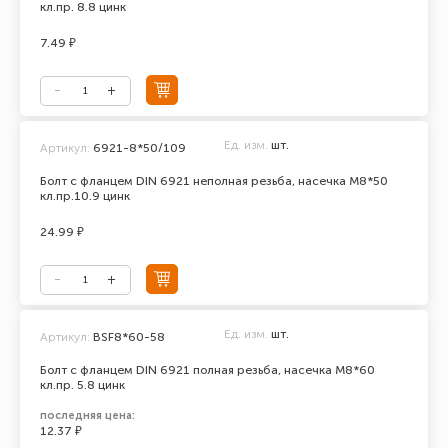
кл.пр. 8.8 цинк
7.49 ₽
Ед. изм.
шт.
Артикул:
6921-8*50/109
Болт с фланцем DIN 6921 неполная резьба, насечка М8*50
кл.пр.10.9 цинк
24.99 ₽
Ед. изм.
шт.
Артикул:
BSF8*60-58
Болт с фланцем DIN 6921 полная резьба, насечка М8*60
кл.пр. 5.8 цинк
последняя цена:
12.37 ₽