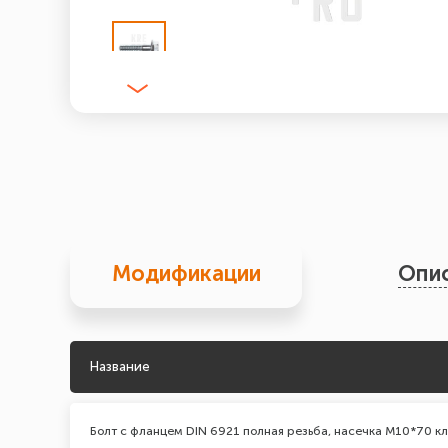
Модификации
Опи
Название
Болт с фланцем DIN 6921 полная резьба, насечка М10*70 кл