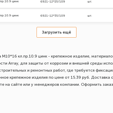
пр.10.9 цинк
6921-12*25/109
шт.
пр.10.9 цинк
6921-12*35/109
шт.
Загрузить ещё
а М10*16 кл.пр.10.9 цинк - крепежное изделие, материало
ти Array, для защиты от коррозии и внешней среды испол
строительных и ремонтных работ, где требуется фиксация
ное крепежное изделия по цене от 15.39 руб. Доставка 
йте на сайте или у менеджеров компании. Оформить зака