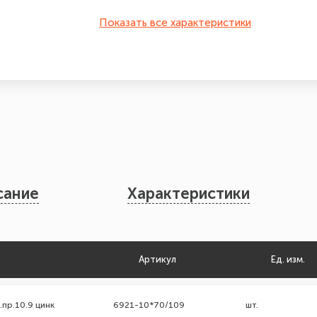
Показать все характеристики
сание
Характеристики
Артикул
Ед. изм.
.пр.10.9 цинк
6921-10*70/109
шт.