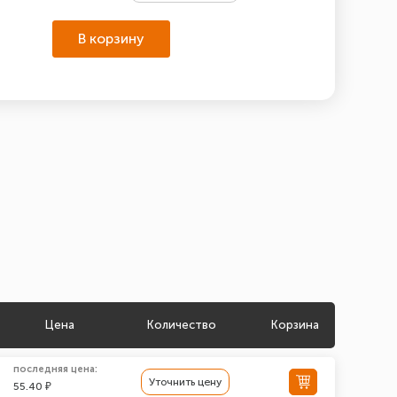
В корзину
Цена
Количество
Корзина
последняя цена:
Уточнить цену
55.40 ₽