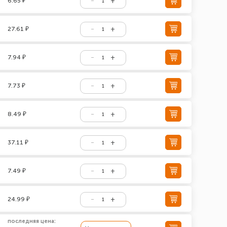
6.65 ₽
27.61 ₽
7.94 ₽
7.73 ₽
8.49 ₽
37.11 ₽
7.49 ₽
24.99 ₽
последняя цена: