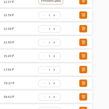
Уточнить цену
12.37 ₽
15.39 ₽
12.18 ₽
12.90 ₽
15.20 ₽
17.65 ₽
79.27 ₽
58.63 ₽