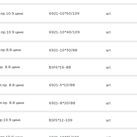
.пр.10.9 цинк
6921-10*50/109
шт.
.пр.10.9 цинк
6921-10*40/109
шт.
пр.8,8 цинк
6921-10*30/88
шт.
р. 8.8 цинк
BSF6*16-88
шт.
.пр. 8.8 цинк
6921-5*10/88
шт.
.пр. 8.8 цинк
6921-8*20/88
шт.
р.10.9 цинк
BSF5*12-109
шт.