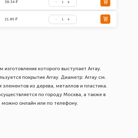
38.34 ₽
21.85 ₽
м изготовления которого выступает Array.
ьзуется покрытие Array. Диаметр: Array см.
 элементов из дерева, металлов и пластика.
осуществляется по городу Москва, а также в
з можно онлайн или по телефону.