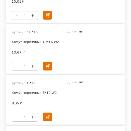
10.01 ₽
Ед. изм.
шт.
Артикул:
10*16
Хомут червячный 10*16 W2
10.67 ₽
Ед. изм.
шт.
Артикул:
8*12
Хомут червячный 8*12 W2
8.35 ₽