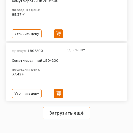
Хомут червячный 280*300
последняя цена:
85.37 ₽
Уточнить цену
Ед. изм.
шт.
Артикул:
180*200
Хомут червячный 180*200
последняя цена:
37.42 ₽
Уточнить цену
Загрузить ещё