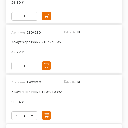
26.19 ₽
Ед. изм.
шт.
Артикул:
210*230
Хомут червячный 210*230 W2
63.27 ₽
Ед. изм.
шт.
Артикул:
190*210
Хомут червячный 190*210 W2
50.54 ₽