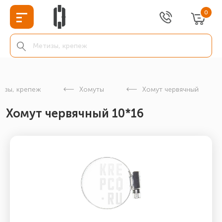
0
изы, крепеж
Хомуты
Хомут червячный
Хомут червячный 10*16