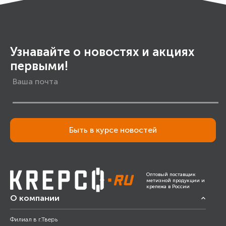
Узнавайте о новостях и акциях
первыми!
Быть в курсе новостей
Оптовый поставщик
метизной продукции и
крепежа в России
О компании
Филиал в г.Тверь