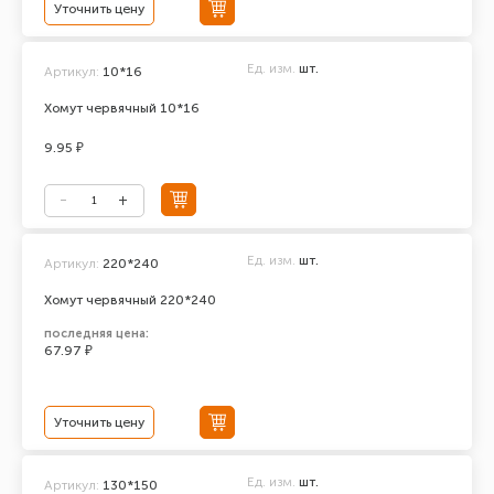
Уточнить цену
Ед. изм.
шт.
Артикул:
10*16
Хомут червячный 10*16
9.95 ₽
Ед. изм.
шт.
Артикул:
220*240
Хомут червячный 220*240
последняя цена:
67.97 ₽
Уточнить цену
Ед. изм.
шт.
Артикул:
130*150