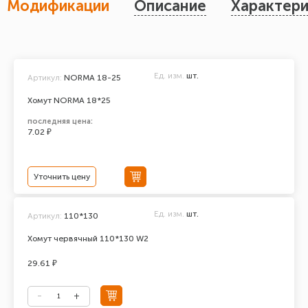
Модификации
Описание
Характери
Ед. изм.
шт.
Артикул:
NORMA 18-25
Хомут NORMA 18*25
последняя цена:
7.02 ₽
Уточнить цену
Ед. изм.
шт.
Артикул:
110*130
Хомут червячный 110*130 W2
29.61 ₽