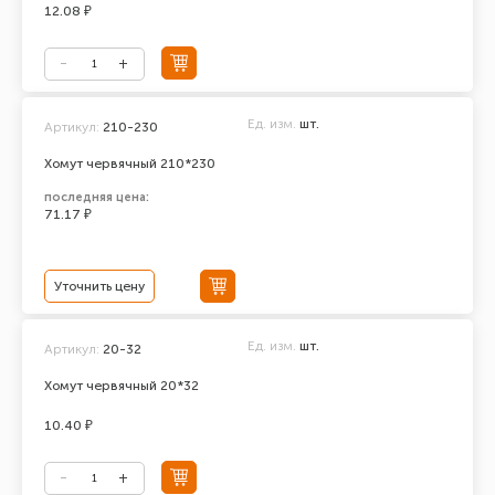
12.08 ₽
Ед. изм.
шт.
Артикул:
210-230
Хомут червячный 210*230
последняя цена:
71.17 ₽
Уточнить цену
Ед. изм.
шт.
Артикул:
20-32
Хомут червячный 20*32
10.40 ₽