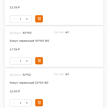
13.39 ₽
Ед. изм.
шт.
Артикул:
40*60
Хомут червячный 40*60 W2
17.39 ₽
Ед. изм.
шт.
Артикул:
32*50
Хомут червячный 32*50 W2
12.60 ₽