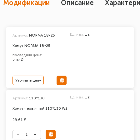
Модификации
Описание
Характери
Ед. изм.
шт.
Артикул:
NORMA 18-25
Хомут NORMA 18*25
последняя цена:
7.02 ₽
Уточнить цену
Ед. изм.
шт.
Артикул:
110*130
Хомут червячный 110*130 W2
29.61 ₽