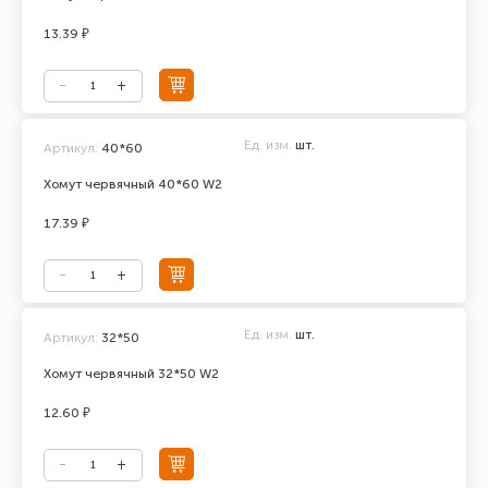
13.39 ₽
Ед. изм.
шт.
Артикул:
40*60
Хомут червячный 40*60 W2
17.39 ₽
Ед. изм.
шт.
Артикул:
32*50
Хомут червячный 32*50 W2
12.60 ₽