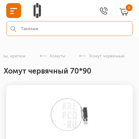
0
изы, крепеж
Хомуты
Хомут червячный
Хомут червячный 70*90