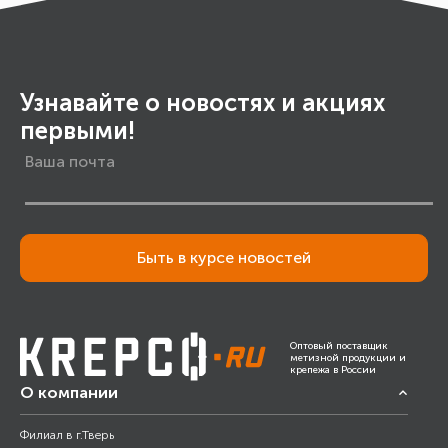
Узнавайте о новостях и акциях
первыми!
Быть в курсе новостей
Оптовый поставщик
метизной продукции и
крепежа в России
О компании
Филиал в г.Тверь