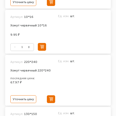
Уточнить цену
Ед. изм.
шт.
Артикул:
10*16
Хомут червячный 10*16
9.95 ₽
Ед. изм.
шт.
Артикул:
220*240
Хомут червячный 220*240
последняя цена:
67.97 ₽
Уточнить цену
Ед. изм.
шт.
Артикул:
130*150