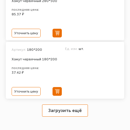
Хомут червячный 280*300
последняя цена:
85.37 ₽
Уточнить цену
Ед. изм.
шт.
Артикул:
180*200
Хомут червячный 180*200
последняя цена:
37.42 ₽
Уточнить цену
Загрузить ещё