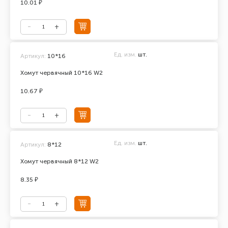
10.01 ₽
Ед. изм.
шт.
Артикул:
10*16
Хомут червячный 10*16 W2
10.67 ₽
Ед. изм.
шт.
Артикул:
8*12
Хомут червячный 8*12 W2
8.35 ₽