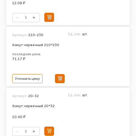
12.08 ₽
Ед. изм.
шт.
Артикул:
210-230
Хомут червячный 210*230
последняя цена:
71.17 ₽
Уточнить цену
Ед. изм.
шт.
Артикул:
20-32
Хомут червячный 20*32
10.40 ₽