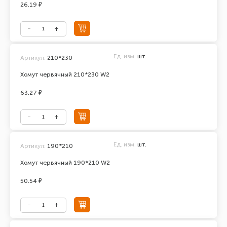
26.19 ₽
Ед. изм.
шт.
Артикул:
210*230
Хомут червячный 210*230 W2
63.27 ₽
Ед. изм.
шт.
Артикул:
190*210
Хомут червячный 190*210 W2
50.54 ₽