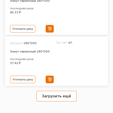
Хомут червячный 280*300
последняя цена:
85.37 ₽
Уточнить цену
Ед. изм.
шт.
Артикул:
180*200
Хомут червячный 180*200
последняя цена:
37.42 ₽
Уточнить цену
Загрузить ещё