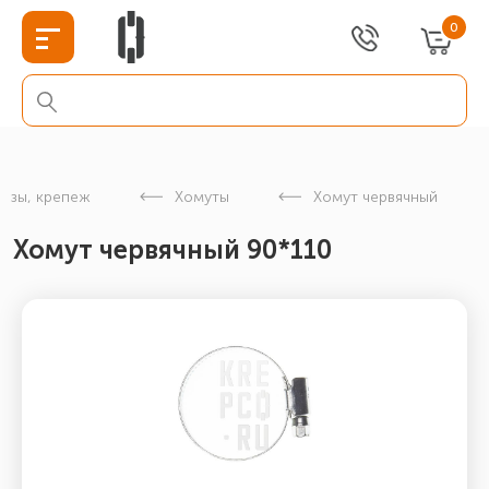
0
изы, крепеж
Хомуты
Хомут червячный
Хомут червячный 90*110