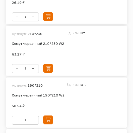
26.19 ₽
Ед. изм.
шт.
Артикул:
210*230
Хомут червячный 210*230 W2
63.27 ₽
Ед. изм.
шт.
Артикул:
190*210
Хомут червячный 190*210 W2
50.54 ₽