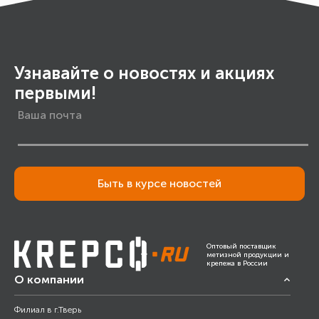
Узнавайте о новостях и акциях
первыми!
Быть в курсе новостей
Оптовый поставщик
метизной продукции и
крепежа в России
О компании
Филиал в г.Тверь