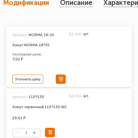
Модификации
Описание
Характери
Ед. изм.
шт.
Артикул:
NORMA 18-25
Хомут NORMA 18*25
последняя цена:
7.02 ₽
Уточнить цену
Ед. изм.
шт.
Артикул:
110*130
Хомут червячный 110*130 W2
29.61 ₽