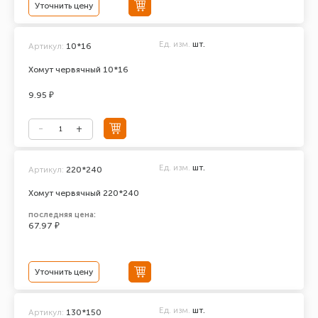
Уточнить цену
Ед. изм.
шт.
Артикул:
10*16
Хомут червячный 10*16
9.95 ₽
Ед. изм.
шт.
Артикул:
220*240
Хомут червячный 220*240
последняя цена:
67.97 ₽
Уточнить цену
Ед. изм.
шт.
Артикул:
130*150