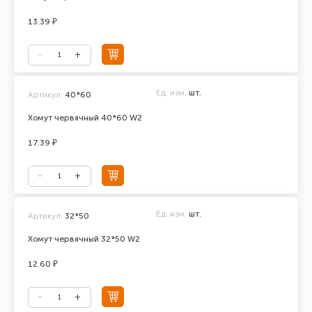
13.39 ₽
Ед. изм.
шт.
Артикул:
40*60
Хомут червячный 40*60 W2
17.39 ₽
Ед. изм.
шт.
Артикул:
32*50
Хомут червячный 32*50 W2
12.60 ₽