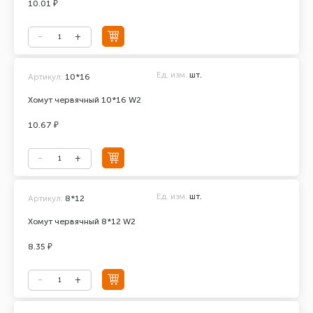
10.01 ₽
Ед. изм.
шт.
Артикул:
10*16
Хомут червячный 10*16 W2
10.67 ₽
Ед. изм.
шт.
Артикул:
8*12
Хомут червячный 8*12 W2
8.35 ₽