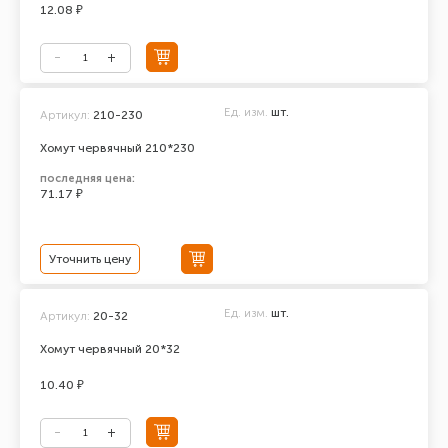
12.08 ₽
Ед. изм.
шт.
Артикул:
210-230
Хомут червячный 210*230
последняя цена:
71.17 ₽
Уточнить цену
Ед. изм.
шт.
Артикул:
20-32
Хомут червячный 20*32
10.40 ₽