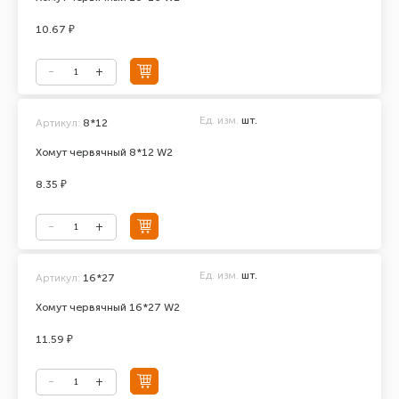
10.67 ₽
Ед. изм.
шт.
Артикул:
8*12
Хомут червячный 8*12 W2
8.35 ₽
Ед. изм.
шт.
Артикул:
16*27
Хомут червячный 16*27 W2
11.59 ₽