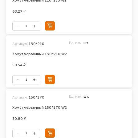
Хомут червячный 210*230 W2
63.27 ₽
Ед. изм.
шт.
Артикул:
190*210
Хомут червячный 190*210 W2
50.54 ₽
Ед. изм.
шт.
Артикул:
150*170
Хомут червячный 150*170 W2
30.80 ₽