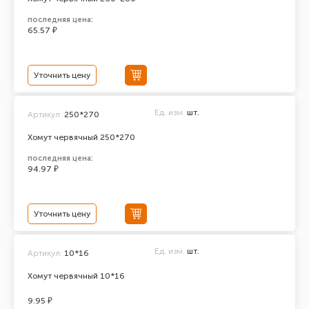
последняя цена:
65.57 ₽
Уточнить цену
Ед. изм.
шт.
Артикул:
250*270
Хомут червячный 250*270
последняя цена:
94.97 ₽
Уточнить цену
Ед. изм.
шт.
Артикул:
10*16
Хомут червячный 10*16
9.95 ₽