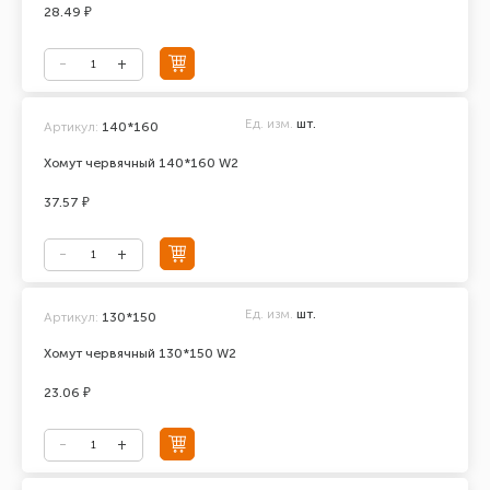
28.49 ₽
Ед. изм.
шт.
Артикул:
140*160
Хомут червячный 140*160 W2
37.57 ₽
Ед. изм.
шт.
Артикул:
130*150
Хомут червячный 130*150 W2
23.06 ₽