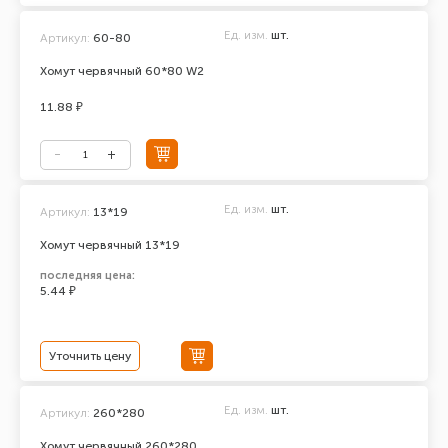
Ед. изм.
шт.
Артикул:
60-80
Хомут червячный 60*80 W2
11.88 ₽
Ед. изм.
шт.
Артикул:
13*19
Хомут червячный 13*19
последняя цена:
5.44 ₽
Уточнить цену
Ед. изм.
шт.
Артикул:
260*280
Хомут червячный 260*280