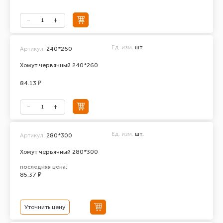
Ед. изм.
шт.
Артикул:
240*260
Хомут червячный 240*260
84.13 ₽
Ед. изм.
шт.
Артикул:
280*300
Хомут червячный 280*300
последняя цена:
85.37 ₽
Уточнить цену