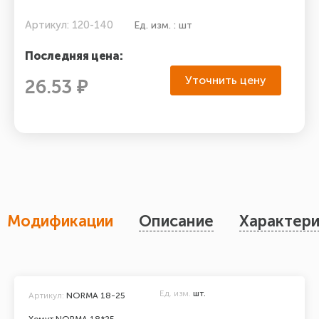
Артикул: 120-140
Ед. изм. : шт
Последняя цена:
Уточнить цену
26.53 ₽
Модификации
Описание
Характери
Ед. изм.
шт.
Артикул:
NORMA 18-25