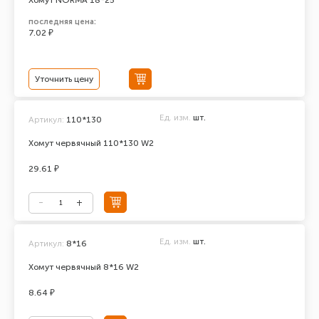
Хомут NORMA 18*25
последняя цена:
7.02 ₽
Уточнить цену
Ед. изм.
шт.
Артикул:
110*130
Хомут червячный 110*130 W2
29.61 ₽
Ед. изм.
шт.
Артикул:
8*16
Хомут червячный 8*16 W2
8.64 ₽