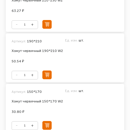
Хомут червячный 210*230 W2
63.27 ₽
Ед. изм.
шт.
Артикул:
190*210
Хомут червячный 190*210 W2
50.54 ₽
Ед. изм.
шт.
Артикул:
150*170
Хомут червячный 150*170 W2
30.80 ₽