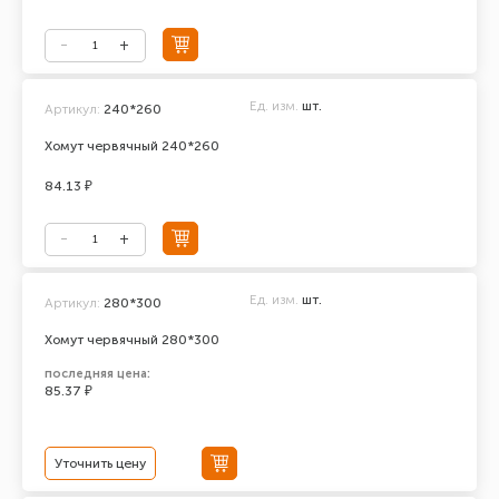
Ед. изм.
шт.
Артикул:
240*260
Хомут червячный 240*260
84.13 ₽
Ед. изм.
шт.
Артикул:
280*300
Хомут червячный 280*300
последняя цена:
85.37 ₽
Уточнить цену