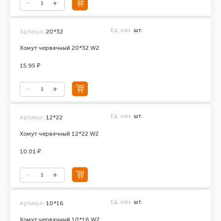
Ед. изм.
шт.
Артикул:
20*32
Хомут червячный 20*32 W2
15.95 ₽
Ед. изм.
шт.
Артикул:
12*22
Хомут червячный 12*22 W2
10.01 ₽
Ед. изм.
шт.
Артикул:
10*16
Хомут червячный 10*16 W2