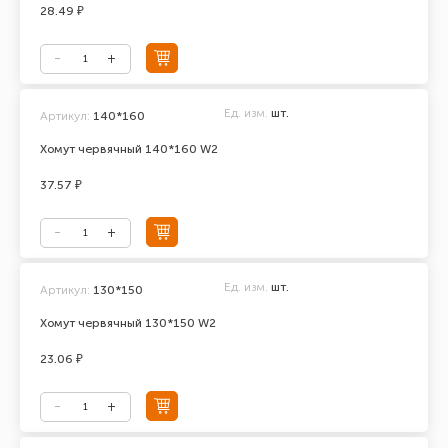
28.49 ₽
Ед. изм.
шт.
Артикул:
140*160
Хомут червячный 140*160 W2
37.57 ₽
Ед. изм.
шт.
Артикул:
130*150
Хомут червячный 130*150 W2
23.06 ₽