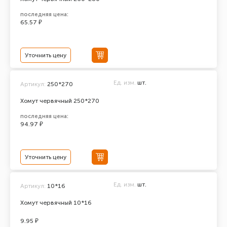
последняя цена:
65.57 ₽
Уточнить цену
Ед. изм.
шт.
Артикул:
250*270
Хомут червячный 250*270
последняя цена:
94.97 ₽
Уточнить цену
Ед. изм.
шт.
Артикул:
10*16
Хомут червячный 10*16
9.95 ₽