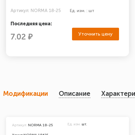
Артикул: NORMA 18-25
Ед. изм. : шт
Последняя цена:
Уточнить цену
7.02 ₽
Модификации
Описание
Характери
Ед. изм.
шт.
Артикул:
NORMA 18-25