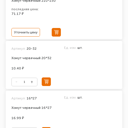
Хомут червячный 210*230
последняя цена:
71.17 ₽
Уточнить цену
Ед. изм.
шт.
Артикул:
20-32
Хомут червячный 20*32
10.40 ₽
Ед. изм.
шт.
Артикул:
16*27
Хомут червячный 16*27
16.99 ₽