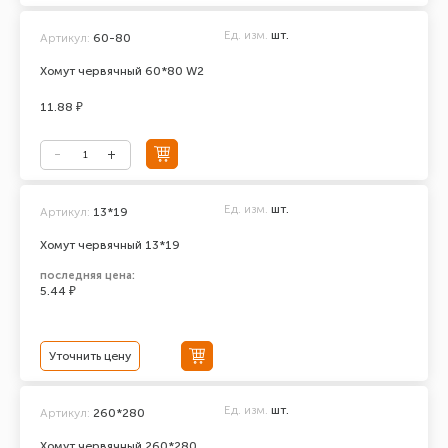
Ед. изм.
шт.
Артикул:
60-80
Хомут червячный 60*80 W2
11.88 ₽
Ед. изм.
шт.
Артикул:
13*19
Хомут червячный 13*19
последняя цена:
5.44 ₽
Уточнить цену
Ед. изм.
шт.
Артикул:
260*280
Хомут червячный 260*280