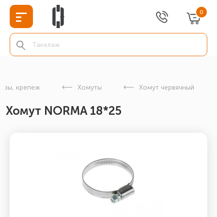
0
изы, крепеж
Хомуты
Хомут червячный
Хомут NORMA 18*25