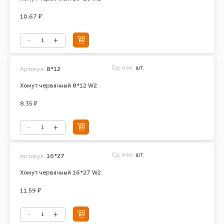
10.67 ₽
Ед. изм.
шт.
Артикул:
8*12
Хомут червячный 8*12 W2
8.35 ₽
Ед. изм.
шт.
Артикул:
16*27
Хомут червячный 16*27 W2
11.59 ₽