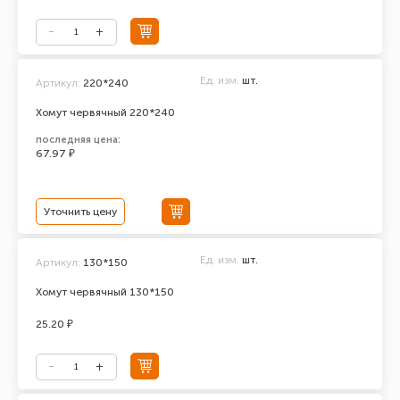
Ед. изм.
шт.
Артикул:
220*240
Хомут червячный 220*240
последняя цена:
67.97 ₽
Уточнить цену
Ед. изм.
шт.
Артикул:
130*150
Хомут червячный 130*150
25.20 ₽