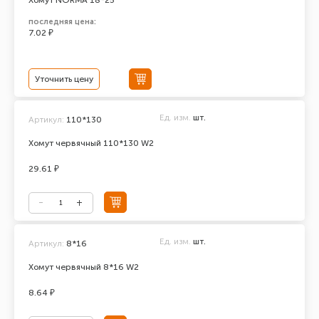
Хомут NORMA 18*25
последняя цена:
7.02 ₽
Уточнить цену
Ед. изм.
шт.
Артикул:
110*130
Хомут червячный 110*130 W2
29.61 ₽
Ед. изм.
шт.
Артикул:
8*16
Хомут червячный 8*16 W2
8.64 ₽