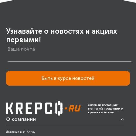
Узнавайте о новостях и акциях
первыми!
Быть в курсе новостей
Оптовый поставщик
метизной продукции и
крепежа в России
О компании
Филиал в г.Тверь