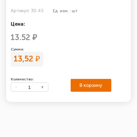
Артикул: 30-45
Ед. изм. : шт
Цена:
13.52 ₽
Сумма:
13,52
₽
Количество:
В корзину