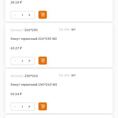
26.19 ₽
Ед. изм.
шт.
Артикул:
210*230
Хомут червячный 210*230 W2
63.27 ₽
Ед. изм.
шт.
Артикул:
190*210
Хомут червячный 190*210 W2
50.54 ₽