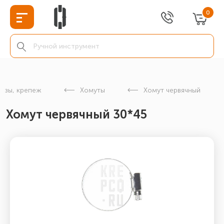
0
изы, крепеж
Хомуты
Хомут червячный
Хомут червячный 30*45