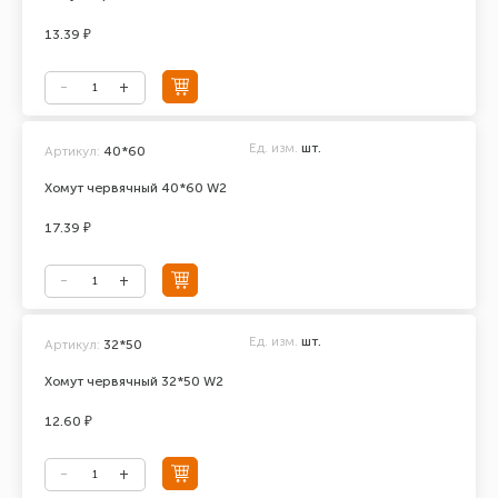
13.39 ₽
Ед. изм.
шт.
Артикул:
40*60
Хомут червячный 40*60 W2
17.39 ₽
Ед. изм.
шт.
Артикул:
32*50
Хомут червячный 32*50 W2
12.60 ₽