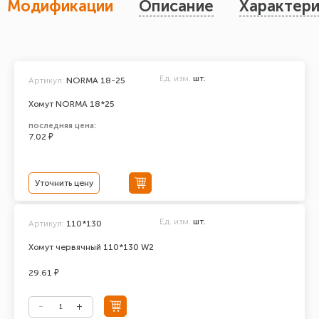
Модификации
Описание
Характери
Ед. изм.
шт.
Артикул:
NORMA 18-25
Хомут NORMA 18*25
последняя цена:
7.02 ₽
Уточнить цену
Ед. изм.
шт.
Артикул:
110*130
Хомут червячный 110*130 W2
29.61 ₽