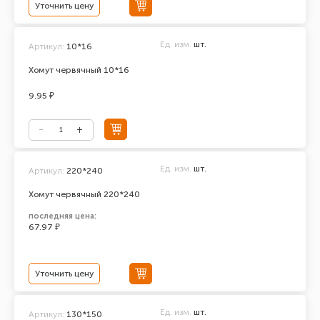
Уточнить цену
Ед. изм.
шт.
Артикул:
10*16
Хомут червячный 10*16
9.95 ₽
Ед. изм.
шт.
Артикул:
220*240
Хомут червячный 220*240
последняя цена:
67.97 ₽
Уточнить цену
Ед. изм.
шт.
Артикул:
130*150