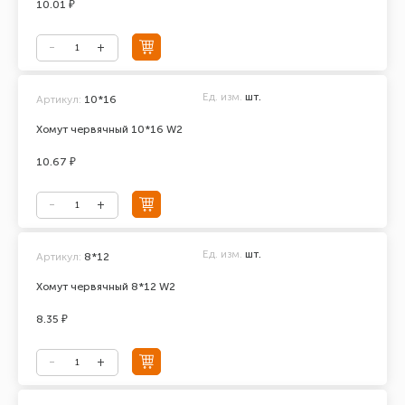
10.01 ₽
Ед. изм.
шт.
Артикул:
10*16
Хомут червячный 10*16 W2
10.67 ₽
Ед. изм.
шт.
Артикул:
8*12
Хомут червячный 8*12 W2
8.35 ₽