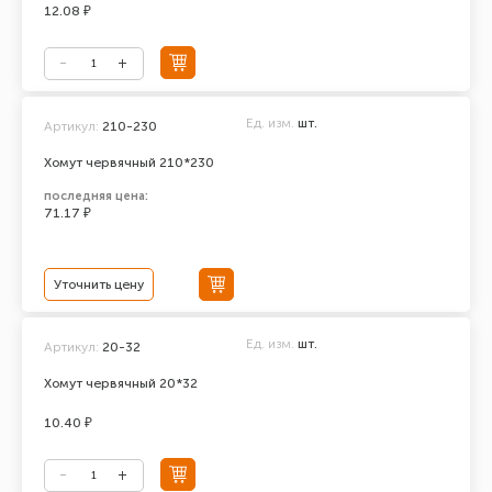
12.08 ₽
Ед. изм.
шт.
Артикул:
210-230
Хомут червячный 210*230
последняя цена:
71.17 ₽
Уточнить цену
Ед. изм.
шт.
Артикул:
20-32
Хомут червячный 20*32
10.40 ₽