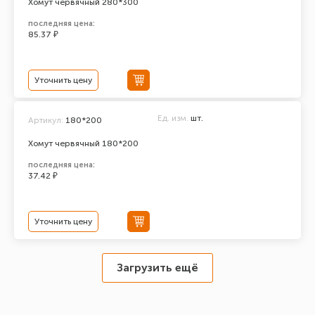
Хомут червячный 280*300
последняя цена:
85.37 ₽
Уточнить цену
Ед. изм.
шт.
Артикул:
180*200
Хомут червячный 180*200
последняя цена:
37.42 ₽
Уточнить цену
Загрузить ещё