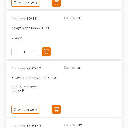
Уточнить цену
Ед. изм.
шт.
Артикул:
10*16
Хомут червячный 10*16
9.95 ₽
Ед. изм.
шт.
Артикул:
220*240
Хомут червячный 220*240
последняя цена:
67.97 ₽
Уточнить цену
Ед. изм.
шт.
Артикул:
130*150