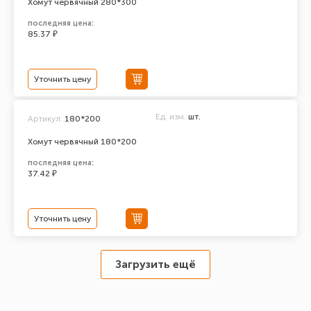
Хомут червячный 280*300
последняя цена:
85.37 ₽
Уточнить цену
Ед. изм.
шт.
Артикул:
180*200
Хомут червячный 180*200
последняя цена:
37.42 ₽
Уточнить цену
Загрузить ещё