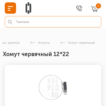
0
изы, крепеж
Хомуты
Хомут червячный
Хомут червячный 12*22