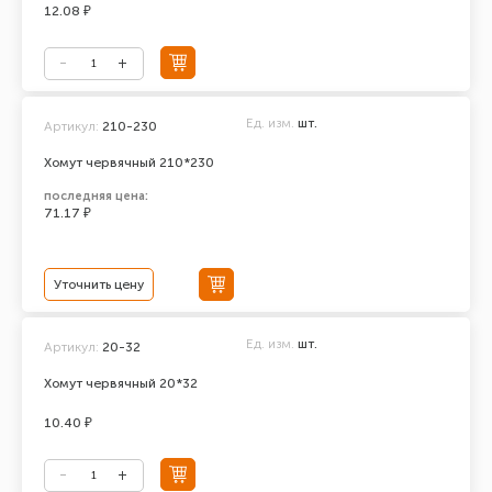
12.08 ₽
Ед. изм.
шт.
Артикул:
210-230
Хомут червячный 210*230
последняя цена:
71.17 ₽
Уточнить цену
Ед. изм.
шт.
Артикул:
20-32
Хомут червячный 20*32
10.40 ₽