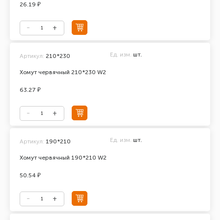
26.19 ₽
Ед. изм.
шт.
Артикул:
210*230
Хомут червячный 210*230 W2
63.27 ₽
Ед. изм.
шт.
Артикул:
190*210
Хомут червячный 190*210 W2
50.54 ₽