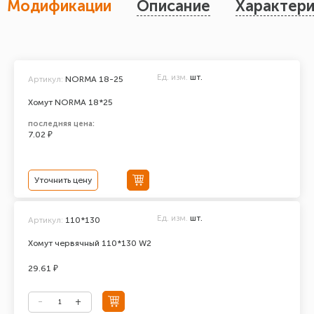
Модификации
Описание
Характери
Ед. изм.
шт.
Артикул:
NORMA 18-25
Хомут NORMA 18*25
последняя цена:
7.02 ₽
Уточнить цену
Ед. изм.
шт.
Артикул:
110*130
Хомут червячный 110*130 W2
29.61 ₽