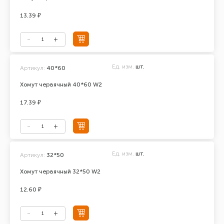
13.39 ₽
Ед. изм.
шт.
Артикул:
40*60
Хомут червячный 40*60 W2
17.39 ₽
Ед. изм.
шт.
Артикул:
32*50
Хомут червячный 32*50 W2
12.60 ₽