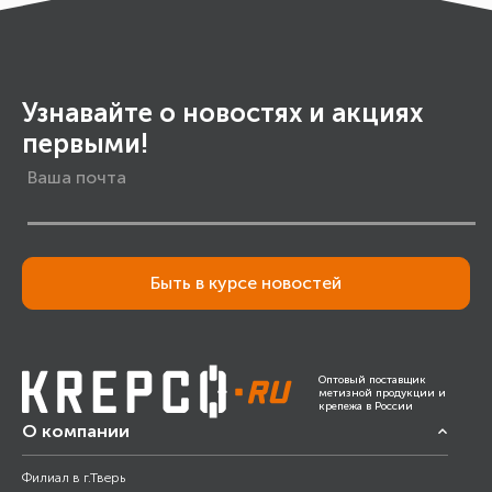
Узнавайте о новостях и акциях
первыми!
Быть в курсе новостей
Оптовый поставщик
метизной продукции и
крепежа в России
О компании
Филиал в г.Тверь