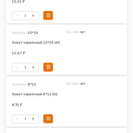
10.01 ₽
Ед. изм.
шт.
Артикул:
10*16
Хомут червячный 10*16 W2
10.67 ₽
Ед. изм.
шт.
Артикул:
8*12
Хомут червячный 8*12 W2
8.35 ₽