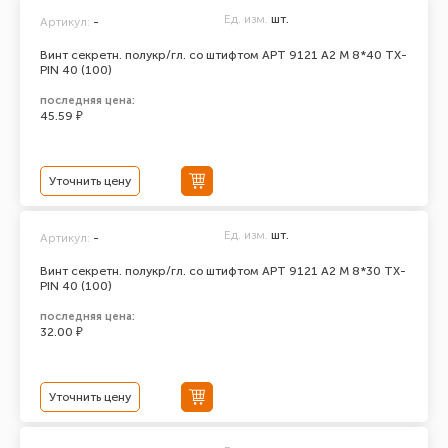
Ед. изм.
шт.
Артикул:
-
Винт секретн. полукр/гл. со штифтом АРТ 9121 А2 M 8*40 TX-
PIN 40 (100)
последняя цена:
45.59 ₽
Уточнить цену
Ед. изм.
шт.
Артикул:
-
Винт секретн. полукр/гл. со штифтом АРТ 9121 А2 M 8*30 TX-
PIN 40 (100)
последняя цена:
32.00 ₽
Уточнить цену