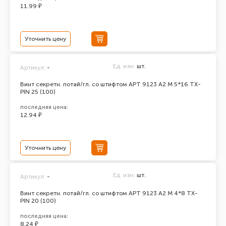
11.99 ₽
Уточнить цену
Ед. изм.
шт.
Артикул:
-
Винт секретн. потай/гл. со штифтом АРТ 9123 А2 M 5*16 TX-
PIN 25 (100)
последняя цена:
12.94 ₽
Уточнить цену
Ед. изм.
шт.
Артикул:
-
Винт секретн. потай/гл. со штифтом АРТ 9123 А2 M 4*8 TX-
PIN 20 (100)
последняя цена:
8.24 ₽