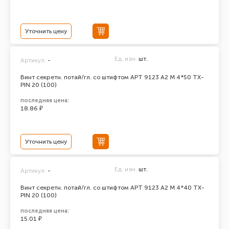
Уточнить цену
Ед. изм.
шт.
Артикул:
-
Винт секретн. потай/гл. со штифтом АРТ 9123 А2 M 4*50 TX-
PIN 20 (100)
последняя цена:
18.86 ₽
Уточнить цену
Ед. изм.
шт.
Артикул:
-
Винт секретн. потай/гл. со штифтом АРТ 9123 А2 M 4*40 TX-
PIN 20 (100)
последняя цена:
15.01 ₽