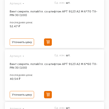
Ед. изм.
шт.
Артикул:
-
Винт секретн. потай/гл. со штифтом АРТ 9123 А2 M 6*70 TX-
PIN 30 (100)
последняя цена:
52.47 ₽
Уточнить цену
Ед. изм.
шт.
Артикул:
-
Винт секретн. потай/гл. со штифтом АРТ 9123 А2 M 6*60 TX-
PIN 30 (100)
последняя цена:
40.54 ₽
Уточнить цену
Ед. изм.
шт.
Артикул:
-