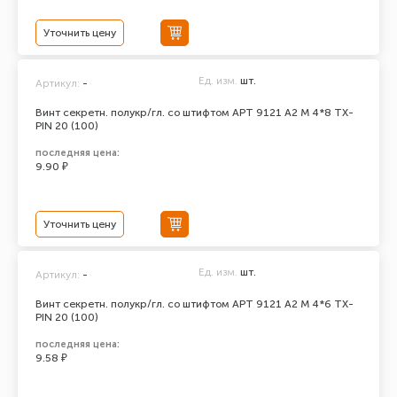
Уточнить цену
Ед. изм.
шт.
Артикул:
-
Винт секретн. полукр/гл. со штифтом АРТ 9121 А2 M 4*8 TX-
PIN 20 (100)
последняя цена:
9.90 ₽
Уточнить цену
Ед. изм.
шт.
Артикул:
-
Винт секретн. полукр/гл. со штифтом АРТ 9121 А2 M 4*6 TX-
PIN 20 (100)
последняя цена:
9.58 ₽