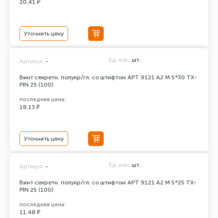
20.41 ₽
Уточнить цену
Ед. изм.
шт.
Артикул:
-
Винт секретн. полукр/гл. со штифтом АРТ 9121 А2 M 5*30 TX-
PIN 25 (100)
последняя цена:
18.13 ₽
Уточнить цену
Ед. изм.
шт.
Артикул:
-
Винт секретн. полукр/гл. со штифтом АРТ 9121 А2 M 5*25 TX-
PIN 25 (100)
последняя цена:
11.48 ₽