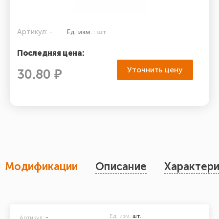
Артикул: -
Ед. изм. : шт
Последняя цена:
Уточнить цену
30.80 ₽
Модификации
Описание
Характери
Ед. изм.
шт.
Артикул:
-