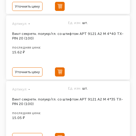
Уточнить цену
Ед. изм.
шт.
Артикул:
-
Винт секретн. полукр/гл. со штифтом АРТ 9121 А2 M 4*40 TX-
PIN 20 (100)
последняя цена:
15.62 ₽
Уточнить цену
Ед. изм.
шт.
Артикул:
-
Винт секретн. полукр/гл. со штифтом АРТ 9121 А2 M 4*35 TX-
PIN 20 (100)
последняя цена:
15.05 ₽