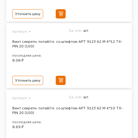
Уточнить цену
Ед. изм.
шт.
Артикул:
-
Винт секретн. потай/гл. со штифтом АРТ 9123 А2 M 4*12 TX-
PIN 20 (100)
последняя цена:
8.08 ₽
Уточнить цену
Ед. изм.
шт.
Артикул:
-
Винт секретн. потай/гл. со штифтом АРТ 9123 А2 M 4*10 TX-
PIN 20 (100)
последняя цена:
8.69 ₽