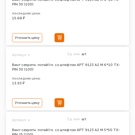
PIN 30 (100)
последняя цена:
15.68 ₽
Уточнить цену
Ед. изм.
шт.
Артикул:
-
Винт секретн. потай/гл. со штифтом АРТ 9123 А2 M 6*10 TX-
PIN 30 (100)
последняя цена:
13.93 ₽
Уточнить цену
Ед. изм.
шт.
Артикул:
-
Винт секретн. потай/гл. со штифтом АРТ 9123 А2 M 5*50 TX-
PIN 25 (100)