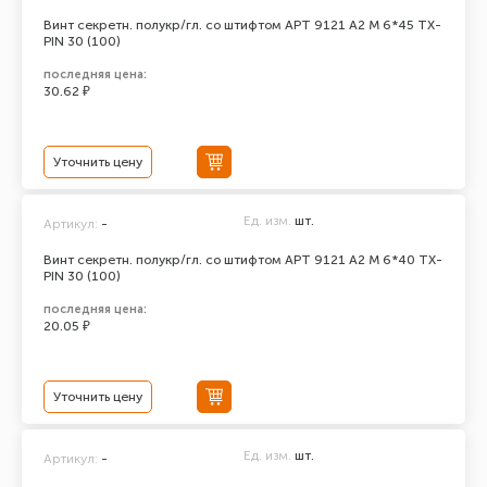
Винт секретн. полукр/гл. со штифтом АРТ 9121 А2 M 6*45 TX-
PIN 30 (100)
последняя цена:
30.62 ₽
Уточнить цену
Ед. изм.
шт.
Артикул:
-
Винт секретн. полукр/гл. со штифтом АРТ 9121 А2 M 6*40 TX-
PIN 30 (100)
последняя цена:
20.05 ₽
Уточнить цену
Ед. изм.
шт.
Артикул:
-