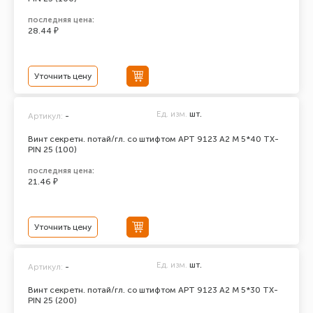
последняя цена:
28.44 ₽
Уточнить цену
Ед. изм.
шт.
Артикул:
-
Винт секретн. потай/гл. со штифтом АРТ 9123 А2 M 5*40 TX-
PIN 25 (100)
последняя цена:
21.46 ₽
Уточнить цену
Ед. изм.
шт.
Артикул:
-
Винт секретн. потай/гл. со штифтом АРТ 9123 А2 M 5*30 TX-
PIN 25 (200)