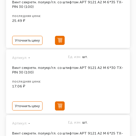
Винт секретн. полукр/гл. со штифтом АРТ 9121 А2 M 6*35 TX-
PIN 30 (100)
последняя цена:
25.49 ₽
Уточнить цену
Ед. изм.
шт.
Артикул:
-
Винт секретн. полукр/гл. со штифтом АРТ 9121 А2 M 6*30 TX-
PIN 30 (100)
последняя цена:
17.06 ₽
Уточнить цену
Ед. изм.
шт.
Артикул:
-
Винт секретн. полукр/гл. со штифтом АРТ 9121 А2 M 6*25 TX-