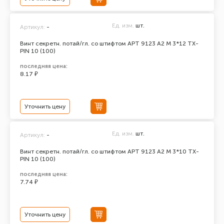
Ед. изм.
шт.
Артикул:
-
Винт секретн. потай/гл. со штифтом АРТ 9123 А2 M 3*12 TX-
PIN 10 (100)
последняя цена:
8.17 ₽
Уточнить цену
Ед. изм.
шт.
Артикул:
-
Винт секретн. потай/гл. со штифтом АРТ 9123 А2 M 3*10 TX-
PIN 10 (100)
последняя цена:
7.74 ₽
Уточнить цену