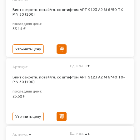
Винт секретн. потай/гл. со штифтом АРТ 9123 А2 M 6*50 TX-
PIN 30 (100)
последняя цена:
33.14 ₽
Уточнить цену
Ед. изм.
шт.
Артикул:
-
Винт секретн. потай/гл. со штифтом АРТ 9123 А2 M 6*40 TX-
PIN 30 (100)
последняя цена:
25.52 ₽
Уточнить цену
Ед. изм.
шт.
Артикул:
-