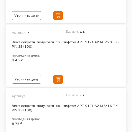
Уточнить цену
Ед. изм.
шт.
Артикул:
-
Винт секретн. полукр/гл. со штифтом АРТ 9121 А2 M 5*20 TX-
PIN 25 (100)
последняя цена:
8.46 ₽
Уточнить цену
Ед. изм.
шт.
Артикул:
-
Винт секретн. полукр/гл. со штифтом АРТ 9121 А2 M 5*16 TX-
PIN 25 (100)
последняя цена:
8.75 ₽