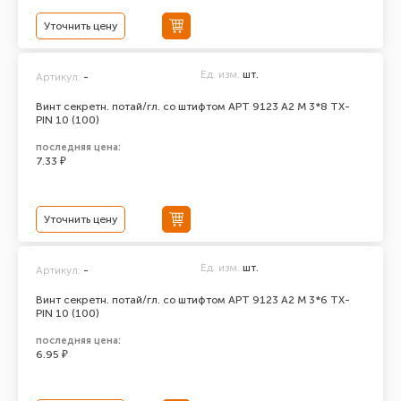
Уточнить цену
Ед. изм.
шт.
Артикул:
-
Винт секретн. потай/гл. со штифтом АРТ 9123 А2 M 3*8 TX-
PIN 10 (100)
последняя цена:
7.33 ₽
Уточнить цену
Ед. изм.
шт.
Артикул:
-
Винт секретн. потай/гл. со штифтом АРТ 9123 А2 M 3*6 TX-
PIN 10 (100)
последняя цена:
6.95 ₽