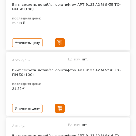
Винт секретн. потай/гл. со штифтом АРТ 9123 А2 M 6*35 TX-
PIN 30 (100)
последняя цена:
25.99 ₽
Уточнить цену
Ед. изм.
шт.
Артикул:
-
Винт секретн. потай/гл. со штифтом АРТ 9123 А2 M 6*30 TX-
PIN 30 (100)
последняя цена:
21.22 ₽
Уточнить цену
Ед. изм.
шт.
Артикул:
-
Винт секретн. потай/гл. со штифтом АРТ 9123 А2 M 6*16 TX-