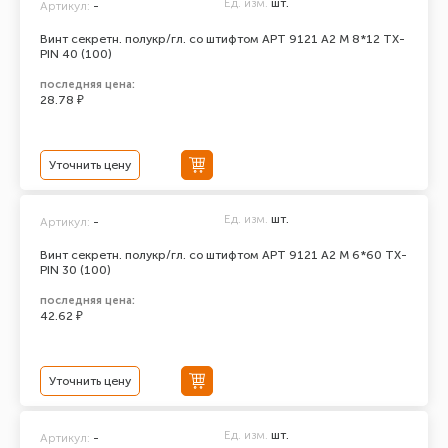
Ед. изм.
шт.
Артикул:
-
Винт секретн. полукр/гл. со штифтом АРТ 9121 А2 M 8*12 TX-
PIN 40 (100)
последняя цена:
28.78 ₽
Уточнить цену
Ед. изм.
шт.
Артикул:
-
Винт секретн. полукр/гл. со штифтом АРТ 9121 А2 M 6*60 TX-
PIN 30 (100)
последняя цена:
42.62 ₽
Уточнить цену
Ед. изм.
шт.
Артикул:
-