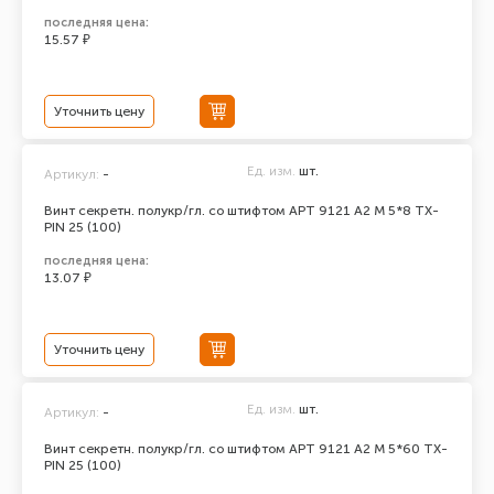
последняя цена:
15.57 ₽
Уточнить цену
Ед. изм.
шт.
Артикул:
-
Винт секретн. полукр/гл. со штифтом АРТ 9121 А2 M 5*8 TX-
PIN 25 (100)
последняя цена:
13.07 ₽
Уточнить цену
Ед. изм.
шт.
Артикул:
-
Винт секретн. полукр/гл. со штифтом АРТ 9121 А2 M 5*60 TX-
PIN 25 (100)