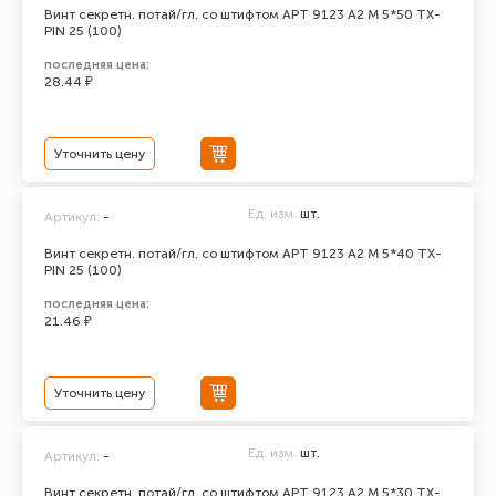
Винт секретн. потай/гл. со штифтом АРТ 9123 А2 M 5*50 TX-
PIN 25 (100)
последняя цена:
28.44 ₽
Уточнить цену
Ед. изм.
шт.
Артикул:
-
Винт секретн. потай/гл. со штифтом АРТ 9123 А2 M 5*40 TX-
PIN 25 (100)
последняя цена:
21.46 ₽
Уточнить цену
Ед. изм.
шт.
Артикул:
-
Винт секретн. потай/гл. со штифтом АРТ 9123 А2 M 5*30 TX-