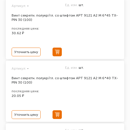
Ед. изм.
шт.
Артикул:
-
Винт секретн. полукр/гл. со штифтом АРТ 9121 А2 M 6*45 TX-
PIN 30 (100)
последняя цена:
30.62 ₽
Уточнить цену
Ед. изм.
шт.
Артикул:
-
Винт секретн. полукр/гл. со штифтом АРТ 9121 А2 M 6*40 TX-
PIN 30 (100)
последняя цена:
20.05 ₽
Уточнить цену