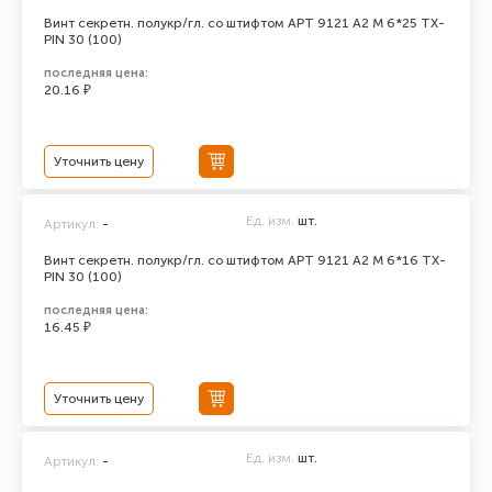
Винт секретн. полукр/гл. со штифтом АРТ 9121 А2 M 6*25 TX-
PIN 30 (100)
последняя цена:
20.16 ₽
Уточнить цену
Ед. изм.
шт.
Артикул:
-
Винт секретн. полукр/гл. со штифтом АРТ 9121 А2 M 6*16 TX-
PIN 30 (100)
последняя цена:
16.45 ₽
Уточнить цену
Ед. изм.
шт.
Артикул:
-