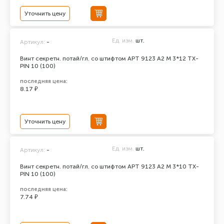
Уточнить цену
Ед. изм.
шт.
Артикул:
-
Винт секретн. потай/гл. со штифтом АРТ 9123 А2 M 3*12 TX-
PIN 10 (100)
последняя цена:
8.17 ₽
Уточнить цену
Ед. изм.
шт.
Артикул:
-
Винт секретн. потай/гл. со штифтом АРТ 9123 А2 M 3*10 TX-
PIN 10 (100)
последняя цена:
7.74 ₽