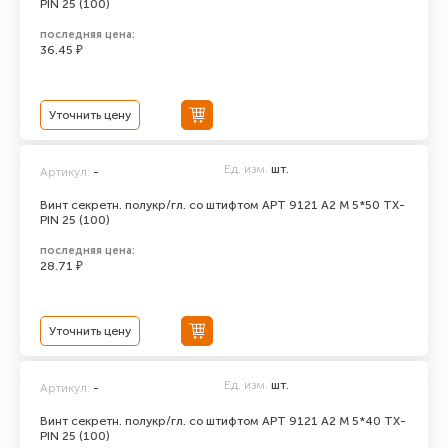
PIN 25 (100)
последняя цена:
36.45 ₽
Уточнить цену
Ед. изм.
шт.
Артикул:
-
Винт секретн. полукр/гл. со штифтом АРТ 9121 А2 M 5*50 TX-
PIN 25 (100)
последняя цена:
28.71 ₽
Уточнить цену
Ед. изм.
шт.
Артикул:
-
Винт секретн. полукр/гл. со штифтом АРТ 9121 А2 M 5*40 TX-
PIN 25 (100)