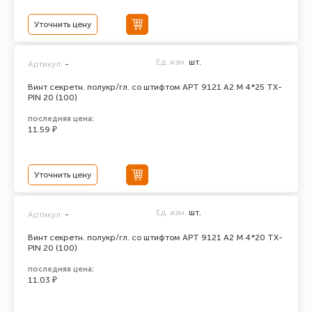
Уточнить цену
Ед. изм.
шт.
Артикул:
-
Винт секретн. полукр/гл. со штифтом АРТ 9121 А2 M 4*25 TX-
PIN 20 (100)
последняя цена:
11.59 ₽
Уточнить цену
Ед. изм.
шт.
Артикул:
-
Винт секретн. полукр/гл. со штифтом АРТ 9121 А2 M 4*20 TX-
PIN 20 (100)
последняя цена:
11.03 ₽