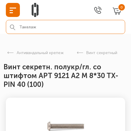
0
Антивандальный крепеж
Винт секретный
Винт секретн. полукр/гл. со
штифтом АРТ 9121 А2 M 8*30 TX-
PIN 40 (100)