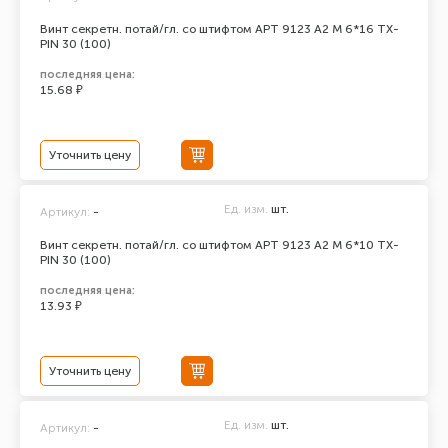
Винт секретн. потай/гл. со штифтом АРТ 9123 А2 M 6*16 TX-
PIN 30 (100)
последняя цена:
15.68 ₽
Уточнить цену
Ед. изм.
шт.
Артикул:
-
Винт секретн. потай/гл. со штифтом АРТ 9123 А2 M 6*10 TX-
PIN 30 (100)
последняя цена:
13.93 ₽
Уточнить цену
Ед. изм.
шт.
Артикул:
-