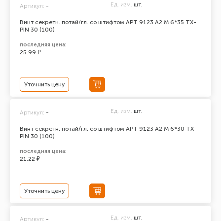
Ед. изм.
шт.
Артикул:
-
Винт секретн. потай/гл. со штифтом АРТ 9123 А2 M 6*35 TX-
PIN 30 (100)
последняя цена:
25.99 ₽
Уточнить цену
Ед. изм.
шт.
Артикул:
-
Винт секретн. потай/гл. со штифтом АРТ 9123 А2 M 6*30 TX-
PIN 30 (100)
последняя цена:
21.22 ₽
Уточнить цену
Ед. изм.
шт.
Артикул:
-