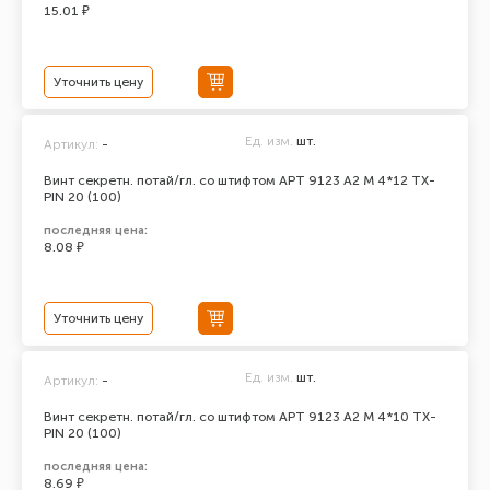
15.01 ₽
Уточнить цену
Ед. изм.
шт.
Артикул:
-
Винт секретн. потай/гл. со штифтом АРТ 9123 А2 M 4*12 TX-
PIN 20 (100)
последняя цена:
8.08 ₽
Уточнить цену
Ед. изм.
шт.
Артикул:
-
Винт секретн. потай/гл. со штифтом АРТ 9123 А2 M 4*10 TX-
PIN 20 (100)
последняя цена:
8.69 ₽