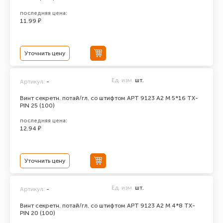
последняя цена:
11.99 ₽
Уточнить цену
Ед. изм.
шт.
Артикул:
-
Винт секретн. потай/гл. со штифтом АРТ 9123 А2 M 5*16 TX-
PIN 25 (100)
последняя цена:
12.94 ₽
Уточнить цену
Ед. изм.
шт.
Артикул:
-
Винт секретн. потай/гл. со штифтом АРТ 9123 А2 M 4*8 TX-
PIN 20 (100)