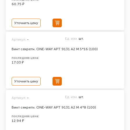
60.75 ₽
Уточнить цену
Ед. изм.
шт.
Артикул:
-
Винт секретн. ONE-WAY АРТ 9131 А2 M 5*16 (100)
последняя цена:
17.03 ₽
Уточнить цену
Ед. изм.
шт.
Артикул:
-
Винт секретн. ONE-WAY АРТ 9131 А2 M 4*8 (100)
последняя цена:
12.94 ₽