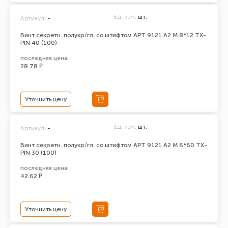
Ед. изм.
шт.
Артикул:
-
Винт секретн. полукр/гл. со штифтом АРТ 9121 А2 M 8*12 TX-
PIN 40 (100)
последняя цена:
28.78 ₽
Уточнить цену
Ед. изм.
шт.
Артикул:
-
Винт секретн. полукр/гл. со штифтом АРТ 9121 А2 M 6*60 TX-
PIN 30 (100)
последняя цена:
42.62 ₽
Уточнить цену