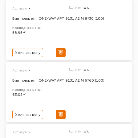
Ед. изм.
шт.
Артикул:
-
Винт секретн. ONE-WAY АРТ 9131 А2 M 8*30 (100)
последняя цена:
58.95 ₽
Уточнить цену
Ед. изм.
шт.
Артикул:
-
Винт секретн. ONE-WAY АРТ 9131 А2 M 6*60 (100)
последняя цена:
63.02 ₽
Уточнить цену
Ед. изм.
шт.
Артикул:
-