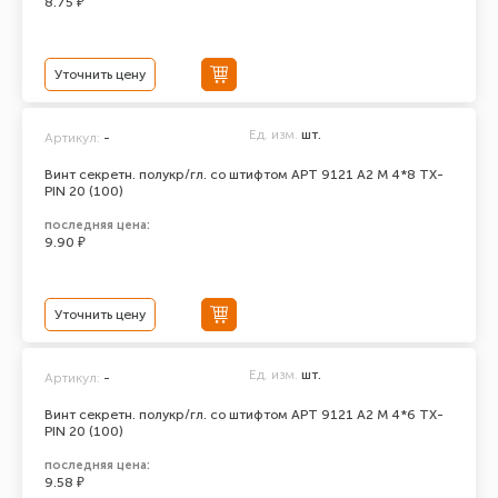
8.75 ₽
Уточнить цену
Ед. изм.
шт.
Артикул:
-
Винт секретн. полукр/гл. со штифтом АРТ 9121 А2 M 4*8 TX-
PIN 20 (100)
последняя цена:
9.90 ₽
Уточнить цену
Ед. изм.
шт.
Артикул:
-
Винт секретн. полукр/гл. со штифтом АРТ 9121 А2 M 4*6 TX-
PIN 20 (100)
последняя цена:
9.58 ₽