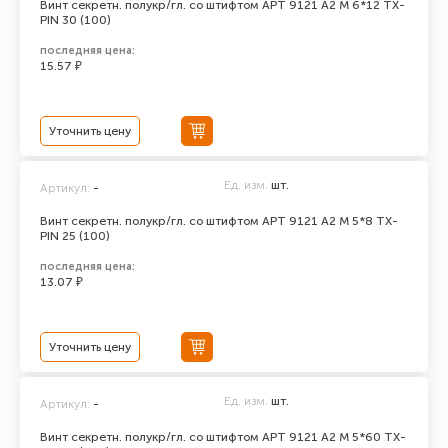
Винт секретн. полукр/гл. со штифтом АРТ 9121 А2 M 6*12 TX-
PIN 30 (100)
последняя цена:
15.57 ₽
Уточнить цену
Ед. изм.
шт.
Артикул:
-
Винт секретн. полукр/гл. со штифтом АРТ 9121 А2 M 5*8 TX-
PIN 25 (100)
последняя цена:
13.07 ₽
Уточнить цену
Ед. изм.
шт.
Артикул:
-
Винт секретн. полукр/гл. со штифтом АРТ 9121 А2 M 5*60 TX-