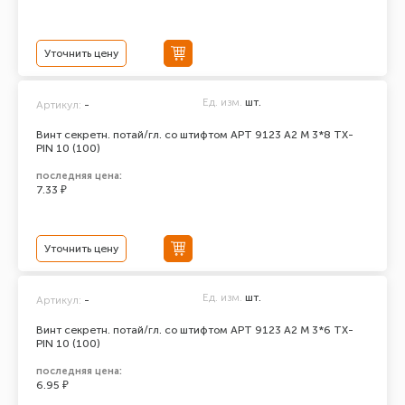
Уточнить цену
Ед. изм.
шт.
Артикул:
-
Винт секретн. потай/гл. со штифтом АРТ 9123 А2 M 3*8 TX-
PIN 10 (100)
последняя цена:
7.33 ₽
Уточнить цену
Ед. изм.
шт.
Артикул:
-
Винт секретн. потай/гл. со штифтом АРТ 9123 А2 M 3*6 TX-
PIN 10 (100)
последняя цена:
6.95 ₽