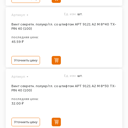
Ед. изм.
шт.
Артикул:
-
Винт секретн. полукр/гл. со штифтом АРТ 9121 А2 M 8*40 TX-
PIN 40 (100)
последняя цена:
45.59 ₽
Уточнить цену
Ед. изм.
шт.
Артикул:
-
Винт секретн. полукр/гл. со штифтом АРТ 9121 А2 M 8*30 TX-
PIN 40 (100)
последняя цена:
32.00 ₽
Уточнить цену