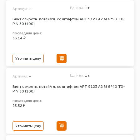
Ед. изм.
шт.
Артикул:
-
Винт секретн. потай/гл. со штифтом АРТ 9123 А2 M 6*50 TX-
PIN 30 (100)
последняя цена:
33.14 ₽
Уточнить цену
Ед. изм.
шт.
Артикул:
-
Винт секретн. потай/гл. со штифтом АРТ 9123 А2 M 6*40 TX-
PIN 30 (100)
последняя цена:
25.52 ₽
Уточнить цену