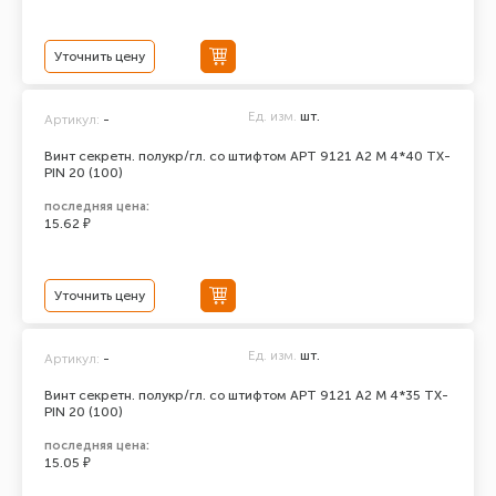
Уточнить цену
Ед. изм.
шт.
Артикул:
-
Винт секретн. полукр/гл. со штифтом АРТ 9121 А2 M 4*40 TX-
PIN 20 (100)
последняя цена:
15.62 ₽
Уточнить цену
Ед. изм.
шт.
Артикул:
-
Винт секретн. полукр/гл. со штифтом АРТ 9121 А2 M 4*35 TX-
PIN 20 (100)
последняя цена:
15.05 ₽