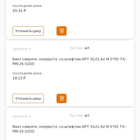
последняя цена:
20.41 ₽
Уточнить цену
Ед. изм.
шт.
Артикул:
-
Винт секретн. полукр/гл. со штифтом АРТ 9121 А2 M 5*30 TX-
PIN 25 (100)
последняя цена:
18.13 ₽
Уточнить цену
Ед. изм.
шт.
Артикул:
-
Винт секретн. полукр/гл. со штифтом АРТ 9121 А2 M 5*25 TX-
PIN 25 (100)