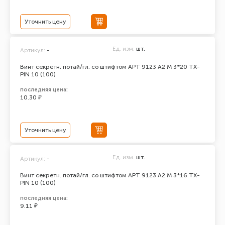
Уточнить цену
Ед. изм.
шт.
Артикул:
-
Винт секретн. потай/гл. со штифтом АРТ 9123 А2 M 3*20 TX-
PIN 10 (100)
последняя цена:
10.30 ₽
Уточнить цену
Ед. изм.
шт.
Артикул:
-
Винт секретн. потай/гл. со штифтом АРТ 9123 А2 M 3*16 TX-
PIN 10 (100)
последняя цена:
9.11 ₽