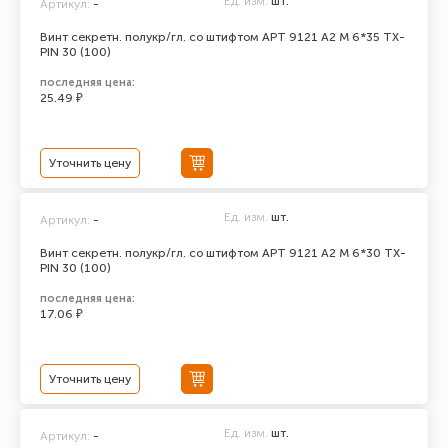
Ед. изм.
шт.
Артикул:
-
Винт секретн. полукр/гл. со штифтом АРТ 9121 А2 M 6*35 TX-
PIN 30 (100)
последняя цена:
25.49 ₽
Уточнить цену
Ед. изм.
шт.
Артикул:
-
Винт секретн. полукр/гл. со штифтом АРТ 9121 А2 M 6*30 TX-
PIN 30 (100)
последняя цена:
17.06 ₽
Уточнить цену
Ед. изм.
шт.
Артикул:
-