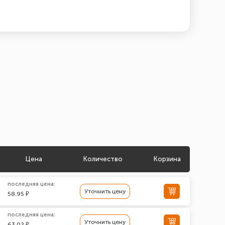
Цена
Количество
Корзина
последняя цена:
Уточнить цену
58.95 ₽
последняя цена:
Уточнить цену
63.02 ₽