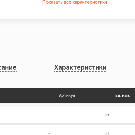
Показать все характеристики
сание
Характеристики
Артикул
Ед. изм.
-
шт.
-
шт.