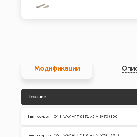
Модификации
Опи
Название
Винт секретн. ONE-WAY АРТ 9131 А2 M 8*30 (100)
Винт секретн. ONE-WAY АРТ 9131 А2 M 6*60 (100)