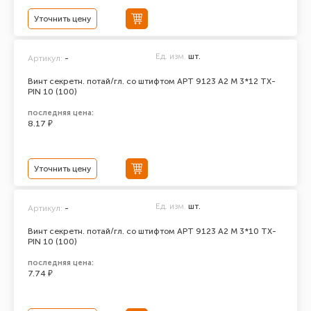
Уточнить цену
Ед. изм.
шт.
Артикул:
-
Винт секретн. потай/гл. со штифтом АРТ 9123 А2 M 3*12 TX-
PIN 10 (100)
последняя цена:
8.17 ₽
Уточнить цену
Ед. изм.
шт.
Артикул:
-
Винт секретн. потай/гл. со штифтом АРТ 9123 А2 M 3*10 TX-
PIN 10 (100)
последняя цена:
7.74 ₽