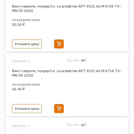
Винт секретн. полукр/гл. со штифтом АРТ 9121 А2 M 6*25 TX-
PIN 30 (100)
последняя цена:
20.16 ₽
Уточнить цену
Ед. изм.
шт.
Артикул:
-
Винт секретн. полукр/гл. со штифтом АРТ 9121 А2 M 6*16 TX-
PIN 30 (100)
последняя цена:
16.45 ₽
Уточнить цену
Ед. изм.
шт.
Артикул:
-