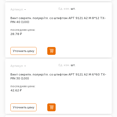
Ед. изм.
шт.
Артикул:
-
Винт секретн. полукр/гл. со штифтом АРТ 9121 А2 M 8*12 TX-
PIN 40 (100)
последняя цена:
28.78 ₽
Уточнить цену
Ед. изм.
шт.
Артикул:
-
Винт секретн. полукр/гл. со штифтом АРТ 9121 А2 M 6*60 TX-
PIN 30 (100)
последняя цена:
42.62 ₽
Уточнить цену