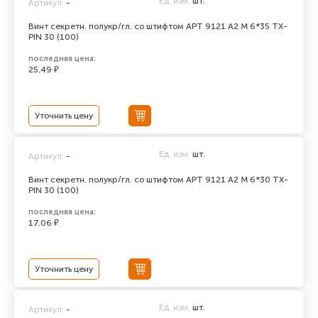
Ед. изм.
шт.
Артикул:
-
Винт секретн. полукр/гл. со штифтом АРТ 9121 А2 M 6*35 TX-
PIN 30 (100)
последняя цена:
25.49 ₽
Уточнить цену
Ед. изм.
шт.
Артикул:
-
Винт секретн. полукр/гл. со штифтом АРТ 9121 А2 M 6*30 TX-
PIN 30 (100)
последняя цена:
17.06 ₽
Уточнить цену
Ед. изм.
шт.
Артикул:
-