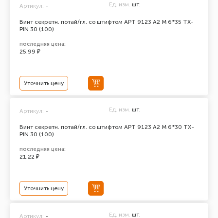
Ед. изм.
шт.
Артикул:
-
Винт секретн. потай/гл. со штифтом АРТ 9123 А2 M 6*35 TX-
PIN 30 (100)
последняя цена:
25.99 ₽
Уточнить цену
Ед. изм.
шт.
Артикул:
-
Винт секретн. потай/гл. со штифтом АРТ 9123 А2 M 6*30 TX-
PIN 30 (100)
последняя цена:
21.22 ₽
Уточнить цену
Ед. изм.
шт.
Артикул:
-