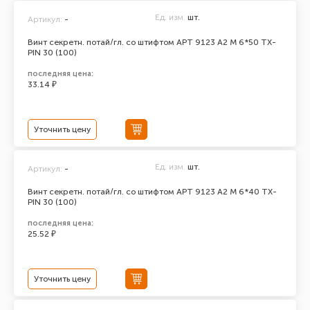
Ед. изм.
шт.
Артикул:
-
Винт секретн. потай/гл. со штифтом АРТ 9123 А2 M 6*50 TX-
PIN 30 (100)
последняя цена:
33.14 ₽
Уточнить цену
Ед. изм.
шт.
Артикул:
-
Винт секретн. потай/гл. со штифтом АРТ 9123 А2 M 6*40 TX-
PIN 30 (100)
последняя цена:
25.52 ₽
Уточнить цену