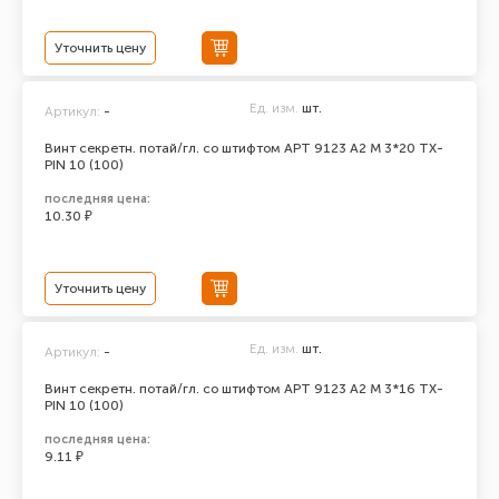
Уточнить цену
Ед. изм.
шт.
Артикул:
-
Винт секретн. потай/гл. со штифтом АРТ 9123 А2 M 3*20 TX-
PIN 10 (100)
последняя цена:
10.30 ₽
Уточнить цену
Ед. изм.
шт.
Артикул:
-
Винт секретн. потай/гл. со штифтом АРТ 9123 А2 M 3*16 TX-
PIN 10 (100)
последняя цена:
9.11 ₽