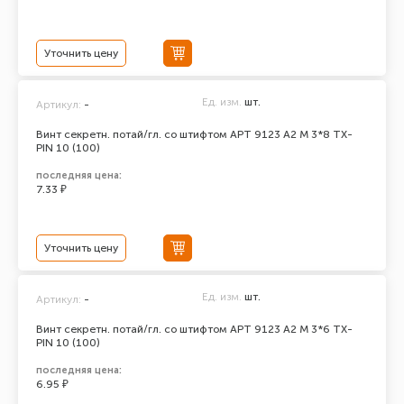
Уточнить цену
Ед. изм.
шт.
Артикул:
-
Винт секретн. потай/гл. со штифтом АРТ 9123 А2 M 3*8 TX-
PIN 10 (100)
последняя цена:
7.33 ₽
Уточнить цену
Ед. изм.
шт.
Артикул:
-
Винт секретн. потай/гл. со штифтом АРТ 9123 А2 M 3*6 TX-
PIN 10 (100)
последняя цена:
6.95 ₽