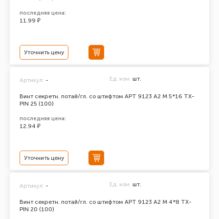
последняя цена:
11.99 ₽
Уточнить цену
Ед. изм.
шт.
Артикул:
-
Винт секретн. потай/гл. со штифтом АРТ 9123 А2 M 5*16 TX-
PIN 25 (100)
последняя цена:
12.94 ₽
Уточнить цену
Ед. изм.
шт.
Артикул:
-
Винт секретн. потай/гл. со штифтом АРТ 9123 А2 M 4*8 TX-
PIN 20 (100)