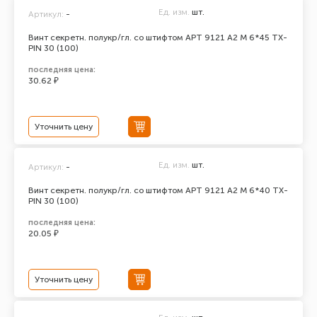
Ед. изм.
шт.
Артикул:
-
Винт секретн. полукр/гл. со штифтом АРТ 9121 А2 M 6*45 TX-
PIN 30 (100)
последняя цена:
30.62 ₽
Уточнить цену
Ед. изм.
шт.
Артикул:
-
Винт секретн. полукр/гл. со штифтом АРТ 9121 А2 M 6*40 TX-
PIN 30 (100)
последняя цена:
20.05 ₽
Уточнить цену