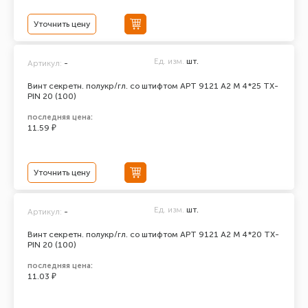
Уточнить цену
Ед. изм.
шт.
Артикул:
-
Винт секретн. полукр/гл. со штифтом АРТ 9121 А2 M 4*25 TX-
PIN 20 (100)
последняя цена:
11.59 ₽
Уточнить цену
Ед. изм.
шт.
Артикул:
-
Винт секретн. полукр/гл. со штифтом АРТ 9121 А2 M 4*20 TX-
PIN 20 (100)
последняя цена:
11.03 ₽