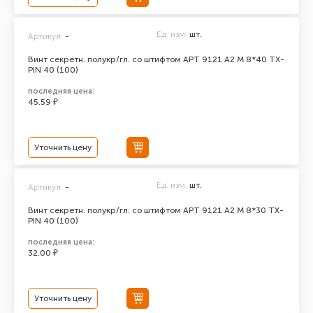
Ед. изм.
шт.
Артикул:
-
Винт секретн. полукр/гл. со штифтом АРТ 9121 А2 M 8*40 TX-
PIN 40 (100)
последняя цена:
45.59 ₽
Уточнить цену
Ед. изм.
шт.
Артикул:
-
Винт секретн. полукр/гл. со штифтом АРТ 9121 А2 M 8*30 TX-
PIN 40 (100)
последняя цена:
32.00 ₽
Уточнить цену