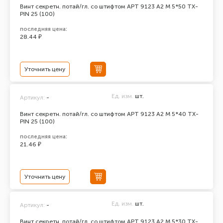
Винт секретн. потай/гл. со штифтом АРТ 9123 А2 M 5*50 TX-
PIN 25 (100)
последняя цена:
28.44 ₽
Уточнить цену
Ед. изм.
шт.
Артикул:
-
Винт секретн. потай/гл. со штифтом АРТ 9123 А2 M 5*40 TX-
PIN 25 (100)
последняя цена:
21.46 ₽
Уточнить цену
Ед. изм.
шт.
Артикул:
-
Винт секретн. потай/гл. со штифтом АРТ 9123 А2 M 5*30 TX-