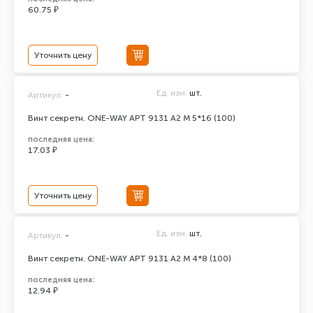
60.75 ₽
Уточнить цену
Ед. изм.
шт.
Артикул:
-
Винт секретн. ONE-WAY АРТ 9131 А2 M 5*16 (100)
последняя цена:
17.03 ₽
Уточнить цену
Ед. изм.
шт.
Артикул:
-
Винт секретн. ONE-WAY АРТ 9131 А2 M 4*8 (100)
последняя цена:
12.94 ₽