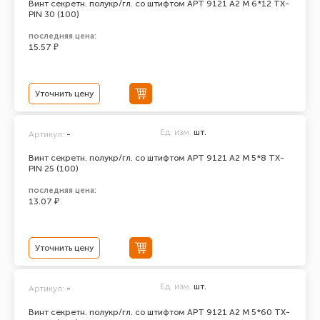
Винт секретн. полукр/гл. со штифтом АРТ 9121 А2 M 6*12 TX-
PIN 30 (100)
последняя цена:
15.57 ₽
Уточнить цену
Ед. изм.
шт.
Артикул:
-
Винт секретн. полукр/гл. со штифтом АРТ 9121 А2 M 5*8 TX-
PIN 25 (100)
последняя цена:
13.07 ₽
Уточнить цену
Ед. изм.
шт.
Артикул:
-
Винт секретн. полукр/гл. со штифтом АРТ 9121 А2 M 5*60 TX-