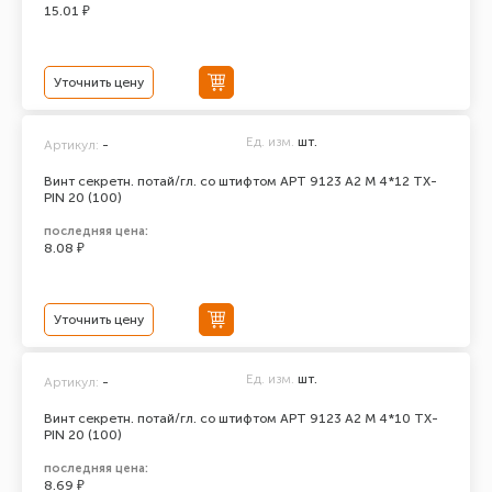
15.01 ₽
Уточнить цену
Ед. изм.
шт.
Артикул:
-
Винт секретн. потай/гл. со штифтом АРТ 9123 А2 M 4*12 TX-
PIN 20 (100)
последняя цена:
8.08 ₽
Уточнить цену
Ед. изм.
шт.
Артикул:
-
Винт секретн. потай/гл. со штифтом АРТ 9123 А2 M 4*10 TX-
PIN 20 (100)
последняя цена:
8.69 ₽