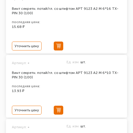
Винт секретн. потай/гл. со штифтом АРТ 9123 А2 M 6*16 TX-
PIN 30 (100)
последняя цена:
15.68 ₽
Уточнить цену
Ед. изм.
шт.
Артикул:
-
Винт секретн. потай/гл. со штифтом АРТ 9123 А2 M 6*10 TX-
PIN 30 (100)
последняя цена:
13.93 ₽
Уточнить цену
Ед. изм.
шт.
Артикул:
-