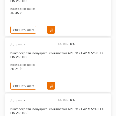
PIN 25 (100)
последняя цена:
36.45 ₽
Уточнить цену
Ед. изм.
шт.
Артикул:
-
Винт секретн. полукр/гл. со штифтом АРТ 9121 А2 M 5*50 TX-
PIN 25 (100)
последняя цена:
28.71 ₽
Уточнить цену
Ед. изм.
шт.
Артикул:
-
Винт секретн. полукр/гл. со штифтом АРТ 9121 А2 M 5*40 TX-
PIN 25 (100)