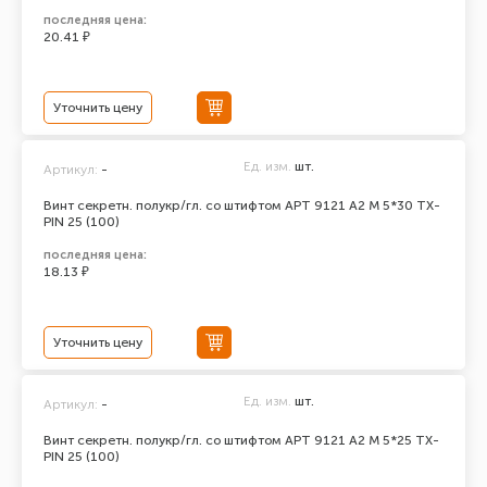
последняя цена:
20.41 ₽
Уточнить цену
Ед. изм.
шт.
Артикул:
-
Винт секретн. полукр/гл. со штифтом АРТ 9121 А2 M 5*30 TX-
PIN 25 (100)
последняя цена:
18.13 ₽
Уточнить цену
Ед. изм.
шт.
Артикул:
-
Винт секретн. полукр/гл. со штифтом АРТ 9121 А2 M 5*25 TX-
PIN 25 (100)