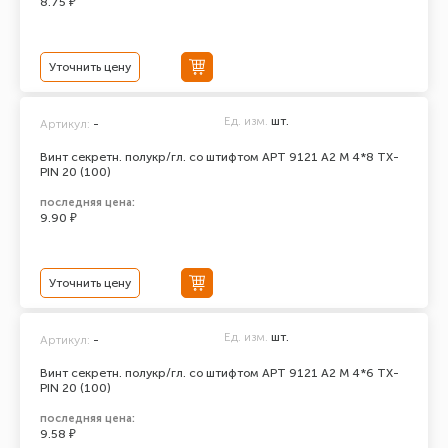
8.75 ₽
Уточнить цену
Ед. изм.
шт.
Артикул:
-
Винт секретн. полукр/гл. со штифтом АРТ 9121 А2 M 4*8 TX-
PIN 20 (100)
последняя цена:
9.90 ₽
Уточнить цену
Ед. изм.
шт.
Артикул:
-
Винт секретн. полукр/гл. со штифтом АРТ 9121 А2 M 4*6 TX-
PIN 20 (100)
последняя цена:
9.58 ₽