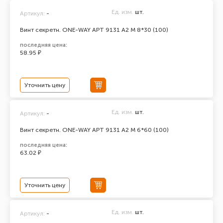
Ед. изм.
шт.
Артикул:
-
Винт секретн. ONE-WAY АРТ 9131 А2 M 8*30 (100)
последняя цена:
58.95 ₽
Уточнить цену
Ед. изм.
шт.
Артикул:
-
Винт секретн. ONE-WAY АРТ 9131 А2 M 6*60 (100)
последняя цена:
63.02 ₽
Уточнить цену
Ед. изм.
шт.
Артикул:
-