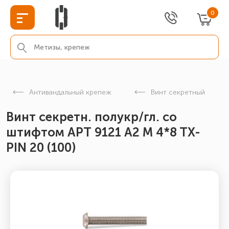
0
Антивандальный крепеж
Винт секретный
Винт секретн. полукр/гл. со
штифтом АРТ 9121 А2 M 4*8 TX-
PIN 20 (100)