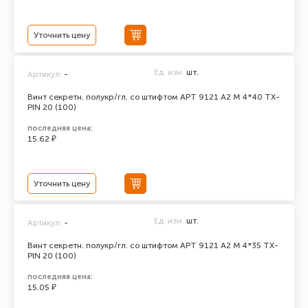
Уточнить цену
Ед. изм.
шт.
Артикул:
-
Винт секретн. полукр/гл. со штифтом АРТ 9121 А2 M 4*40 TX-
PIN 20 (100)
последняя цена:
15.62 ₽
Уточнить цену
Ед. изм.
шт.
Артикул:
-
Винт секретн. полукр/гл. со штифтом АРТ 9121 А2 M 4*35 TX-
PIN 20 (100)
последняя цена:
15.05 ₽