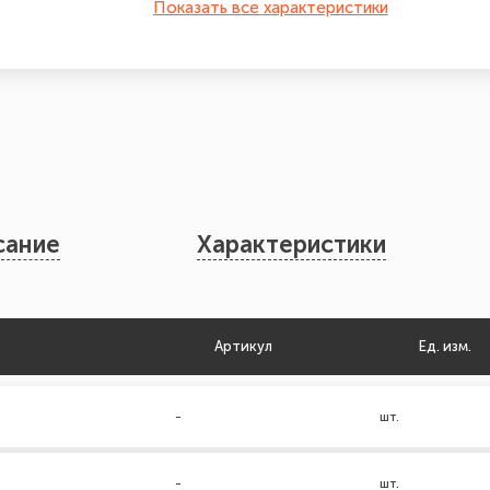
Показать все характеристики
сание
Характеристики
Артикул
Ед. изм.
-
шт.
-
шт.