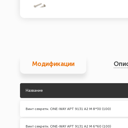
Модификации
Опи
Название
Винт секретн. ONE-WAY АРТ 9131 А2 M 8*30 (100)
Винт секретн. ONE-WAY АРТ 9131 А2 M 6*60 (100)