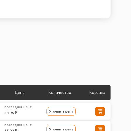
Цена
Количество
Корзина
последняя цена:
Уточнить цену
58.95 ₽
последняя цена:
Уточнить цену
63.02 ₽