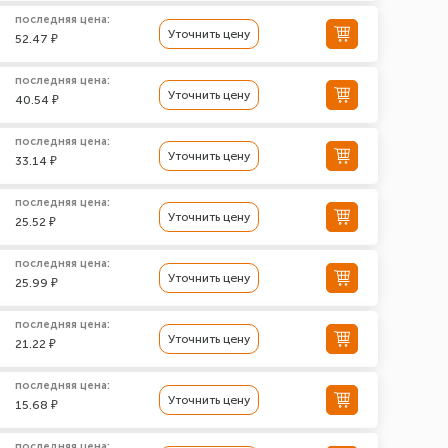
последняя цена:
Уточнить цену
52.47 ₽
последняя цена:
Уточнить цену
40.54 ₽
последняя цена:
Уточнить цену
33.14 ₽
последняя цена:
Уточнить цену
25.52 ₽
последняя цена:
Уточнить цену
25.99 ₽
последняя цена:
Уточнить цену
21.22 ₽
последняя цена:
Уточнить цену
15.68 ₽
последняя цена: