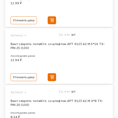
11.99 ₽
Уточнить цену
Ед. изм.
шт.
Артикул:
-
Винт секретн. потай/гл. со штифтом АРТ 9123 А2 M 5*16 TX-
PIN 25 (100)
последняя цена:
12.94 ₽
Уточнить цену
Ед. изм.
шт.
Артикул:
-
Винт секретн. потай/гл. со штифтом АРТ 9123 А2 M 4*8 TX-
PIN 20 (100)
последняя цена:
8.24 ₽