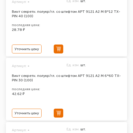
Ед. изм.
шт.
Артикул:
-
Винт секретн. полукр/гл. со штифтом АРТ 9121 А2 M 8*12 TX-
PIN 40 (100)
последняя цена:
28.78 ₽
Уточнить цену
Ед. изм.
шт.
Артикул:
-
Винт секретн. полукр/гл. со штифтом АРТ 9121 А2 M 6*60 TX-
PIN 30 (100)
последняя цена:
42.62 ₽
Уточнить цену
Ед. изм.
шт.
Артикул:
-