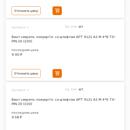
Уточнить цену
Ед. изм.
шт.
Артикул:
-
Винт секретн. полукр/гл. со штифтом АРТ 9121 А2 M 4*8 TX-
PIN 20 (100)
последняя цена:
9.90 ₽
Уточнить цену
Ед. изм.
шт.
Артикул:
-
Винт секретн. полукр/гл. со штифтом АРТ 9121 А2 M 4*6 TX-
PIN 20 (100)
последняя цена:
9.58 ₽