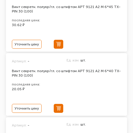
Винт секретн. полукр/гл. со штифтом АРТ 9121 А2 M 6*45 TX-
PIN 30 (100)
последняя цена:
30.62 ₽
Уточнить цену
Ед. изм.
шт.
Артикул:
-
Винт секретн. полукр/гл. со штифтом АРТ 9121 А2 M 6*40 TX-
PIN 30 (100)
последняя цена:
20.05 ₽
Уточнить цену
Ед. изм.
шт.
Артикул:
-