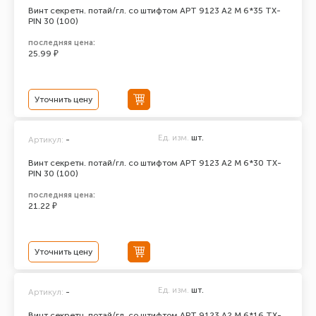
Винт секретн. потай/гл. со штифтом АРТ 9123 А2 M 6*35 TX-
PIN 30 (100)
последняя цена:
25.99 ₽
Уточнить цену
Ед. изм.
шт.
Артикул:
-
Винт секретн. потай/гл. со штифтом АРТ 9123 А2 M 6*30 TX-
PIN 30 (100)
последняя цена:
21.22 ₽
Уточнить цену
Ед. изм.
шт.
Артикул:
-
Винт секретн. потай/гл. со штифтом АРТ 9123 А2 M 6*16 TX-