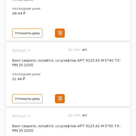
последняя цена:
28.44 ₽
Уточнить цену
Ед. изм.
шт.
Артикул:
-
Винт секретн. потай/гл. со штифтом АРТ 9123 А2 M 5*40 TX-
PIN 25 (100)
последняя цена:
21.46 ₽
Уточнить цену
Ед. изм.
шт.
Артикул:
-
Винт секретн. потай/гл. со штифтом АРТ 9123 А2 M 5*30 TX-
PIN 25 (200)