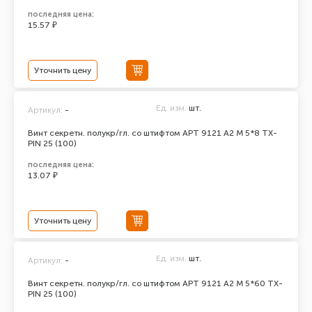
последняя цена:
15.57 ₽
Уточнить цену
Ед. изм.
шт.
Артикул:
-
Винт секретн. полукр/гл. со штифтом АРТ 9121 А2 M 5*8 TX-
PIN 25 (100)
последняя цена:
13.07 ₽
Уточнить цену
Ед. изм.
шт.
Артикул:
-
Винт секретн. полукр/гл. со штифтом АРТ 9121 А2 M 5*60 TX-
PIN 25 (100)