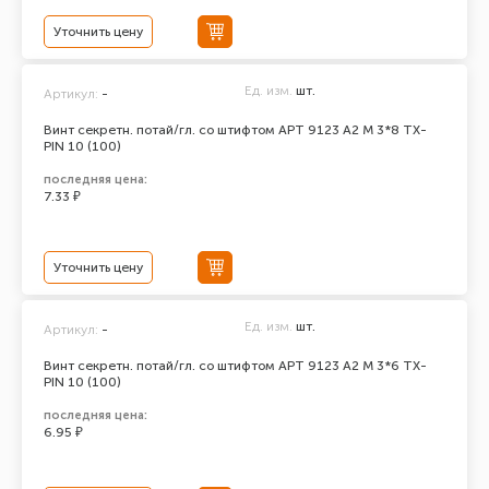
Уточнить цену
Ед. изм.
шт.
Артикул:
-
Винт секретн. потай/гл. со штифтом АРТ 9123 А2 M 3*8 TX-
PIN 10 (100)
последняя цена:
7.33 ₽
Уточнить цену
Ед. изм.
шт.
Артикул:
-
Винт секретн. потай/гл. со штифтом АРТ 9123 А2 M 3*6 TX-
PIN 10 (100)
последняя цена:
6.95 ₽