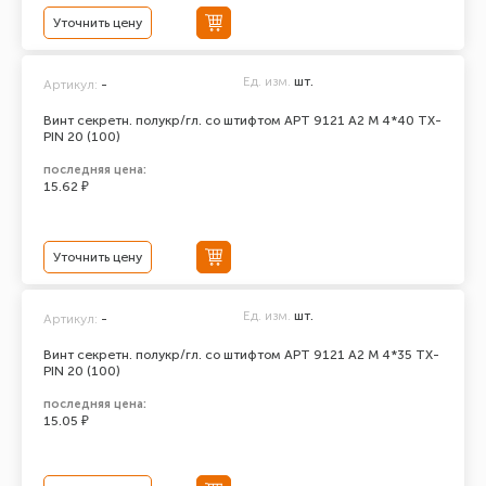
Уточнить цену
Ед. изм.
шт.
Артикул:
-
Винт секретн. полукр/гл. со штифтом АРТ 9121 А2 M 4*40 TX-
PIN 20 (100)
последняя цена:
15.62 ₽
Уточнить цену
Ед. изм.
шт.
Артикул:
-
Винт секретн. полукр/гл. со штифтом АРТ 9121 А2 M 4*35 TX-
PIN 20 (100)
последняя цена:
15.05 ₽