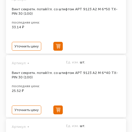
Винт секретн. потай/гл. со штифтом АРТ 9123 А2 M 6*50 TX-
PIN 30 (100)
последняя цена:
33.14 ₽
Уточнить цену
Ед. изм.
шт.
Артикул:
-
Винт секретн. потай/гл. со штифтом АРТ 9123 А2 M 6*40 TX-
PIN 30 (100)
последняя цена:
25.52 ₽
Уточнить цену
Ед. изм.
шт.
Артикул:
-