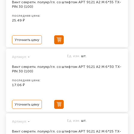
Винт секретн. полукр/гл. со штифтом АРТ 9121 А2 M 6*35 TX-
PIN 30 (100)
последняя цена:
25.49 ₽
Уточнить цену
Ед. изм.
шт.
Артикул:
-
Винт секретн. полукр/гл. со штифтом АРТ 9121 А2 M 6*30 TX-
PIN 30 (100)
последняя цена:
17.06 ₽
Уточнить цену
Ед. изм.
шт.
Артикул:
-
Винт секретн. полукр/гл. со штифтом АРТ 9121 А2 M 6*25 TX-