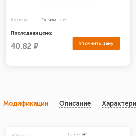
Артикул: -
Ед. изм. : шт
Последняя цена:
Уточнить цену
40.82 ₽
Модификации
Описание
Характери
Ед. изм.
шт.
Артикул:
-