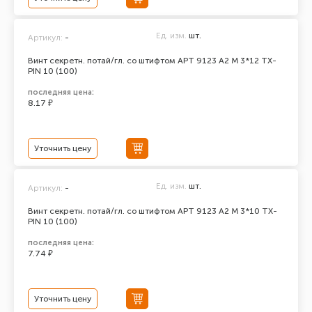
Ед. изм.
шт.
Артикул:
-
Винт секретн. потай/гл. со штифтом АРТ 9123 А2 M 3*12 TX-
PIN 10 (100)
последняя цена:
8.17 ₽
Уточнить цену
Ед. изм.
шт.
Артикул:
-
Винт секретн. потай/гл. со штифтом АРТ 9123 А2 M 3*10 TX-
PIN 10 (100)
последняя цена:
7.74 ₽
Уточнить цену