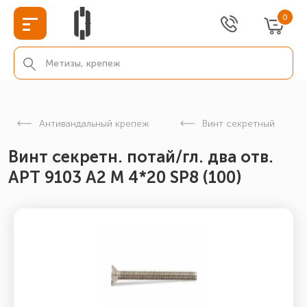
0
Антивандальный крепеж
Винт секретный
Винт секретн. потай/гл. два отв.
АРТ 9103 А2 M 4*20 SP8 (100)