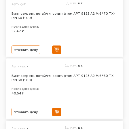
Ед. изм.
шт.
Артикул:
-
Винт секретн. потай/гл. со штифтом АРТ 9123 А2 M 6*70 TX-
PIN 30 (100)
последняя цена:
52.47 ₽
Уточнить цену
Ед. изм.
шт.
Артикул:
-
Винт секретн. потай/гл. со штифтом АРТ 9123 А2 M 6*60 TX-
PIN 30 (100)
последняя цена:
40.54 ₽
Уточнить цену
Ед. изм.
шт.
Артикул:
-