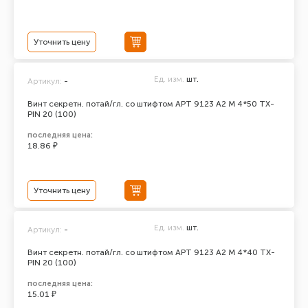
Уточнить цену
Ед. изм.
шт.
Артикул:
-
Винт секретн. потай/гл. со штифтом АРТ 9123 А2 M 4*50 TX-
PIN 20 (100)
последняя цена:
18.86 ₽
Уточнить цену
Ед. изм.
шт.
Артикул:
-
Винт секретн. потай/гл. со штифтом АРТ 9123 А2 M 4*40 TX-
PIN 20 (100)
последняя цена:
15.01 ₽