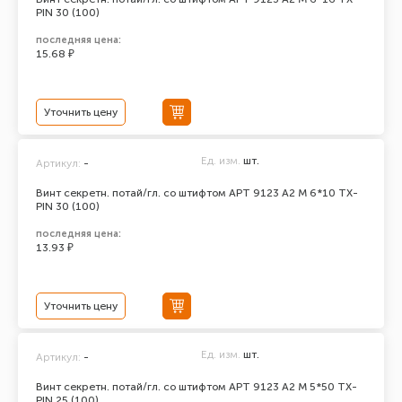
PIN 30 (100)
последняя цена:
15.68 ₽
Уточнить цену
Ед. изм.
шт.
Артикул:
-
Винт секретн. потай/гл. со штифтом АРТ 9123 А2 M 6*10 TX-
PIN 30 (100)
последняя цена:
13.93 ₽
Уточнить цену
Ед. изм.
шт.
Артикул:
-
Винт секретн. потай/гл. со штифтом АРТ 9123 А2 M 5*50 TX-
PIN 25 (100)