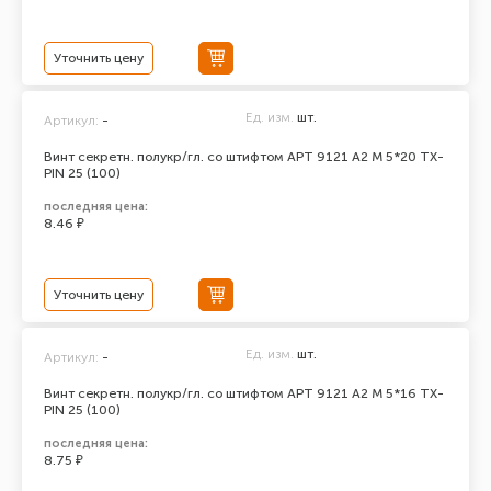
Уточнить цену
Ед. изм.
шт.
Артикул:
-
Винт секретн. полукр/гл. со штифтом АРТ 9121 А2 M 5*20 TX-
PIN 25 (100)
последняя цена:
8.46 ₽
Уточнить цену
Ед. изм.
шт.
Артикул:
-
Винт секретн. полукр/гл. со штифтом АРТ 9121 А2 M 5*16 TX-
PIN 25 (100)
последняя цена:
8.75 ₽