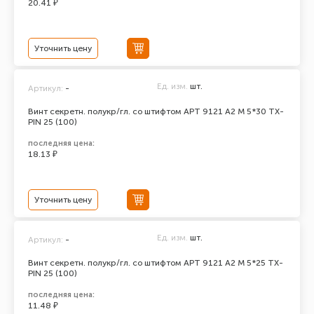
20.41 ₽
Уточнить цену
Ед. изм.
шт.
Артикул:
-
Винт секретн. полукр/гл. со штифтом АРТ 9121 А2 M 5*30 TX-
PIN 25 (100)
последняя цена:
18.13 ₽
Уточнить цену
Ед. изм.
шт.
Артикул:
-
Винт секретн. полукр/гл. со штифтом АРТ 9121 А2 M 5*25 TX-
PIN 25 (100)
последняя цена:
11.48 ₽