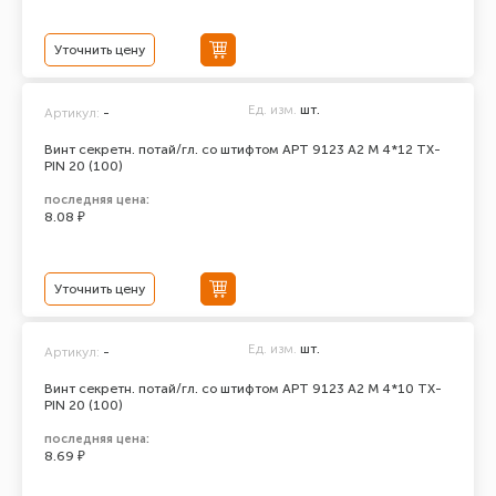
Уточнить цену
Ед. изм.
шт.
Артикул:
-
Винт секретн. потай/гл. со штифтом АРТ 9123 А2 M 4*12 TX-
PIN 20 (100)
последняя цена:
8.08 ₽
Уточнить цену
Ед. изм.
шт.
Артикул:
-
Винт секретн. потай/гл. со штифтом АРТ 9123 А2 M 4*10 TX-
PIN 20 (100)
последняя цена:
8.69 ₽