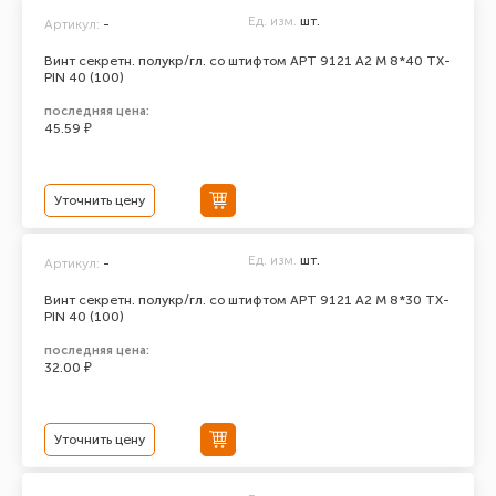
Ед. изм.
шт.
Артикул:
-
Винт секретн. полукр/гл. со штифтом АРТ 9121 А2 M 8*40 TX-
PIN 40 (100)
последняя цена:
45.59 ₽
Уточнить цену
Ед. изм.
шт.
Артикул:
-
Винт секретн. полукр/гл. со штифтом АРТ 9121 А2 M 8*30 TX-
PIN 40 (100)
последняя цена:
32.00 ₽
Уточнить цену