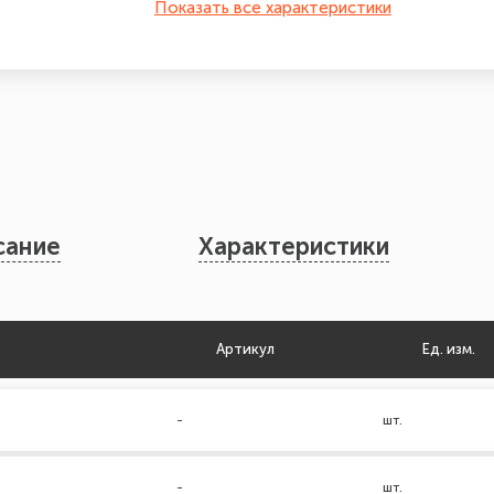
Показать все характеристики
сание
Характеристики
Артикул
Ед. изм.
-
шт.
-
шт.