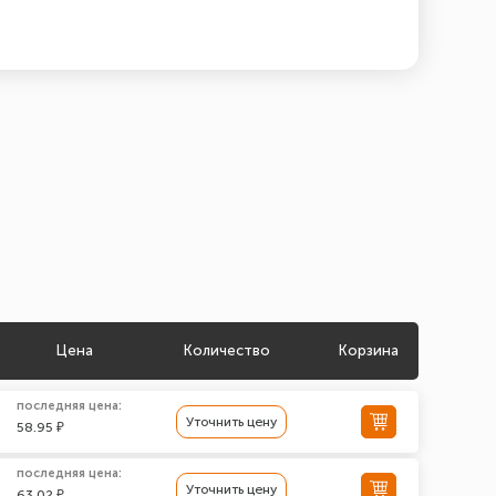
Цена
Количество
Корзина
последняя цена:
Уточнить цену
58.95 ₽
последняя цена:
Уточнить цену
63.02 ₽