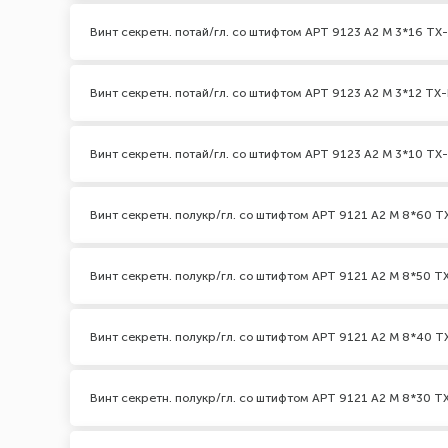
Винт секретн. потай/гл. со штифтом АРТ 9123 А2 M 3*16 TX-
Винт секретн. потай/гл. со штифтом АРТ 9123 А2 M 3*12 TX-
Винт секретн. потай/гл. со штифтом АРТ 9123 А2 M 3*10 TX-
Винт секретн. полукр/гл. со штифтом АРТ 9121 А2 M 8*60 TX
Винт секретн. полукр/гл. со штифтом АРТ 9121 А2 M 8*50 TX
Винт секретн. полукр/гл. со штифтом АРТ 9121 А2 M 8*40 TX
Винт секретн. полукр/гл. со штифтом АРТ 9121 А2 M 8*30 TX