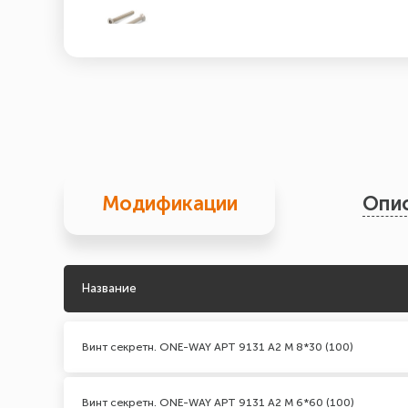
Модификации
Опи
Название
Винт секретн. ONE-WAY АРТ 9131 А2 M 8*30 (100)
Винт секретн. ONE-WAY АРТ 9131 А2 M 6*60 (100)