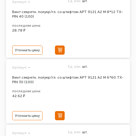
Ед. изм.
шт.
Артикул:
-
Винт секретн. полукр/гл. со штифтом АРТ 9121 А2 M 8*12 TX-
PIN 40 (100)
последняя цена:
28.78 ₽
Уточнить цену
Ед. изм.
шт.
Артикул:
-
Винт секретн. полукр/гл. со штифтом АРТ 9121 А2 M 6*60 TX-
PIN 30 (100)
последняя цена:
42.62 ₽
Уточнить цену
Ед. изм.
шт.
Артикул:
-