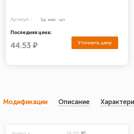
Артикул: -
Ед. изм. : шт
Последняя цена:
Уточнить цену
44.53 ₽
Модификации
Описание
Характери
Ед. изм.
шт.
Артикул:
-