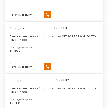
Уточнить цену
Ед. изм.
шт.
Артикул:
-
Винт секретн. потай/гл. со штифтом АРТ 9123 А2 M 4*50 TX-
PIN 20 (100)
последняя цена:
18.86 ₽
Уточнить цену
Ед. изм.
шт.
Артикул:
-
Винт секретн. потай/гл. со штифтом АРТ 9123 А2 M 4*40 TX-
PIN 20 (100)
последняя цена:
15.01 ₽