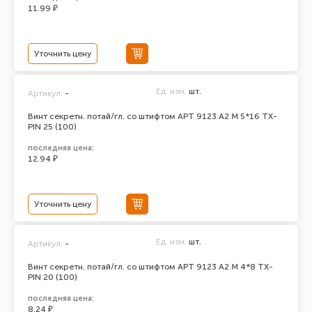
11.99 ₽
Уточнить цену
Ед. изм.
шт.
Артикул:
-
Винт секретн. потай/гл. со штифтом АРТ 9123 А2 M 5*16 TX-
PIN 25 (100)
последняя цена:
12.94 ₽
Уточнить цену
Ед. изм.
шт.
Артикул:
-
Винт секретн. потай/гл. со штифтом АРТ 9123 А2 M 4*8 TX-
PIN 20 (100)
последняя цена:
8.24 ₽