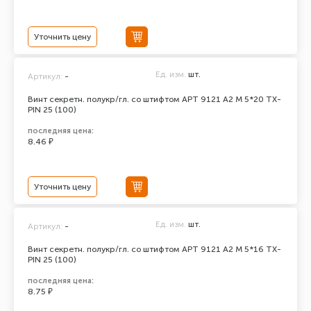
Уточнить цену
Ед. изм.
шт.
Артикул:
-
Винт секретн. полукр/гл. со штифтом АРТ 9121 А2 M 5*20 TX-
PIN 25 (100)
последняя цена:
8.46 ₽
Уточнить цену
Ед. изм.
шт.
Артикул:
-
Винт секретн. полукр/гл. со штифтом АРТ 9121 А2 M 5*16 TX-
PIN 25 (100)
последняя цена:
8.75 ₽