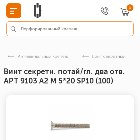
0
Антивандальный крепеж
Винт секретный
Винт секретн. потай/гл. два отв.
АРТ 9103 А2 M 5*20 SP10 (100)