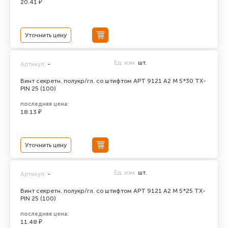
20.41 ₽
Уточнить цену
Ед. изм.
шт.
Артикул:
-
Винт секретн. полукр/гл. со штифтом АРТ 9121 А2 M 5*30 TX-
PIN 25 (100)
последняя цена:
18.13 ₽
Уточнить цену
Ед. изм.
шт.
Артикул:
-
Винт секретн. полукр/гл. со штифтом АРТ 9121 А2 M 5*25 TX-
PIN 25 (100)
последняя цена:
11.48 ₽