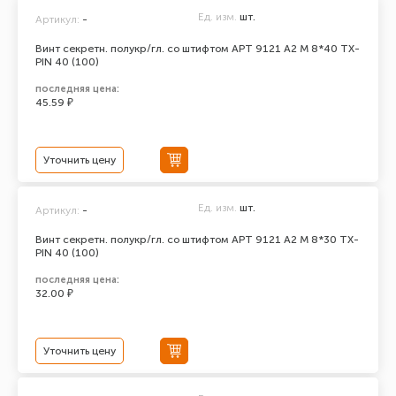
Ед. изм.
шт.
Артикул:
-
Винт секретн. полукр/гл. со штифтом АРТ 9121 А2 M 8*40 TX-
PIN 40 (100)
последняя цена:
45.59 ₽
Уточнить цену
Ед. изм.
шт.
Артикул:
-
Винт секретн. полукр/гл. со штифтом АРТ 9121 А2 M 8*30 TX-
PIN 40 (100)
последняя цена:
32.00 ₽
Уточнить цену