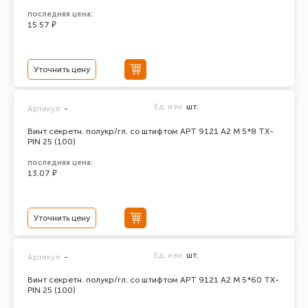
последняя цена:
15.57 ₽
Уточнить цену
Ед. изм.
шт.
Артикул:
-
Винт секретн. полукр/гл. со штифтом АРТ 9121 А2 M 5*8 TX-
PIN 25 (100)
последняя цена:
13.07 ₽
Уточнить цену
Ед. изм.
шт.
Артикул:
-
Винт секретн. полукр/гл. со штифтом АРТ 9121 А2 M 5*60 TX-
PIN 25 (100)