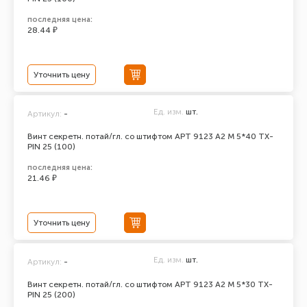
последняя цена:
28.44 ₽
Уточнить цену
Ед. изм.
шт.
Артикул:
-
Винт секретн. потай/гл. со штифтом АРТ 9123 А2 M 5*40 TX-
PIN 25 (100)
последняя цена:
21.46 ₽
Уточнить цену
Ед. изм.
шт.
Артикул:
-
Винт секретн. потай/гл. со штифтом АРТ 9123 А2 M 5*30 TX-
PIN 25 (200)