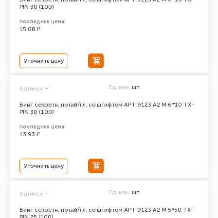
PIN 30 (100)
последняя цена:
15.68 ₽
Уточнить цену
Ед. изм.
шт.
Артикул:
-
Винт секретн. потай/гл. со штифтом АРТ 9123 А2 M 6*10 TX-
PIN 30 (100)
последняя цена:
13.93 ₽
Уточнить цену
Ед. изм.
шт.
Артикул:
-
Винт секретн. потай/гл. со штифтом АРТ 9123 А2 M 5*50 TX-
PIN 25 (100)