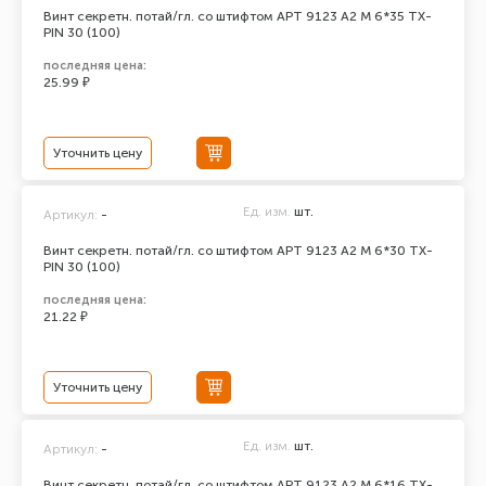
Винт секретн. потай/гл. со штифтом АРТ 9123 А2 M 6*35 TX-
PIN 30 (100)
последняя цена:
25.99 ₽
Уточнить цену
Ед. изм.
шт.
Артикул:
-
Винт секретн. потай/гл. со штифтом АРТ 9123 А2 M 6*30 TX-
PIN 30 (100)
последняя цена:
21.22 ₽
Уточнить цену
Ед. изм.
шт.
Артикул:
-
Винт секретн. потай/гл. со штифтом АРТ 9123 А2 M 6*16 TX-