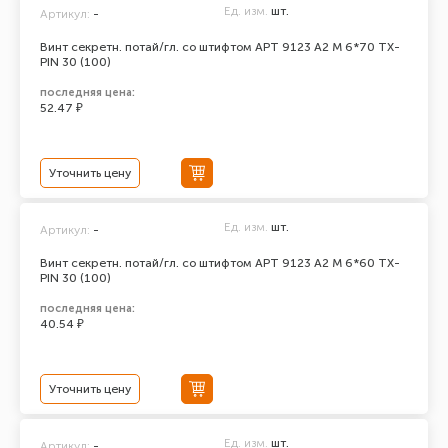
Ед. изм.
шт.
Артикул:
-
Винт секретн. потай/гл. со штифтом АРТ 9123 А2 M 6*70 TX-
PIN 30 (100)
последняя цена:
52.47 ₽
Уточнить цену
Ед. изм.
шт.
Артикул:
-
Винт секретн. потай/гл. со штифтом АРТ 9123 А2 M 6*60 TX-
PIN 30 (100)
последняя цена:
40.54 ₽
Уточнить цену
Ед. изм.
шт.
Артикул:
-