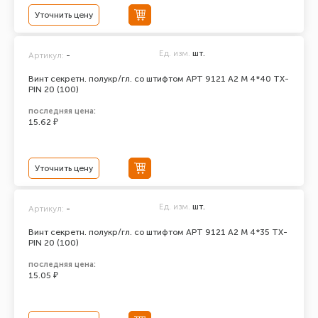
Уточнить цену
Ед. изм.
шт.
Артикул:
-
Винт секретн. полукр/гл. со штифтом АРТ 9121 А2 M 4*40 TX-
PIN 20 (100)
последняя цена:
15.62 ₽
Уточнить цену
Ед. изм.
шт.
Артикул:
-
Винт секретн. полукр/гл. со штифтом АРТ 9121 А2 M 4*35 TX-
PIN 20 (100)
последняя цена:
15.05 ₽