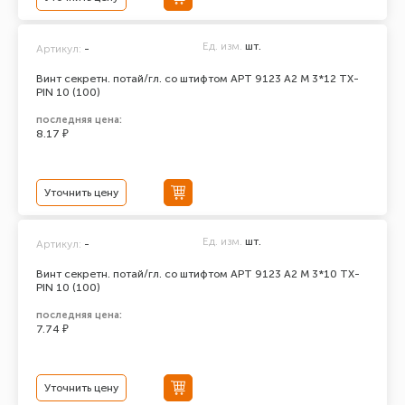
Ед. изм.
шт.
Артикул:
-
Винт секретн. потай/гл. со штифтом АРТ 9123 А2 M 3*12 TX-
PIN 10 (100)
последняя цена:
8.17 ₽
Уточнить цену
Ед. изм.
шт.
Артикул:
-
Винт секретн. потай/гл. со штифтом АРТ 9123 А2 M 3*10 TX-
PIN 10 (100)
последняя цена:
7.74 ₽
Уточнить цену