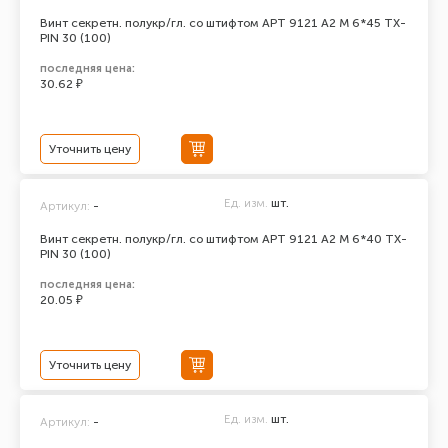
Винт секретн. полукр/гл. со штифтом АРТ 9121 А2 M 6*45 TX-
PIN 30 (100)
последняя цена:
30.62 ₽
Уточнить цену
Ед. изм.
шт.
Артикул:
-
Винт секретн. полукр/гл. со штифтом АРТ 9121 А2 M 6*40 TX-
PIN 30 (100)
последняя цена:
20.05 ₽
Уточнить цену
Ед. изм.
шт.
Артикул:
-