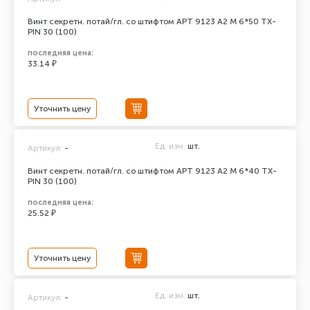
Винт секретн. потай/гл. со штифтом АРТ 9123 А2 M 6*50 TX-
PIN 30 (100)
последняя цена:
33.14 ₽
Уточнить цену
Ед. изм.
шт.
Артикул:
-
Винт секретн. потай/гл. со штифтом АРТ 9123 А2 M 6*40 TX-
PIN 30 (100)
последняя цена:
25.52 ₽
Уточнить цену
Ед. изм.
шт.
Артикул:
-