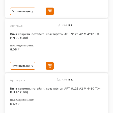
Уточнить цену
Ед. изм.
шт.
Артикул:
-
Винт секретн. потай/гл. со штифтом АРТ 9123 А2 M 4*12 TX-
PIN 20 (100)
последняя цена:
8.08 ₽
Уточнить цену
Ед. изм.
шт.
Артикул:
-
Винт секретн. потай/гл. со штифтом АРТ 9123 А2 M 4*10 TX-
PIN 20 (100)
последняя цена:
8.69 ₽