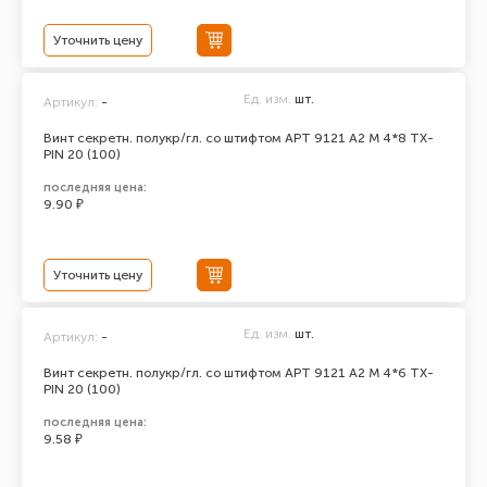
Уточнить цену
Ед. изм.
шт.
Артикул:
-
Винт секретн. полукр/гл. со штифтом АРТ 9121 А2 M 4*8 TX-
PIN 20 (100)
последняя цена:
9.90 ₽
Уточнить цену
Ед. изм.
шт.
Артикул:
-
Винт секретн. полукр/гл. со штифтом АРТ 9121 А2 M 4*6 TX-
PIN 20 (100)
последняя цена:
9.58 ₽