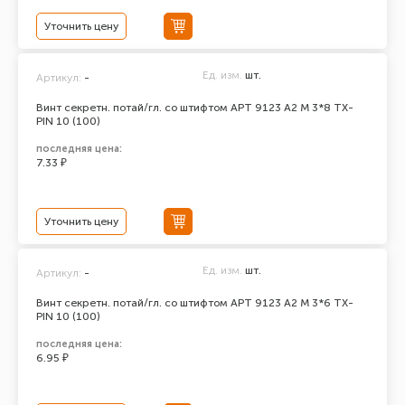
Уточнить цену
Ед. изм.
шт.
Артикул:
-
Винт секретн. потай/гл. со штифтом АРТ 9123 А2 M 3*8 TX-
PIN 10 (100)
последняя цена:
7.33 ₽
Уточнить цену
Ед. изм.
шт.
Артикул:
-
Винт секретн. потай/гл. со штифтом АРТ 9123 А2 M 3*6 TX-
PIN 10 (100)
последняя цена:
6.95 ₽