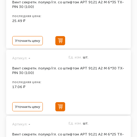
Винт секретн. полукр/гл. со штифтом АРТ 9121 А2 M 6*35 TX-
PIN 30 (100)
последняя цена:
25.49 ₽
Уточнить цену
Ед. изм.
шт.
Артикул:
-
Винт секретн. полукр/гл. со штифтом АРТ 9121 А2 M 6*30 TX-
PIN 30 (100)
последняя цена:
17.06 ₽
Уточнить цену
Ед. изм.
шт.
Артикул:
-
Винт секретн. полукр/гл. со штифтом АРТ 9121 А2 M 6*25 TX-