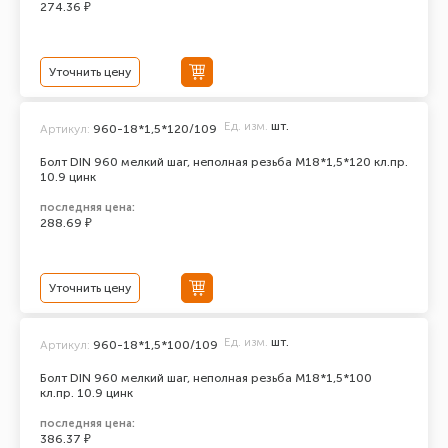
274.36 ₽
Уточнить цену
Ед. изм.
шт.
Артикул:
960-18*1,5*120/109
Болт DIN 960 мелкий шаг, неполная резьба M18*1,5*120 кл.пр.
10.9 цинк
последняя цена:
288.69 ₽
Уточнить цену
Ед. изм.
шт.
Артикул:
960-18*1,5*100/109
Болт DIN 960 мелкий шаг, неполная резьба M18*1,5*100
кл.пр. 10.9 цинк
последняя цена:
386.37 ₽