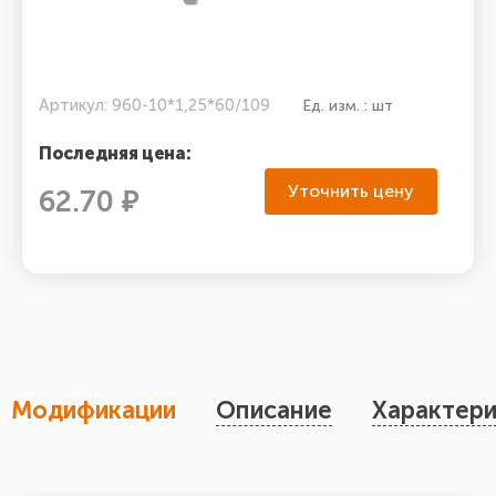
Артикул: 960-10*1,25*60/109
Ед. изм. : шт
Последняя цена:
Уточнить цену
62.70 ₽
Модификации
Описание
Характери