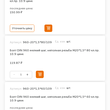
кл.пр. 10.9 цинк
последняя цена:
150.99 ₽
Уточнить цену
Ед. изм.
шт.
Артикул:
960-20*1,5*80/109
Болт DIN 960 мелкий шаг, неполная резьба M20*1,5* 80 кл.пр.
10.9 цинк
119.87 ₽
Ед. изм.
шт.
Артикул:
960-20*1,5*60/109
Болт DIN 960 мелкий шаг, неполная резьба M20*1,5* 60 кл.пр.
10.9 цинк
последняя цена: