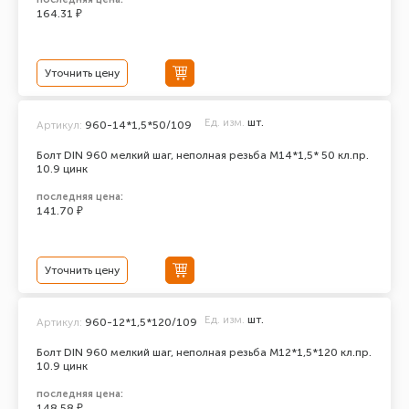
164.31 ₽
Уточнить цену
Ед. изм.
шт.
Артикул:
960-14*1,5*50/109
Болт DIN 960 мелкий шаг, неполная резьба M14*1,5* 50 кл.пр.
10.9 цинк
последняя цена:
141.70 ₽
Уточнить цену
Ед. изм.
шт.
Артикул:
960-12*1,5*120/109
Болт DIN 960 мелкий шаг, неполная резьба M12*1,5*120 кл.пр.
10.9 цинк
последняя цена:
148.58 ₽