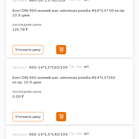
Артикул:
960-16*1,5*50/109
Болт DIN 960 мелкий шаг, неполная резьба M16*1,5* 50 кл.пр.
10.9 цинк
последняя цена:
125.78 ₽
Уточнить цену
Ед. изм.
шт.
Артикул:
960-14*1,5*160/109
Болт DIN 960 мелкий шаг, неполная резьба M14*1,5*160
кл.пр. 10.9 цинк
последняя цена:
0.00 ₽
Уточнить цену
Ед. изм.
шт.
Артикул:
960-14*1,5*140/109