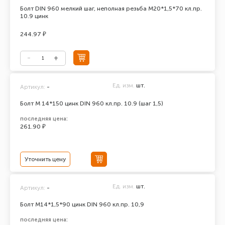
Болт DIN 960 мелкий шаг, неполная резьба М20*1,5*70 кл.пр.
10.9 цинк
244.97 ₽
Ед. изм.
шт.
Артикул:
-
Болт М 14*150 цинк DIN 960 кл.пр. 10.9 (шаг 1,5)
последняя цена:
261.90 ₽
Уточнить цену
Ед. изм.
шт.
Артикул:
-
Болт М14*1,5*90 цинк DIN 960 кл.пр. 10,9
последняя цена: