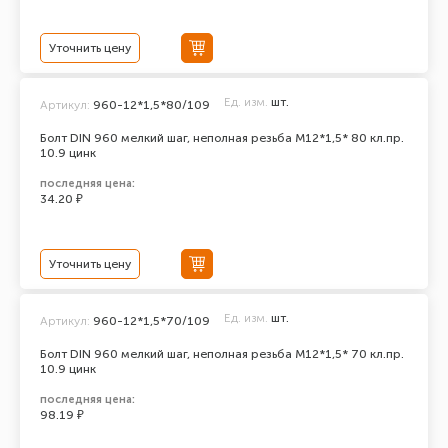
Уточнить цену
Ед. изм.
шт.
Артикул:
960-12*1,5*80/109
Болт DIN 960 мелкий шаг, неполная резьба M12*1,5* 80 кл.пр.
10.9 цинк
последняя цена:
34.20 ₽
Уточнить цену
Ед. изм.
шт.
Артикул:
960-12*1,5*70/109
Болт DIN 960 мелкий шаг, неполная резьба M12*1,5* 70 кл.пр.
10.9 цинк
последняя цена:
98.19 ₽