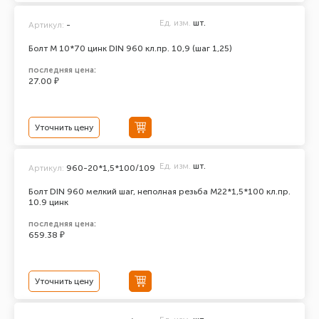
Ед. изм.
шт.
Артикул:
-
Болт М 10*70 цинк DIN 960 кл.пр. 10,9 (шаг 1,25)
последняя цена:
27.00 ₽
Уточнить цену
Ед. изм.
шт.
Артикул:
960-20*1,5*100/109
Болт DIN 960 мелкий шаг, неполная резьба M22*1,5*100 кл.пр.
10.9 цинк
последняя цена:
659.38 ₽
Уточнить цену