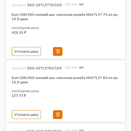
Ед. изм.
шт.
Артикул:
960-16*1,5*70/109
Болт DIN 960 мелкий шаг, неполная резьба M16*1,5* 70 кл.пр.
10.9 цинк
последняя цена:
426.25 ₽
Уточнить цену
Ед. изм.
шт.
Артикул:
960-16*1,5*60/109
Болт DIN 960 мелкий шаг, неполная резьба M16*1,5* 60 кл.пр.
10.9 цинк
последняя цена:
137.73 ₽
Уточнить цену
Ед. изм.
шт.