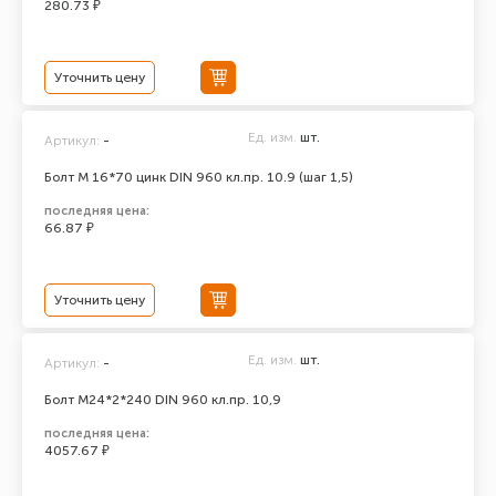
280.73 ₽
Уточнить цену
Ед. изм.
шт.
Артикул:
-
Болт М 16*70 цинк DIN 960 кл.пр. 10.9 (шаг 1,5)
последняя цена:
66.87 ₽
Уточнить цену
Ед. изм.
шт.
Артикул:
-
Болт М24*2*240 DIN 960 кл.пр. 10,9
последняя цена:
4057.67 ₽