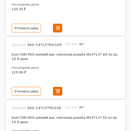
последняя цена:
120.35 ₽
Уточнить цену
Ед. изм.
шт.
Артикул:
960-14*1,5*60/109
Болт DIN 960 мелкий шаг, неполная резьба M14*1,5* 60 кл.пр.
10.9 цинк
последняя цена:
115.06 ₽
Уточнить цену
Ед. изм.
шт.
Артикул:
960-14*1,5*55/109
Болт DIN 960 мелкий шаг, неполная резьба M14*1,5* 55 кл.пр.
10.9 цинк
последняя цена: