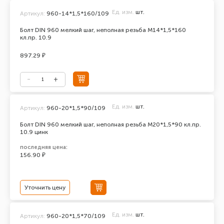
Ед. изм.
шт.
Артикул:
960-14*1,5*160/109
Болт DIN 960 мелкий шаг, неполная резьба М14*1,5*160
кл.пр. 10.9
897.29 ₽
Ед. изм.
шт.
Артикул:
960-20*1,5*90/109
Болт DIN 960 мелкий шаг, неполная резьба М20*1,5*90 кл.пр.
10.9 цинк
последняя цена:
156.90 ₽
Уточнить цену
Ед. изм.
шт.
Артикул:
960-20*1,5*70/109