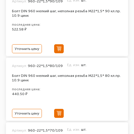
Ед. изм.
шт.
Артикул:
960-22*1,5*90/109
Болт DIN 960 мелкий шаг, неполная резьба M22*1,5* 90 кл.пр.
10.9 цинк
последняя цена:
522.58 ₽
Уточнить цену
Ед. изм.
шт.
Артикул:
960-22*1,5*80/109
Болт DIN 960 мелкий шаг, неполная резьба M22*1,5* 80 кл.пр.
10.9 цинк
последняя цена:
440.50 ₽
Уточнить цену
Ед. изм.
шт.
Артикул:
960-22*1,5*70/109