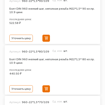
Ед. изм.
шт.
Артикул:
960-22*1,5*90/109
Болт DIN 960 мелкий шаг, неполная резьба M22*1,5* 90 кл.пр.
10.9 цинк
последняя цена:
522.58 ₽
Уточнить цену
Ед. изм.
шт.
Артикул:
960-22*1,5*80/109
Болт DIN 960 мелкий шаг, неполная резьба M22*1,5* 80 кл.пр.
10.9 цинк
последняя цена:
440.50 ₽
Уточнить цену
Ед. изм.
шт.
Артикул:
960-22*1,5*70/109