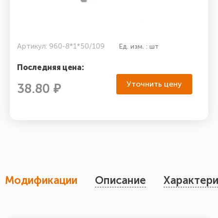
Артикул: 960-8*1*50/109
Ед. изм. : шт
Последняя цена:
Уточнить цену
38.80 ₽
Модификации
Описание
Характери