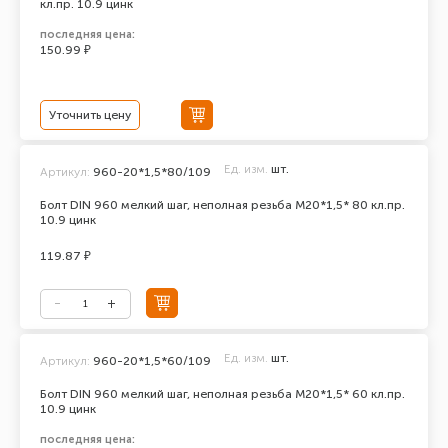
кл.пр. 10.9 цинк
последняя цена:
150.99 ₽
Уточнить цену
Ед. изм.
шт.
Артикул:
960-20*1,5*80/109
Болт DIN 960 мелкий шаг, неполная резьба M20*1,5* 80 кл.пр.
10.9 цинк
119.87 ₽
Ед. изм.
шт.
Артикул:
960-20*1,5*60/109
Болт DIN 960 мелкий шаг, неполная резьба M20*1,5* 60 кл.пр.
10.9 цинк
последняя цена: