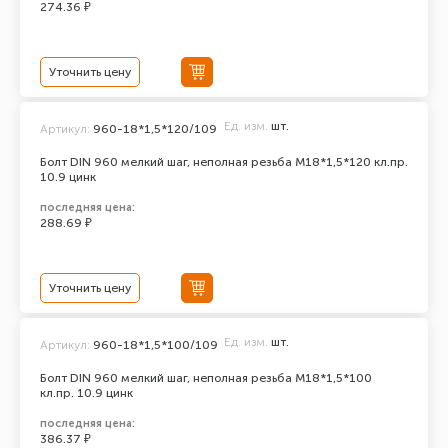
274.36 ₽
Уточнить цену
Ед. изм.
шт.
Артикул:
960-18*1,5*120/109
Болт DIN 960 мелкий шаг, неполная резьба M18*1,5*120 кл.пр.
10.9 цинк
последняя цена:
288.69 ₽
Уточнить цену
Ед. изм.
шт.
Артикул:
960-18*1,5*100/109
Болт DIN 960 мелкий шаг, неполная резьба M18*1,5*100
кл.пр. 10.9 цинк
последняя цена:
386.37 ₽