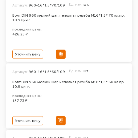
Ед. изм.
шт.
Артикул:
960-16*1,5*70/109
Болт DIN 960 мелкий шаг, неполная резьба M16*1,5* 70 кл.пр.
10.9 цинк
последняя цена:
426.25 ₽
Уточнить цену
Ед. изм.
шт.
Артикул:
960-16*1,5*60/109
Болт DIN 960 мелкий шаг, неполная резьба M16*1,5* 60 кл.пр.
10.9 цинк
последняя цена:
137.73 ₽
Уточнить цену
Ед. изм.
шт.