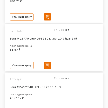
280.73 ₽
Уточнить цену
Ед. изм.
шт.
Артикул:
-
Болт М 16*70 цинк DIN 960 кл.пр. 10.9 (шаг 1,5)
последняя цена:
66.87 ₽
Уточнить цену
Ед. изм.
шт.
Артикул:
-
Болт М24*2*240 DIN 960 кл.пр. 10,9
последняя цена:
4057.67 ₽