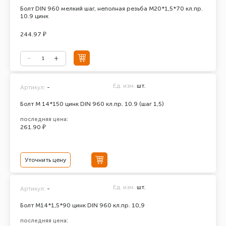
Болт DIN 960 мелкий шаг, неполная резьба М20*1,5*70 кл.пр.
10.9 цинк
244.97 ₽
Ед. изм.
шт.
Артикул:
-
Болт М 14*150 цинк DIN 960 кл.пр. 10.9 (шаг 1,5)
последняя цена:
261.90 ₽
Уточнить цену
Ед. изм.
шт.
Артикул:
-
Болт М14*1,5*90 цинк DIN 960 кл.пр. 10,9
последняя цена: