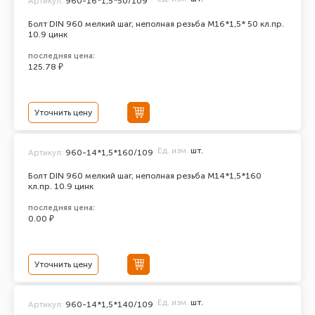
Артикул:
960-16*1,5*50/109
Болт DIN 960 мелкий шаг, неполная резьба M16*1,5* 50 кл.пр.
10.9 цинк
последняя цена:
125.78 ₽
Уточнить цену
Ед. изм.
шт.
Артикул:
960-14*1,5*160/109
Болт DIN 960 мелкий шаг, неполная резьба M14*1,5*160
кл.пр. 10.9 цинк
последняя цена:
0.00 ₽
Уточнить цену
Ед. изм.
шт.
Артикул:
960-14*1,5*140/109