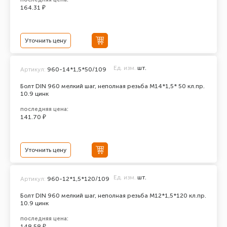
164.31 ₽
Уточнить цену
Ед. изм.
шт.
Артикул:
960-14*1,5*50/109
Болт DIN 960 мелкий шаг, неполная резьба M14*1,5* 50 кл.пр.
10.9 цинк
последняя цена:
141.70 ₽
Уточнить цену
Ед. изм.
шт.
Артикул:
960-12*1,5*120/109
Болт DIN 960 мелкий шаг, неполная резьба M12*1,5*120 кл.пр.
10.9 цинк
последняя цена:
148.58 ₽