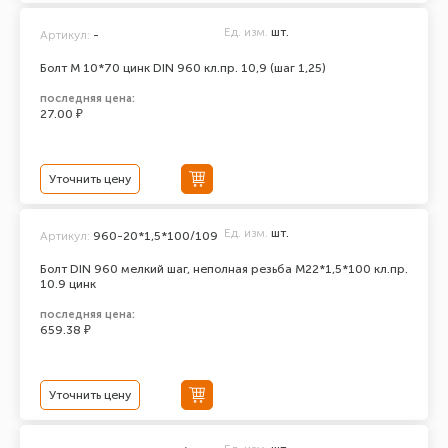
Ед. изм.
шт.
Артикул:
-
Болт М 10*70 цинк DIN 960 кл.пр. 10,9 (шаг 1,25)
последняя цена:
27.00 ₽
Уточнить цену
Ед. изм.
шт.
Артикул:
960-20*1,5*100/109
Болт DIN 960 мелкий шаг, неполная резьба M22*1,5*100 кл.пр.
10.9 цинк
последняя цена:
659.38 ₽
Уточнить цену