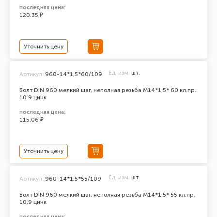
последняя цена:
120.35 ₽
Уточнить цену
Ед. изм.
шт.
Артикул:
960-14*1,5*60/109
Болт DIN 960 мелкий шаг, неполная резьба M14*1,5* 60 кл.пр.
10.9 цинк
последняя цена:
115.06 ₽
Уточнить цену
Ед. изм.
шт.
Артикул:
960-14*1,5*55/109
Болт DIN 960 мелкий шаг, неполная резьба M14*1,5* 55 кл.пр.
10.9 цинк
последняя цена: