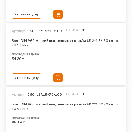
Уточнить цену
Ед. изм.
шт.
Артикул:
960-12*1,5*80/109
Болт DIN 960 мелкий шаг, неполная резьба M12*1,5* 80 кл.пр.
10.9 цинк
последняя цена:
34.20 ₽
Уточнить цену
Ед. изм.
шт.
Артикул:
960-12*1,5*70/109
Болт DIN 960 мелкий шаг, неполная резьба M12*1,5* 70 кл.пр.
10.9 цинк
последняя цена:
98.19 ₽