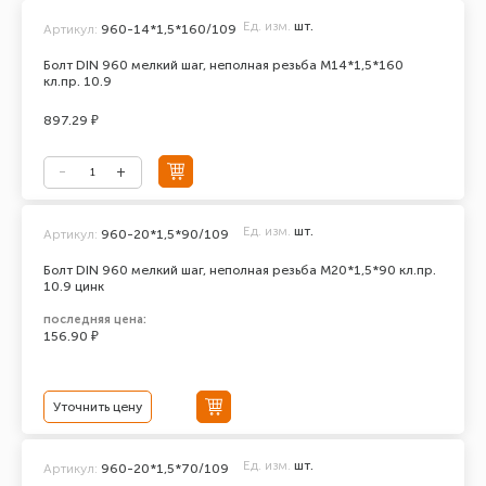
Ед. изм.
шт.
Артикул:
960-14*1,5*160/109
Болт DIN 960 мелкий шаг, неполная резьба М14*1,5*160
кл.пр. 10.9
897.29 ₽
Ед. изм.
шт.
Артикул:
960-20*1,5*90/109
Болт DIN 960 мелкий шаг, неполная резьба М20*1,5*90 кл.пр.
10.9 цинк
последняя цена:
156.90 ₽
Уточнить цену
Ед. изм.
шт.
Артикул:
960-20*1,5*70/109