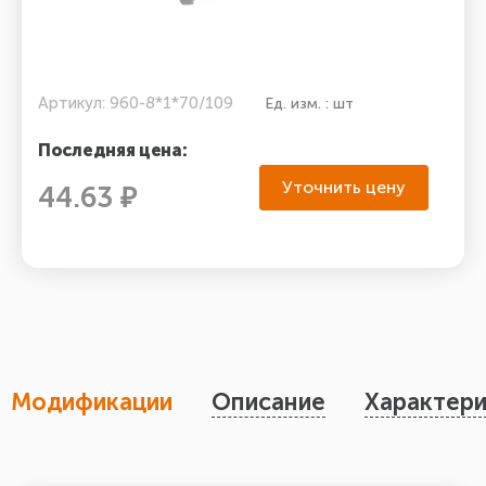
Артикул: 960-8*1*70/109
Ед. изм. : шт
Последняя цена:
Уточнить цену
44.63 ₽
Модификации
Описание
Характери