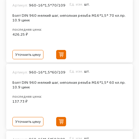
Ед. изм.
шт.
Артикул:
960-16*1,5*70/109
Болт DIN 960 мелкий шаг, неполная резьба M16*1,5* 70 кл.пр.
10.9 цинк
последняя цена:
426.25 ₽
Уточнить цену
Ед. изм.
шт.
Артикул:
960-16*1,5*60/109
Болт DIN 960 мелкий шаг, неполная резьба M16*1,5* 60 кл.пр.
10.9 цинк
последняя цена:
137.73 ₽
Уточнить цену
Ед. изм.
шт.