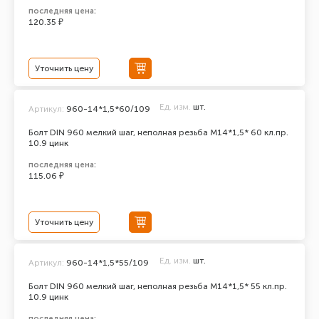
последняя цена:
120.35 ₽
Уточнить цену
Ед. изм.
шт.
Артикул:
960-14*1,5*60/109
Болт DIN 960 мелкий шаг, неполная резьба M14*1,5* 60 кл.пр.
10.9 цинк
последняя цена:
115.06 ₽
Уточнить цену
Ед. изм.
шт.
Артикул:
960-14*1,5*55/109
Болт DIN 960 мелкий шаг, неполная резьба M14*1,5* 55 кл.пр.
10.9 цинк
последняя цена: