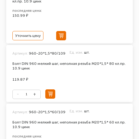
кл.пр. 10.9 цинк
последняя цена:
150.99 ₽
Уточнить цену
Ед. изм.
шт.
Артикул:
960-20*1,5*80/109
Болт DIN 960 мелкий шаг, неполная резьба M20*1,5* 80 кл.пр.
10.9 цинк
119.87 ₽
Ед. изм.
шт.
Артикул:
960-20*1,5*60/109
Болт DIN 960 мелкий шаг, неполная резьба M20*1,5* 60 кл.пр.
10.9 цинк
последняя цена: