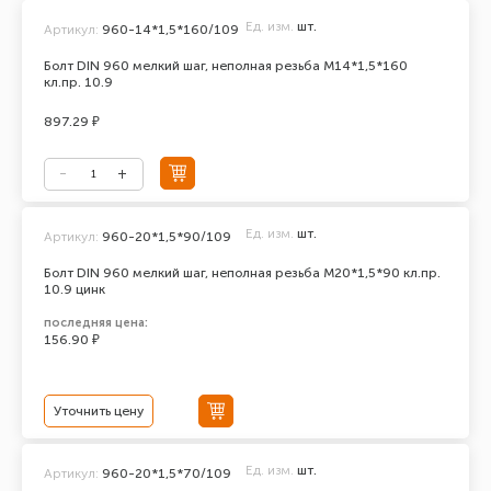
Ед. изм.
шт.
Артикул:
960-14*1,5*160/109
Болт DIN 960 мелкий шаг, неполная резьба М14*1,5*160
кл.пр. 10.9
897.29 ₽
Ед. изм.
шт.
Артикул:
960-20*1,5*90/109
Болт DIN 960 мелкий шаг, неполная резьба М20*1,5*90 кл.пр.
10.9 цинк
последняя цена:
156.90 ₽
Уточнить цену
Ед. изм.
шт.
Артикул:
960-20*1,5*70/109