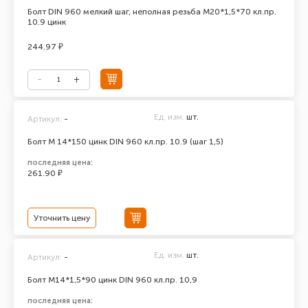
Болт DIN 960 мелкий шаг, неполная резьба М20*1,5*70 кл.пр.
10.9 цинк
244.97 ₽
Ед. изм.
шт.
Артикул:
-
Болт М 14*150 цинк DIN 960 кл.пр. 10.9 (шаг 1,5)
последняя цена:
261.90 ₽
Уточнить цену
Ед. изм.
шт.
Артикул:
-
Болт М14*1,5*90 цинк DIN 960 кл.пр. 10,9
последняя цена: