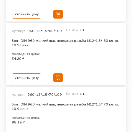
Уточнить цену
Ед. изм.
шт.
Артикул:
960-12*1,5*80/109
Болт DIN 960 мелкий шаг, неполная резьба M12*1,5* 80 кл.пр.
10.9 цинк
последняя цена:
34.20 ₽
Уточнить цену
Ед. изм.
шт.
Артикул:
960-12*1,5*70/109
Болт DIN 960 мелкий шаг, неполная резьба M12*1,5* 70 кл.пр.
10.9 цинк
последняя цена:
98.19 ₽