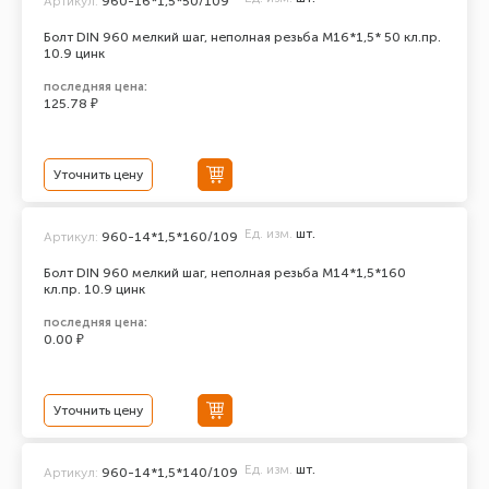
Артикул:
960-16*1,5*50/109
Болт DIN 960 мелкий шаг, неполная резьба M16*1,5* 50 кл.пр.
10.9 цинк
последняя цена:
125.78 ₽
Уточнить цену
Ед. изм.
шт.
Артикул:
960-14*1,5*160/109
Болт DIN 960 мелкий шаг, неполная резьба M14*1,5*160
кл.пр. 10.9 цинк
последняя цена:
0.00 ₽
Уточнить цену
Ед. изм.
шт.
Артикул:
960-14*1,5*140/109