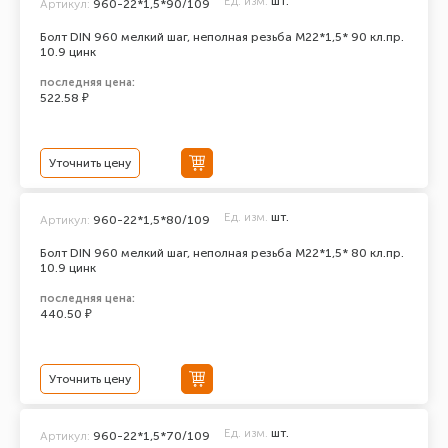
Ед. изм.
шт.
Артикул:
960-22*1,5*90/109
Болт DIN 960 мелкий шаг, неполная резьба M22*1,5* 90 кл.пр.
10.9 цинк
последняя цена:
522.58 ₽
Уточнить цену
Ед. изм.
шт.
Артикул:
960-22*1,5*80/109
Болт DIN 960 мелкий шаг, неполная резьба M22*1,5* 80 кл.пр.
10.9 цинк
последняя цена:
440.50 ₽
Уточнить цену
Ед. изм.
шт.
Артикул:
960-22*1,5*70/109