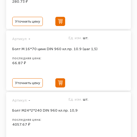
280.73 ₽
Уточнить цену
Ед. изм.
шт.
Артикул:
-
Болт М 16*70 цинк DIN 960 кл.пр. 10.9 (шаг 1,5)
последняя цена:
66.87 ₽
Уточнить цену
Ед. изм.
шт.
Артикул:
-
Болт М24*2*240 DIN 960 кл.пр. 10,9
последняя цена:
4057.67 ₽