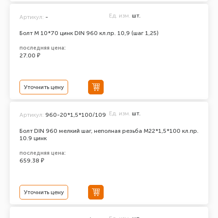
Ед. изм.
шт.
Артикул:
-
Болт М 10*70 цинк DIN 960 кл.пр. 10,9 (шаг 1,25)
последняя цена:
27.00 ₽
Уточнить цену
Ед. изм.
шт.
Артикул:
960-20*1,5*100/109
Болт DIN 960 мелкий шаг, неполная резьба M22*1,5*100 кл.пр.
10.9 цинк
последняя цена:
659.38 ₽
Уточнить цену