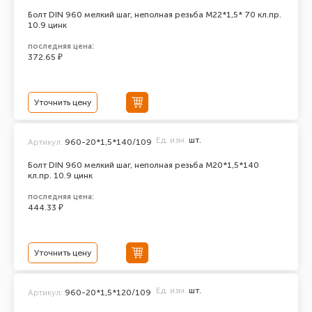
Болт DIN 960 мелкий шаг, неполная резьба M22*1,5* 70 кл.пр.
10.9 цинк
последняя цена:
372.65 ₽
Уточнить цену
Ед. изм.
шт.
Артикул:
960-20*1,5*140/109
Болт DIN 960 мелкий шаг, неполная резьба M20*1,5*140
кл.пр. 10.9 цинк
последняя цена:
444.33 ₽
Уточнить цену
Ед. изм.
шт.
Артикул:
960-20*1,5*120/109