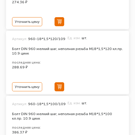
274.36 ₽
Уточнить цену
Ед. изм.
шт.
Артикул:
960-18*1,5*120/109
Болт DIN 960 мелкий шаг, неполная резьба M18*1,5*120 кл.пр.
10.9 цинк
последняя цена:
288.69 ₽
Уточнить цену
Ед. изм.
шт.
Артикул:
960-18*1,5*100/109
Болт DIN 960 мелкий шаг, неполная резьба M18*1,5*100
кл.пр. 10.9 цинк
последняя цена:
386.37 ₽