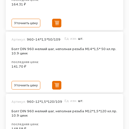
164.31 ₽
Уточнить цену
Ед. изм.
шт.
Артикул:
960-14*1,5*50/109
Болт DIN 960 мелкий шаг, неполная резьба M14*1,5* 50 кл.пр.
10.9 цинк
последняя цена:
141.70 ₽
Уточнить цену
Ед. изм.
шт.
Артикул:
960-12*1,5*120/109
Болт DIN 960 мелкий шаг, неполная резьба M12*1,5*120 кл.пр.
10.9 цинк
последняя цена:
148.58 ₽