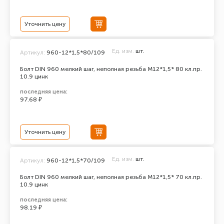
Уточнить цену
Ед. изм.
шт.
Артикул:
960-12*1,5*80/109
Болт DIN 960 мелкий шаг, неполная резьба M12*1,5* 80 кл.пр.
10.9 цинк
последняя цена:
97.68 ₽
Уточнить цену
Ед. изм.
шт.
Артикул:
960-12*1,5*70/109
Болт DIN 960 мелкий шаг, неполная резьба M12*1,5* 70 кл.пр.
10.9 цинк
последняя цена:
98.19 ₽