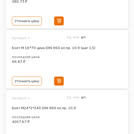
280.73 ₽
Уточнить цену
Ед. изм.
шт.
Артикул:
-
Болт М 16*70 цинк DIN 960 кл.пр. 10.9 (шаг 1,5)
последняя цена:
66.87 ₽
Уточнить цену
Ед. изм.
шт.
Артикул:
-
Болт М24*2*240 DIN 960 кл.пр. 10,9
последняя цена:
4057.67 ₽