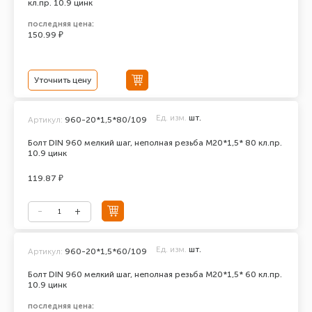
кл.пр. 10.9 цинк
последняя цена:
150.99 ₽
Уточнить цену
Ед. изм.
шт.
Артикул:
960-20*1,5*80/109
Болт DIN 960 мелкий шаг, неполная резьба M20*1,5* 80 кл.пр.
10.9 цинк
119.87 ₽
Ед. изм.
шт.
Артикул:
960-20*1,5*60/109
Болт DIN 960 мелкий шаг, неполная резьба M20*1,5* 60 кл.пр.
10.9 цинк
последняя цена: