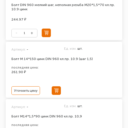
Болт DIN 960 мелкий шаг, неполная резьба М20*1,5*70 кл.пр.
10.9 цинк
244.97 ₽
Ед. изм.
шт.
Артикул:
-
Болт М 14*150 цинк DIN 960 кл.пр. 10.9 (шаг 1,5)
последняя цена:
261.90 ₽
Уточнить цену
Ед. изм.
шт.
Артикул:
-
Болт М14*1,5*90 цинк DIN 960 кл.пр. 10,9
последняя цена: