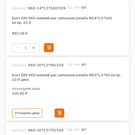
Ед. изм.
шт.
Артикул:
960-14*1,5*160/109
Болт DIN 960 мелкий шаг, неполная резьба М14*1,5*160
кл.пр. 10.9
897.29 ₽
Ед. изм.
шт.
Артикул:
960-20*1,5*90/109
Болт DIN 960 мелкий шаг, неполная резьба М20*1,5*90 кл.пр.
10.9 цинк
последняя цена:
156.90 ₽
Уточнить цену
Ед. изм.
шт.
Артикул:
960-20*1,5*70/109