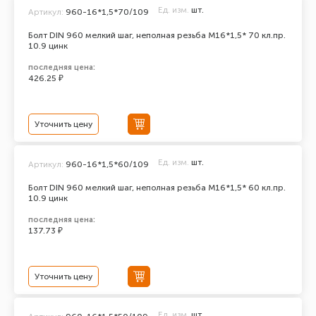
Ед. изм.
шт.
Артикул:
960-16*1,5*70/109
Болт DIN 960 мелкий шаг, неполная резьба M16*1,5* 70 кл.пр.
10.9 цинк
последняя цена:
426.25 ₽
Уточнить цену
Ед. изм.
шт.
Артикул:
960-16*1,5*60/109
Болт DIN 960 мелкий шаг, неполная резьба M16*1,5* 60 кл.пр.
10.9 цинк
последняя цена:
137.73 ₽
Уточнить цену
Ед. изм.
шт.