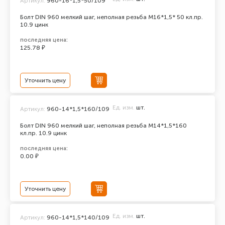
Артикул:
960-16*1,5*50/109
Болт DIN 960 мелкий шаг, неполная резьба M16*1,5* 50 кл.пр.
10.9 цинк
последняя цена:
125.78 ₽
Уточнить цену
Ед. изм.
шт.
Артикул:
960-14*1,5*160/109
Болт DIN 960 мелкий шаг, неполная резьба M14*1,5*160
кл.пр. 10.9 цинк
последняя цена:
0.00 ₽
Уточнить цену
Ед. изм.
шт.
Артикул:
960-14*1,5*140/109