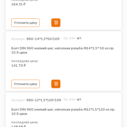
164.31 ₽
Уточнить цену
Ед. изм.
шт.
Артикул:
960-14*1,5*50/109
Болт DIN 960 мелкий шаг, неполная резьба M14*1,5* 50 кл.пр.
10.9 цинк
последняя цена:
141.70 ₽
Уточнить цену
Ед. изм.
шт.
Артикул:
960-12*1,5*120/109
Болт DIN 960 мелкий шаг, неполная резьба M12*1,5*120 кл.пр.
10.9 цинк
последняя цена:
148.58 ₽