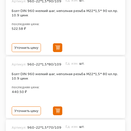
Ед. изм.
шт.
Артикул:
960-22*1,5*90/109
Болт DIN 960 мелкий шаг, неполная резьба M22*1,5* 90 кл.пр.
10.9 цинк
последняя цена:
522.58 ₽
Уточнить цену
Ед. изм.
шт.
Артикул:
960-22*1,5*80/109
Болт DIN 960 мелкий шаг, неполная резьба M22*1,5* 80 кл.пр.
10.9 цинк
последняя цена:
440.50 ₽
Уточнить цену
Ед. изм.
шт.
Артикул:
960-22*1,5*70/109