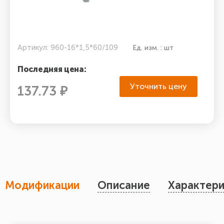
Артикул: 960-16*1,5*60/109
Ед. изм. : шт
Последняя цена:
Уточнить цену
137.73 ₽
Модификации
Описание
Характери