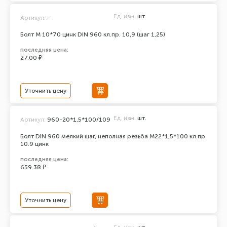
Ед. изм.
шт.
Артикул:
-
Болт М 10*70 цинк DIN 960 кл.пр. 10,9 (шаг 1,25)
последняя цена:
27.00 ₽
Уточнить цену
Ед. изм.
шт.
Артикул:
960-20*1,5*100/109
Болт DIN 960 мелкий шаг, неполная резьба M22*1,5*100 кл.пр.
10.9 цинк
последняя цена:
659.38 ₽
Уточнить цену