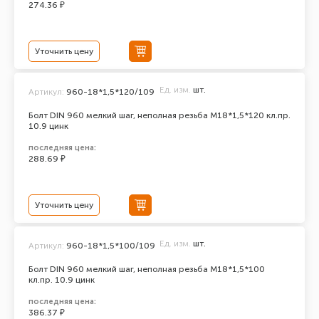
274.36 ₽
Уточнить цену
Ед. изм.
шт.
Артикул:
960-18*1,5*120/109
Болт DIN 960 мелкий шаг, неполная резьба M18*1,5*120 кл.пр.
10.9 цинк
последняя цена:
288.69 ₽
Уточнить цену
Ед. изм.
шт.
Артикул:
960-18*1,5*100/109
Болт DIN 960 мелкий шаг, неполная резьба M18*1,5*100
кл.пр. 10.9 цинк
последняя цена:
386.37 ₽