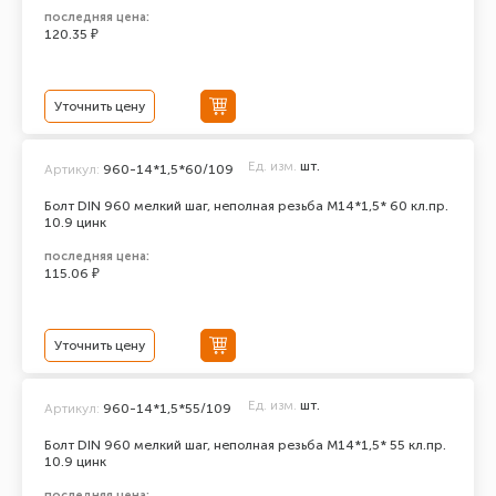
последняя цена:
120.35 ₽
Уточнить цену
Ед. изм.
шт.
Артикул:
960-14*1,5*60/109
Болт DIN 960 мелкий шаг, неполная резьба M14*1,5* 60 кл.пр.
10.9 цинк
последняя цена:
115.06 ₽
Уточнить цену
Ед. изм.
шт.
Артикул:
960-14*1,5*55/109
Болт DIN 960 мелкий шаг, неполная резьба M14*1,5* 55 кл.пр.
10.9 цинк
последняя цена: