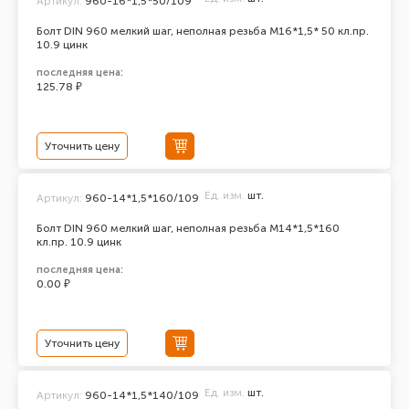
Артикул:
960-16*1,5*50/109
Болт DIN 960 мелкий шаг, неполная резьба M16*1,5* 50 кл.пр.
10.9 цинк
последняя цена:
125.78 ₽
Уточнить цену
Ед. изм.
шт.
Артикул:
960-14*1,5*160/109
Болт DIN 960 мелкий шаг, неполная резьба M14*1,5*160
кл.пр. 10.9 цинк
последняя цена:
0.00 ₽
Уточнить цену
Ед. изм.
шт.
Артикул:
960-14*1,5*140/109