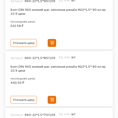
Ед. изм.
шт.
Артикул:
960-22*1,5*90/109
Болт DIN 960 мелкий шаг, неполная резьба M22*1,5* 90 кл.пр.
10.9 цинк
последняя цена:
522.58 ₽
Уточнить цену
Ед. изм.
шт.
Артикул:
960-22*1,5*80/109
Болт DIN 960 мелкий шаг, неполная резьба M22*1,5* 80 кл.пр.
10.9 цинк
последняя цена:
440.50 ₽
Уточнить цену
Ед. изм.
шт.
Артикул:
960-22*1,5*70/109