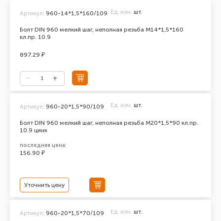
Ед. изм.
шт.
Артикул:
960-14*1,5*160/109
Болт DIN 960 мелкий шаг, неполная резьба М14*1,5*160
кл.пр. 10.9
897.29 ₽
Ед. изм.
шт.
Артикул:
960-20*1,5*90/109
Болт DIN 960 мелкий шаг, неполная резьба М20*1,5*90 кл.пр.
10.9 цинк
последняя цена:
156.90 ₽
Уточнить цену
Ед. изм.
шт.
Артикул:
960-20*1,5*70/109