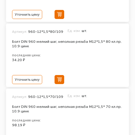
Уточнить цену
Ед. изм.
шт.
Артикул:
960-12*1,5*80/109
Болт DIN 960 мелкий шаг, неполная резьба M12*1,5* 80 кл.пр.
10.9 цинк
последняя цена:
34.20 ₽
Уточнить цену
Ед. изм.
шт.
Артикул:
960-12*1,5*70/109
Болт DIN 960 мелкий шаг, неполная резьба M12*1,5* 70 кл.пр.
10.9 цинк
последняя цена:
98.19 ₽