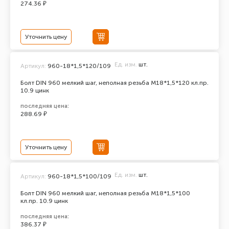
274.36 ₽
Уточнить цену
Ед. изм.
шт.
Артикул:
960-18*1,5*120/109
Болт DIN 960 мелкий шаг, неполная резьба M18*1,5*120 кл.пр.
10.9 цинк
последняя цена:
288.69 ₽
Уточнить цену
Ед. изм.
шт.
Артикул:
960-18*1,5*100/109
Болт DIN 960 мелкий шаг, неполная резьба M18*1,5*100
кл.пр. 10.9 цинк
последняя цена:
386.37 ₽