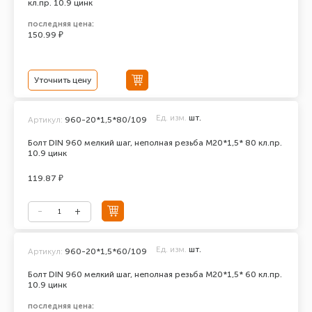
кл.пр. 10.9 цинк
последняя цена:
150.99 ₽
Уточнить цену
Ед. изм.
шт.
Артикул:
960-20*1,5*80/109
Болт DIN 960 мелкий шаг, неполная резьба M20*1,5* 80 кл.пр.
10.9 цинк
119.87 ₽
Ед. изм.
шт.
Артикул:
960-20*1,5*60/109
Болт DIN 960 мелкий шаг, неполная резьба M20*1,5* 60 кл.пр.
10.9 цинк
последняя цена: