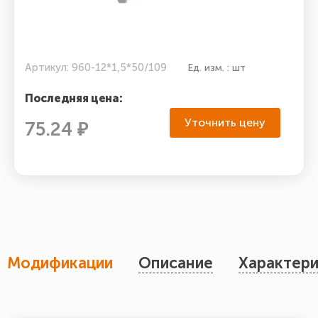
Артикул: 960-12*1,5*50/109
Ед. изм. : шт
Последняя цена:
Уточнить цену
75.24 ₽
Модификации
Описание
Характери