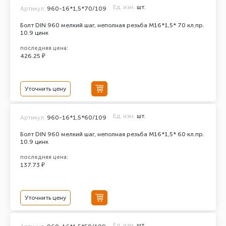
Ед. изм.
шт.
Артикул:
960-16*1,5*70/109
Болт DIN 960 мелкий шаг, неполная резьба M16*1,5* 70 кл.пр.
10.9 цинк
последняя цена:
426.25 ₽
Уточнить цену
Ед. изм.
шт.
Артикул:
960-16*1,5*60/109
Болт DIN 960 мелкий шаг, неполная резьба M16*1,5* 60 кл.пр.
10.9 цинк
последняя цена:
137.73 ₽
Уточнить цену
Ед. изм.
шт.