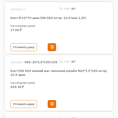
Ед. изм.
шт.
Артикул:
-
Болт М 10*70 цинк DIN 960 кл.пр. 10,9 (шаг 1,25)
последняя цена:
27.00 ₽
Уточнить цену
Ед. изм.
шт.
Артикул:
960-20*1,5*100/109
Болт DIN 960 мелкий шаг, неполная резьба M22*1,5*100 кл.пр.
10.9 цинк
последняя цена:
659.38 ₽
Уточнить цену