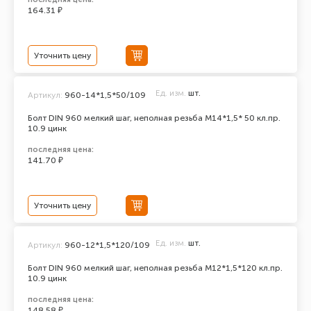
164.31 ₽
Уточнить цену
Ед. изм.
шт.
Артикул:
960-14*1,5*50/109
Болт DIN 960 мелкий шаг, неполная резьба M14*1,5* 50 кл.пр.
10.9 цинк
последняя цена:
141.70 ₽
Уточнить цену
Ед. изм.
шт.
Артикул:
960-12*1,5*120/109
Болт DIN 960 мелкий шаг, неполная резьба M12*1,5*120 кл.пр.
10.9 цинк
последняя цена:
148.58 ₽