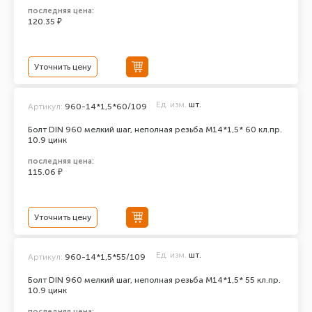
последняя цена:
120.35 ₽
Уточнить цену
Ед. изм.
шт.
Артикул:
960-14*1,5*60/109
Болт DIN 960 мелкий шаг, неполная резьба M14*1,5* 60 кл.пр.
10.9 цинк
последняя цена:
115.06 ₽
Уточнить цену
Ед. изм.
шт.
Артикул:
960-14*1,5*55/109
Болт DIN 960 мелкий шаг, неполная резьба M14*1,5* 55 кл.пр.
10.9 цинк
последняя цена: