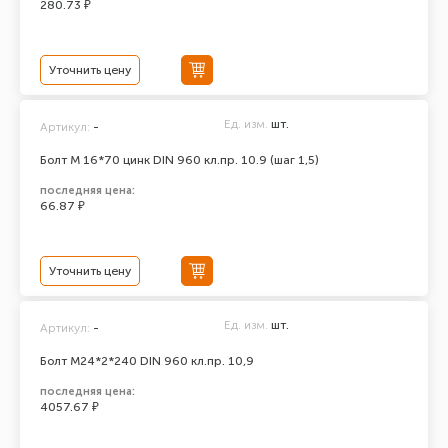
280.73 ₽
Уточнить цену
Ед. изм.
шт.
Артикул:
-
Болт М 16*70 цинк DIN 960 кл.пр. 10.9 (шаг 1,5)
последняя цена:
66.87 ₽
Уточнить цену
Ед. изм.
шт.
Артикул:
-
Болт М24*2*240 DIN 960 кл.пр. 10,9
последняя цена:
4057.67 ₽