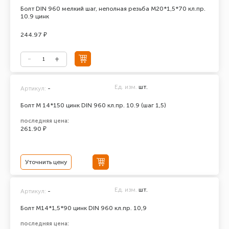
Болт DIN 960 мелкий шаг, неполная резьба М20*1,5*70 кл.пр.
10.9 цинк
244.97 ₽
Ед. изм.
шт.
Артикул:
-
Болт М 14*150 цинк DIN 960 кл.пр. 10.9 (шаг 1,5)
последняя цена:
261.90 ₽
Уточнить цену
Ед. изм.
шт.
Артикул:
-
Болт М14*1,5*90 цинк DIN 960 кл.пр. 10,9
последняя цена: