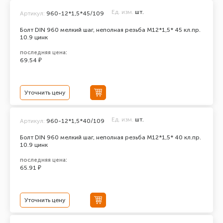
Ед. изм.
шт.
Артикул:
960-12*1,5*45/109
Болт DIN 960 мелкий шаг, неполная резьба M12*1,5* 45 кл.пр.
10.9 цинк
последняя цена:
69.54 ₽
Уточнить цену
Ед. изм.
шт.
Артикул:
960-12*1,5*40/109
Болт DIN 960 мелкий шаг, неполная резьба M12*1,5* 40 кл.пр.
10.9 цинк
последняя цена:
65.91 ₽
Уточнить цену