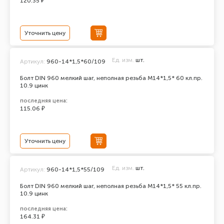
120.35 ₽
Уточнить цену
Ед. изм.
шт.
Артикул:
960-14*1,5*60/109
Болт DIN 960 мелкий шаг, неполная резьба M14*1,5* 60 кл.пр.
10.9 цинк
последняя цена:
115.06 ₽
Уточнить цену
Ед. изм.
шт.
Артикул:
960-14*1,5*55/109
Болт DIN 960 мелкий шаг, неполная резьба M14*1,5* 55 кл.пр.
10.9 цинк
последняя цена:
164.31 ₽