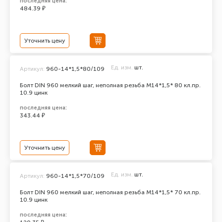
последняя цена:
484.39 ₽
Уточнить цену
Ед. изм.
шт.
Артикул:
960-14*1,5*80/109
Болт DIN 960 мелкий шаг, неполная резьба M14*1,5* 80 кл.пр.
10.9 цинк
последняя цена:
343.44 ₽
Уточнить цену
Ед. изм.
шт.
Артикул:
960-14*1,5*70/109
Болт DIN 960 мелкий шаг, неполная резьба M14*1,5* 70 кл.пр.
10.9 цинк
последняя цена: