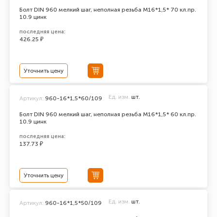
Болт DIN 960 мелкий шаг, неполная резьба M16*1,5* 70 кл.пр.
10.9 цинк
последняя цена:
426.25 ₽
Уточнить цену
Ед. изм.
шт.
Артикул:
960-16*1,5*60/109
Болт DIN 960 мелкий шаг, неполная резьба M16*1,5* 60 кл.пр.
10.9 цинк
последняя цена:
137.73 ₽
Уточнить цену
Ед. изм.
шт.
Артикул:
960-16*1,5*50/109