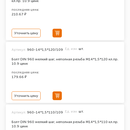
кл.пр. 10.9 цинк
последняя цена:
210.67 ₽
Уточнить цену
Ед. изм.
шт.
Артикул:
960-14*1,5*120/109
Болт DIN 960 мелкий шаг, неполная резьба M14*1,5*120 кл.пр.
10.9 цинк
последняя цена:
179.66 ₽
Уточнить цену
Ед. изм.
шт.
Артикул:
960-14*1,5*110/109
Болт DIN 960 мелкий шаг, неполная резьба M14*1,5*110 кл.пр.
10.9 цинк