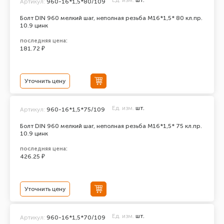
Ед. изм.
шт.
Артикул:
960-16*1,5*80/109
Болт DIN 960 мелкий шаг, неполная резьба M16*1,5* 80 кл.пр.
10.9 цинк
последняя цена:
181.72 ₽
Уточнить цену
Ед. изм.
шт.
Артикул:
960-16*1,5*75/109
Болт DIN 960 мелкий шаг, неполная резьба M16*1,5* 75 кл.пр.
10.9 цинк
последняя цена:
426.25 ₽
Уточнить цену
Ед. изм.
шт.
Артикул:
960-16*1,5*70/109