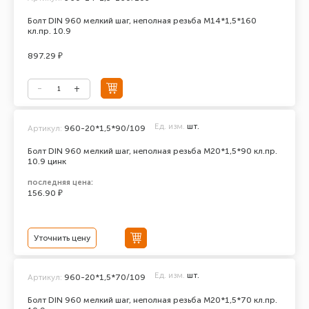
Болт DIN 960 мелкий шаг, неполная резьба М14*1,5*160
кл.пр. 10.9
897.29 ₽
Ед. изм.
шт.
Артикул:
960-20*1,5*90/109
Болт DIN 960 мелкий шаг, неполная резьба М20*1,5*90 кл.пр.
10.9 цинк
последняя цена:
156.90 ₽
Уточнить цену
Ед. изм.
шт.
Артикул:
960-20*1,5*70/109
Болт DIN 960 мелкий шаг, неполная резьба М20*1,5*70 кл.пр.