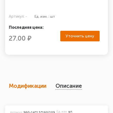
Артикул: -
Ед. изм. : шт
Последняя цена:
Уточнить цену
27.00 ₽
Модификации
Описание
Ед. изм.
шт.
Артикул:
960-14*1,5*160/109