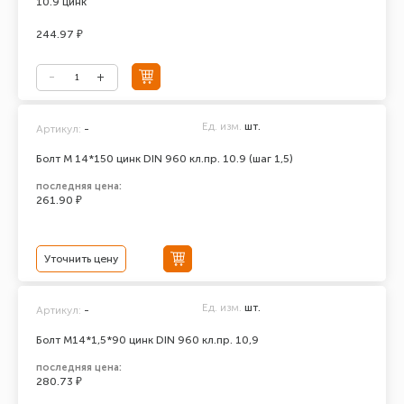
10.9 цинк
244.97 ₽
Ед. изм.
шт.
Артикул:
-
Болт М 14*150 цинк DIN 960 кл.пр. 10.9 (шаг 1,5)
последняя цена:
261.90 ₽
Уточнить цену
Ед. изм.
шт.
Артикул:
-
Болт М14*1,5*90 цинк DIN 960 кл.пр. 10,9
последняя цена:
280.73 ₽