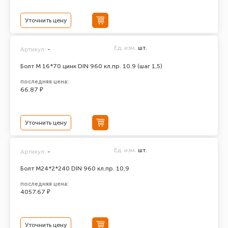
Уточнить цену
Ед. изм.
шт.
Артикул:
-
Болт М 16*70 цинк DIN 960 кл.пр. 10.9 (шаг 1,5)
последняя цена:
66.87 ₽
Уточнить цену
Ед. изм.
шт.
Артикул:
-
Болт М24*2*240 DIN 960 кл.пр. 10,9
последняя цена:
4057.67 ₽
Уточнить цену