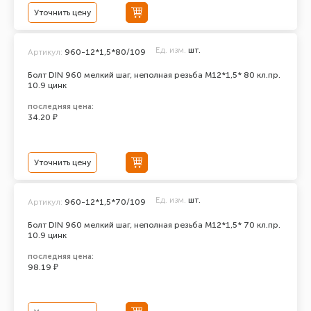
Уточнить цену
Ед. изм.
шт.
Артикул:
960-12*1,5*80/109
Болт DIN 960 мелкий шаг, неполная резьба M12*1,5* 80 кл.пр.
10.9 цинк
последняя цена:
34.20 ₽
Уточнить цену
Ед. изм.
шт.
Артикул:
960-12*1,5*70/109
Болт DIN 960 мелкий шаг, неполная резьба M12*1,5* 70 кл.пр.
10.9 цинк
последняя цена:
98.19 ₽