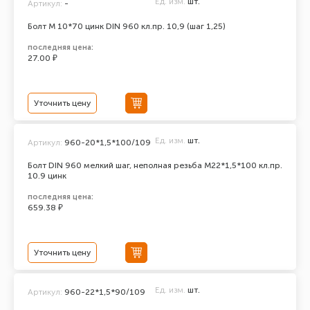
Ед. изм.
шт.
Артикул:
-
Болт М 10*70 цинк DIN 960 кл.пр. 10,9 (шаг 1,25)
последняя цена:
27.00 ₽
Уточнить цену
Ед. изм.
шт.
Артикул:
960-20*1,5*100/109
Болт DIN 960 мелкий шаг, неполная резьба M22*1,5*100 кл.пр.
10.9 цинк
последняя цена:
659.38 ₽
Уточнить цену
Ед. изм.
шт.
Артикул:
960-22*1,5*90/109