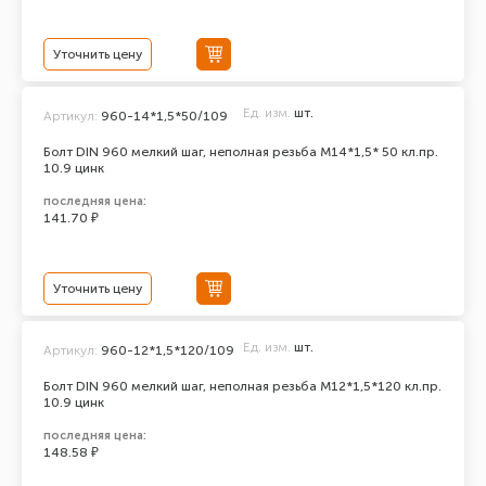
Уточнить цену
Ед. изм.
шт.
Артикул:
960-14*1,5*50/109
Болт DIN 960 мелкий шаг, неполная резьба M14*1,5* 50 кл.пр.
10.9 цинк
последняя цена:
141.70 ₽
Уточнить цену
Ед. изм.
шт.
Артикул:
960-12*1,5*120/109
Болт DIN 960 мелкий шаг, неполная резьба M12*1,5*120 кл.пр.
10.9 цинк
последняя цена:
148.58 ₽