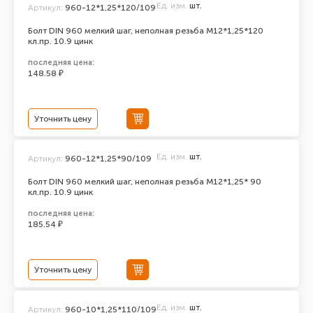
Ед. изм.
шт.
Артикул:
960-12*1,25*120/109
Болт DIN 960 мелкий шаг, неполная резьба M12*1,25*120
кл.пр. 10.9 цинк
последняя цена:
148.58 ₽
Уточнить цену
Ед. изм.
шт.
Артикул:
960-12*1,25*90/109
Болт DIN 960 мелкий шаг, неполная резьба M12*1,25* 90
кл.пр. 10.9 цинк
последняя цена:
185.54 ₽
Уточнить цену
Ед. изм.
шт.
Артикул:
960-10*1,25*110/109