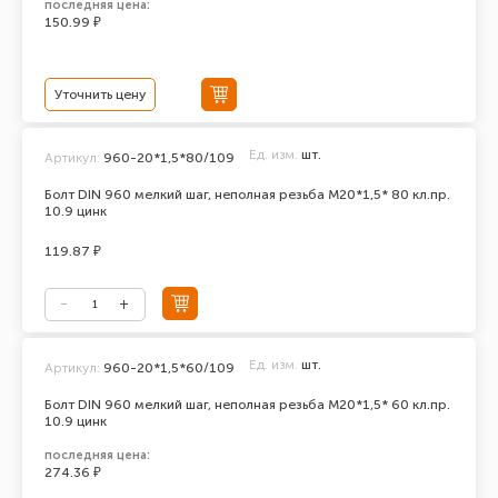
последняя цена:
150.99 ₽
Уточнить цену
Ед. изм.
шт.
Артикул:
960-20*1,5*80/109
Болт DIN 960 мелкий шаг, неполная резьба M20*1,5* 80 кл.пр.
10.9 цинк
119.87 ₽
Ед. изм.
шт.
Артикул:
960-20*1,5*60/109
Болт DIN 960 мелкий шаг, неполная резьба M20*1,5* 60 кл.пр.
10.9 цинк
последняя цена:
274.36 ₽