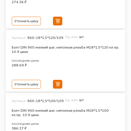
274.36 ₽
Уточнить цену
Ед. изм.
шт.
Артикул:
960-18*1,5*120/109
Болт DIN 960 мелкий шаг, неполная резьба M18*1,5*120 кл.пр.
10.9 цинк
последняя цена:
288.69 ₽
Уточнить цену
Ед. изм.
шт.
Артикул:
960-18*1,5*100/109
Болт DIN 960 мелкий шаг, неполная резьба M18*1,5*100
кл.пр. 10.9 цинк
последняя цена:
386.37 ₽