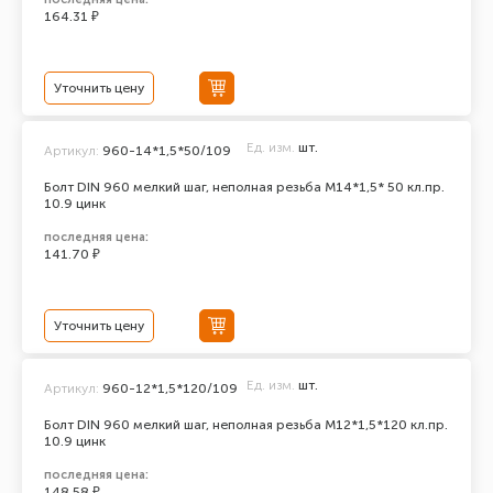
164.31 ₽
Уточнить цену
Ед. изм.
шт.
Артикул:
960-14*1,5*50/109
Болт DIN 960 мелкий шаг, неполная резьба M14*1,5* 50 кл.пр.
10.9 цинк
последняя цена:
141.70 ₽
Уточнить цену
Ед. изм.
шт.
Артикул:
960-12*1,5*120/109
Болт DIN 960 мелкий шаг, неполная резьба M12*1,5*120 кл.пр.
10.9 цинк
последняя цена:
148.58 ₽