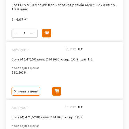
Болт DIN 960 мелкий шаг, неполная резьба М20*1,5*70 кл.пр.
10.9 цинк
244.97 ₽
Ед. изм.
шт.
Артикул:
-
Болт М 14*150 цинк DIN 960 кл.пр. 10.9 (шаг 1,5)
последняя цена:
261.90 ₽
Уточнить цену
Ед. изм.
шт.
Артикул:
-
Болт М14*1,5*90 цинк DIN 960 кл.пр. 10,9
последняя цена: