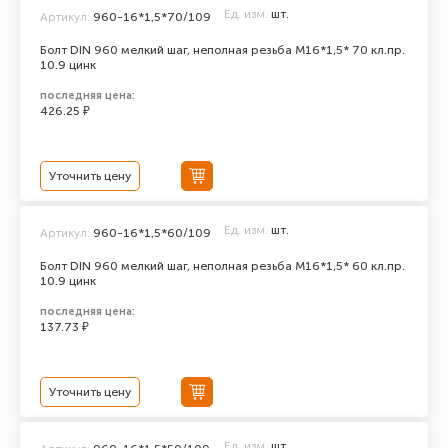
Ед. изм.
шт.
Артикул:
960-16*1,5*70/109
Болт DIN 960 мелкий шаг, неполная резьба M16*1,5* 70 кл.пр.
10.9 цинк
последняя цена:
426.25 ₽
Уточнить цену
Ед. изм.
шт.
Артикул:
960-16*1,5*60/109
Болт DIN 960 мелкий шаг, неполная резьба M16*1,5* 60 кл.пр.
10.9 цинк
последняя цена:
137.73 ₽
Уточнить цену
Ед. изм.
шт.