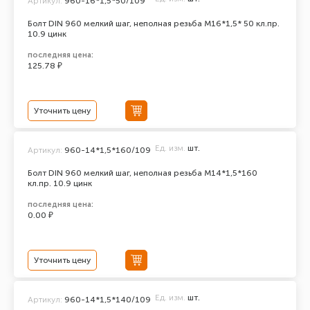
Артикул:
960-16*1,5*50/109
Болт DIN 960 мелкий шаг, неполная резьба M16*1,5* 50 кл.пр.
10.9 цинк
последняя цена:
125.78 ₽
Уточнить цену
Ед. изм.
шт.
Артикул:
960-14*1,5*160/109
Болт DIN 960 мелкий шаг, неполная резьба M14*1,5*160
кл.пр. 10.9 цинк
последняя цена:
0.00 ₽
Уточнить цену
Ед. изм.
шт.
Артикул:
960-14*1,5*140/109