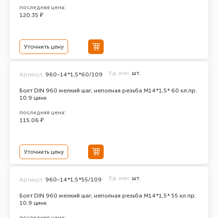
последняя цена:
120.35 ₽
Уточнить цену
Ед. изм.
шт.
Артикул:
960-14*1,5*60/109
Болт DIN 960 мелкий шаг, неполная резьба M14*1,5* 60 кл.пр.
10.9 цинк
последняя цена:
115.06 ₽
Уточнить цену
Ед. изм.
шт.
Артикул:
960-14*1,5*55/109
Болт DIN 960 мелкий шаг, неполная резьба M14*1,5* 55 кл.пр.
10.9 цинк
последняя цена: