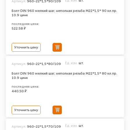
Ед. изм.
шт.
Артикул:
960-22*1,5*90/109
Болт DIN 960 мелкий шаг, неполная резьба M22*1,5* 90 кл.пр.
10.9 цинк
последняя цена:
522.58 ₽
Уточнить цену
Ед. изм.
шт.
Артикул:
960-22*1,5*80/109
Болт DIN 960 мелкий шаг, неполная резьба M22*1,5* 80 кл.пр.
10.9 цинк
последняя цена:
440.50 ₽
Уточнить цену
Ед. изм.
шт.
Артикул:
960-22*1,5*70/109