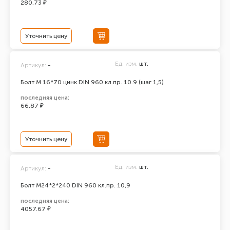
280.73 ₽
Уточнить цену
Ед. изм.
шт.
Артикул:
-
Болт М 16*70 цинк DIN 960 кл.пр. 10.9 (шаг 1,5)
последняя цена:
66.87 ₽
Уточнить цену
Ед. изм.
шт.
Артикул:
-
Болт М24*2*240 DIN 960 кл.пр. 10,9
последняя цена:
4057.67 ₽