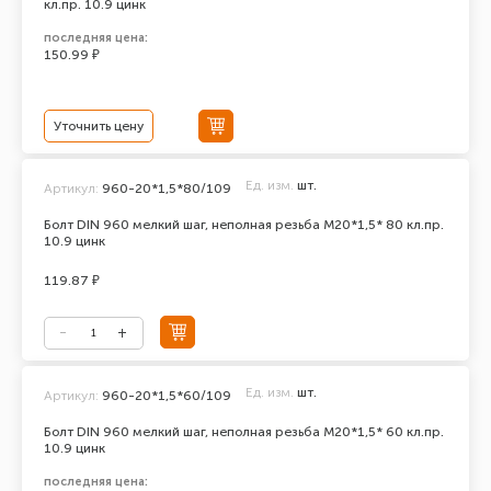
кл.пр. 10.9 цинк
последняя цена:
150.99 ₽
Уточнить цену
Ед. изм.
шт.
Артикул:
960-20*1,5*80/109
Болт DIN 960 мелкий шаг, неполная резьба M20*1,5* 80 кл.пр.
10.9 цинк
119.87 ₽
Ед. изм.
шт.
Артикул:
960-20*1,5*60/109
Болт DIN 960 мелкий шаг, неполная резьба M20*1,5* 60 кл.пр.
10.9 цинк
последняя цена: