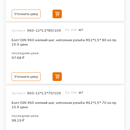
Уточнить цену
Ед. изм.
шт.
Артикул:
960-12*1,5*80/109
Болт DIN 960 мелкий шаг, неполная резьба M12*1,5* 80 кл.пр.
10.9 цинк
последняя цена:
97.68 ₽
Уточнить цену
Ед. изм.
шт.
Артикул:
960-12*1,5*70/109
Болт DIN 960 мелкий шаг, неполная резьба M12*1,5* 70 кл.пр.
10.9 цинк
последняя цена:
98.19 ₽