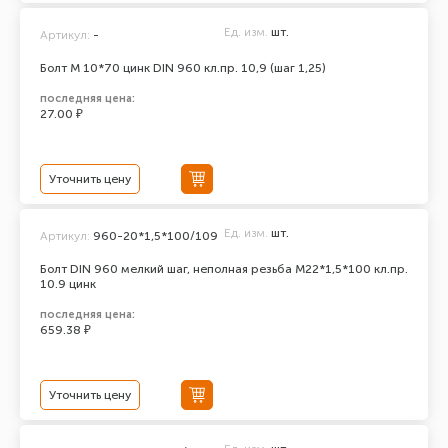
Ед. изм.
шт.
Артикул:
-
Болт М 10*70 цинк DIN 960 кл.пр. 10,9 (шаг 1,25)
последняя цена:
27.00 ₽
Уточнить цену
Ед. изм.
шт.
Артикул:
960-20*1,5*100/109
Болт DIN 960 мелкий шаг, неполная резьба M22*1,5*100 кл.пр.
10.9 цинк
последняя цена:
659.38 ₽
Уточнить цену