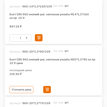
Ед. изм.
шт.
Артикул:
960-14*1,5*160/109
Болт DIN 960 мелкий шаг, неполная резьба М14*1,5*160
кл.пр. 10.9
897.29 ₽
Ед. изм.
шт.
Артикул:
960-20*1,5*90/109
Болт DIN 960 мелкий шаг, неполная резьба М20*1,5*90 кл.пр.
10.9 цинк
последняя цена:
156.90 ₽
Уточнить цену
Ед. изм.
шт.
Артикул:
960-20*1,5*70/109