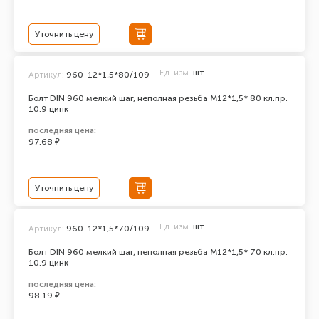
Уточнить цену
Ед. изм.
шт.
Артикул:
960-12*1,5*80/109
Болт DIN 960 мелкий шаг, неполная резьба M12*1,5* 80 кл.пр.
10.9 цинк
последняя цена:
97.68 ₽
Уточнить цену
Ед. изм.
шт.
Артикул:
960-12*1,5*70/109
Болт DIN 960 мелкий шаг, неполная резьба M12*1,5* 70 кл.пр.
10.9 цинк
последняя цена:
98.19 ₽