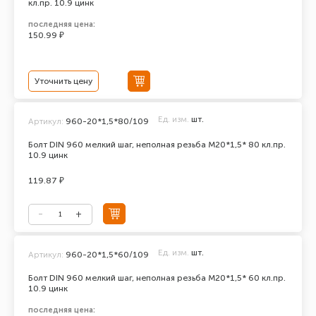
кл.пр. 10.9 цинк
последняя цена:
150.99 ₽
Уточнить цену
Ед. изм.
шт.
Артикул:
960-20*1,5*80/109
Болт DIN 960 мелкий шаг, неполная резьба M20*1,5* 80 кл.пр.
10.9 цинк
119.87 ₽
Ед. изм.
шт.
Артикул:
960-20*1,5*60/109
Болт DIN 960 мелкий шаг, неполная резьба M20*1,5* 60 кл.пр.
10.9 цинк
последняя цена: