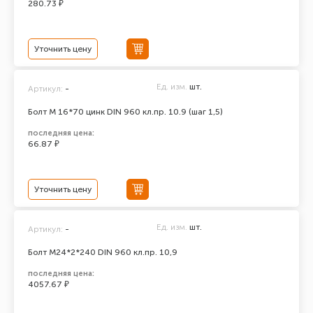
280.73 ₽
Уточнить цену
Ед. изм.
шт.
Артикул:
-
Болт М 16*70 цинк DIN 960 кл.пр. 10.9 (шаг 1,5)
последняя цена:
66.87 ₽
Уточнить цену
Ед. изм.
шт.
Артикул:
-
Болт М24*2*240 DIN 960 кл.пр. 10,9
последняя цена:
4057.67 ₽