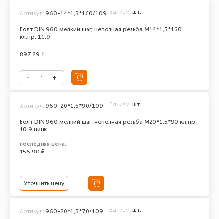
Ед. изм.
шт.
Артикул:
960-14*1,5*160/109
Болт DIN 960 мелкий шаг, неполная резьба М14*1,5*160
кл.пр. 10.9
897.29 ₽
Ед. изм.
шт.
Артикул:
960-20*1,5*90/109
Болт DIN 960 мелкий шаг, неполная резьба М20*1,5*90 кл.пр.
10.9 цинк
последняя цена:
156.90 ₽
Уточнить цену
Ед. изм.
шт.
Артикул:
960-20*1,5*70/109