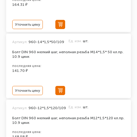
164.31 ₽
Уточнить цену
Ед. изм.
шт.
Артикул:
960-14*1,5*50/109
Болт DIN 960 мелкий шаг, неполная резьба M14*1,5* 50 кл.пр.
10.9 цинк
последняя цена:
141.70 ₽
Уточнить цену
Ед. изм.
шт.
Артикул:
960-12*1,5*120/109
Болт DIN 960 мелкий шаг, неполная резьба M12*1,5*120 кл.пр.
10.9 цинк
последняя цена:
148.58 ₽