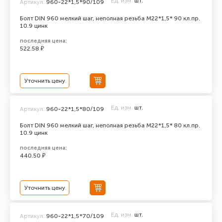
Ед. изм.
шт.
Артикул:
960-22*1,5*90/109
Болт DIN 960 мелкий шаг, неполная резьба M22*1,5* 90 кл.пр.
10.9 цинк
последняя цена:
522.58 ₽
Уточнить цену
Ед. изм.
шт.
Артикул:
960-22*1,5*80/109
Болт DIN 960 мелкий шаг, неполная резьба M22*1,5* 80 кл.пр.
10.9 цинк
последняя цена:
440.50 ₽
Уточнить цену
Ед. изм.
шт.
Артикул:
960-22*1,5*70/109