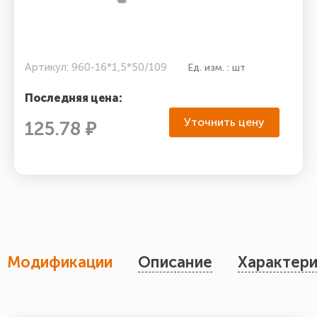
Артикул: 960-16*1,5*50/109
Ед. изм. : шт
Последняя цена:
Уточнить цену
125.78 ₽
Модификации
Описание
Характери