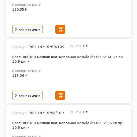
последняя цена:
120.35 ₽
Уточнить цену
Ед. изм.
шт.
Артикул:
960-14*1,5*60/109
Болт DIN 960 мелкий шаг, неполная резьба M14*1,5* 60 кл.пр.
10.9 цинк
последняя цена:
115.06 ₽
Уточнить цену
Ед. изм.
шт.
Артикул:
960-14*1,5*55/109
Болт DIN 960 мелкий шаг, неполная резьба M14*1,5* 55 кл.пр.
10.9 цинк
последняя цена: