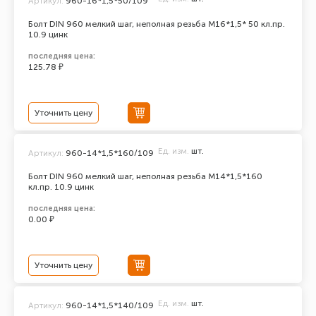
Артикул:
960-16*1,5*50/109
Болт DIN 960 мелкий шаг, неполная резьба M16*1,5* 50 кл.пр.
10.9 цинк
последняя цена:
125.78 ₽
Уточнить цену
Ед. изм.
шт.
Артикул:
960-14*1,5*160/109
Болт DIN 960 мелкий шаг, неполная резьба M14*1,5*160
кл.пр. 10.9 цинк
последняя цена:
0.00 ₽
Уточнить цену
Ед. изм.
шт.
Артикул:
960-14*1,5*140/109