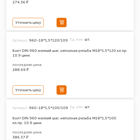
274.36 ₽
Уточнить цену
Ед. изм.
шт.
Артикул:
960-18*1,5*120/109
Болт DIN 960 мелкий шаг, неполная резьба M18*1,5*120 кл.пр.
10.9 цинк
последняя цена:
288.69 ₽
Уточнить цену
Ед. изм.
шт.
Артикул:
960-18*1,5*100/109
Болт DIN 960 мелкий шаг, неполная резьба M18*1,5*100
кл.пр. 10.9 цинк
последняя цена:
386.37 ₽