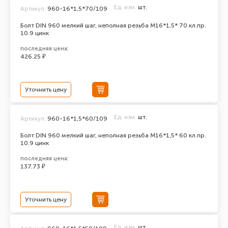
Ед. изм.
шт.
Артикул:
960-16*1,5*70/109
Болт DIN 960 мелкий шаг, неполная резьба M16*1,5* 70 кл.пр.
10.9 цинк
последняя цена:
426.25 ₽
Уточнить цену
Ед. изм.
шт.
Артикул:
960-16*1,5*60/109
Болт DIN 960 мелкий шаг, неполная резьба M16*1,5* 60 кл.пр.
10.9 цинк
последняя цена:
137.73 ₽
Уточнить цену
Ед. изм.
шт.