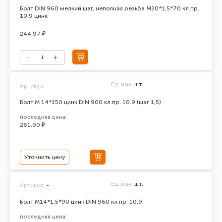
Болт DIN 960 мелкий шаг, неполная резьба М20*1,5*70 кл.пр.
10.9 цинк
244.97 ₽
Ед. изм.
шт.
Артикул:
-
Болт М 14*150 цинк DIN 960 кл.пр. 10.9 (шаг 1,5)
последняя цена:
261.90 ₽
Уточнить цену
Ед. изм.
шт.
Артикул:
-
Болт М14*1,5*90 цинк DIN 960 кл.пр. 10,9
последняя цена: