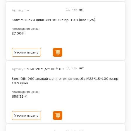
Ед. изм.
шт.
Артикул:
-
Болт М 10*70 цинк DIN 960 кл.пр. 10,9 (шаг 1,25)
последняя цена:
27.00 ₽
Уточнить цену
Ед. изм.
шт.
Артикул:
960-20*1,5*100/109
Болт DIN 960 мелкий шаг, неполная резьба M22*1,5*100 кл.пр.
10.9 цинк
последняя цена:
659.38 ₽
Уточнить цену