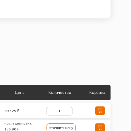
Цена
Количество
Корзина
897.29 ₽
последняя цена:
Уточнить цену
156.90 ₽