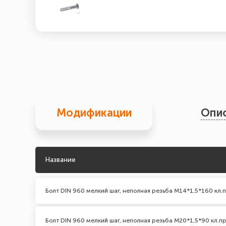
Модификации
Опи
Название
Болт DIN 960 мелкий шаг, неполная резьба М14*1,5*160 кл.п
Болт DIN 960 мелкий шаг, неполная резьба М20*1,5*90 кл.пр