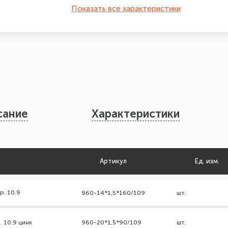
Показать все характеристики
сание
Характеристики
Артикул
Ед. изм.
р. 10.9
960-14*1,5*160/109
шт.
. 10.9 цинк
960-20*1,5*90/109
шт.