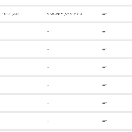
. 10.9 цинк
960-20*1,5*70/109
шт.
-
шт.
-
шт.
-
шт.
-
шт.
-
шт.
-
шт.