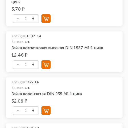
цинк
3.78 ₽
Артикул:
1587-14
Ед. изм.
шт.
Гайка колпачковая высокая DIN 1587 М14 цинк
12.46 ₽
Артикул:
935-14
Ед. изм.
шт.
Гайка корончатая DIN 935 М14 цинк
52.08 ₽