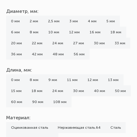
Диаметр, мм:
0 мм
2 мм
2,5 мм
3 мм
4 мм
5 мм
6 мм
8 мм
10 мм
12 мм
16 мм
18 мм
20 мм
22 мм
24 мм
27 мм
30 мм
33 мм
36 мм
42 мм
48 мм
56 мм
Длина, мм:
0 мм
8 мм
9 мм
11 мм
12 мм
13 мм
15 мм
18 мм
24 мм
30 мм
40 мм
50 мм
60 мм
90 мм
108 мм
Материал:
Оцинкованная сталь
Нержавеющая сталь А4
Сталь