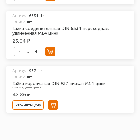
Артикул:
6334-14
Ед. изм.
шт.
Гайка соединительная DIN 6334 переходная,
удлиненная М14 цинк
25.04 ₽
Артикул:
937-14
Ед. изм.
шт.
Гайка корончатая DIN 937 низкая М14 цинк
последняя цена:
42.86 ₽
Уточнить цену