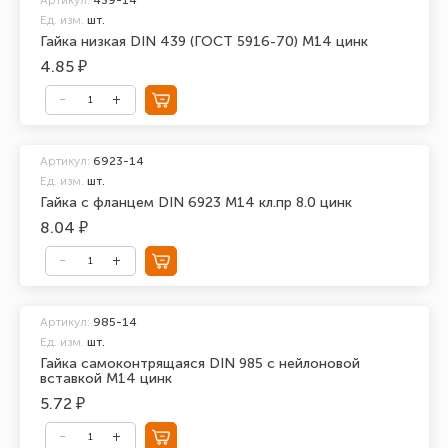
Артикул:
439-14
Ед. изм.
шт.
Гайка низкая DIN 439 (ГОСТ 5916-70) М14 цинк
4.85 ₽
Артикул:
6923-14
Ед. изм.
шт.
Гайка с фланцем DIN 6923 М14 кл.пр 8.0 цинк
8.04 ₽
Артикул:
985-14
Ед. изм.
шт.
Гайка самоконтрящаяся DIN 985 с нейлоновой
вставкой М14 цинк
5.72 ₽