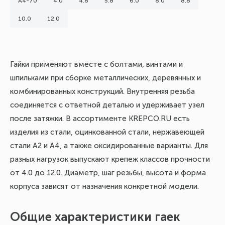
А4-70
4.0
4.8
5.8
6.0
8.0
8.8
10.0
12.0
Гайки применяют вместе с болтами, винтами и
шпильками при сборке металлических, деревянных и
комбинированных конструкций. Внутренняя резьба
соединяется с ответной деталью и удерживает узел
после затяжки. В ассортименте KREPCO.RU есть
изделия из стали, оцинкованной стали, нержавеющей
стали А2 и А4, а также оксидированные варианты. Для
разных нагрузок выпускают крепеж классов прочности
от 4.0 до 12.0. Диаметр, шаг резьбы, высота и форма
корпуса зависят от назначения конкретной модели.
Общие характеристики гаек