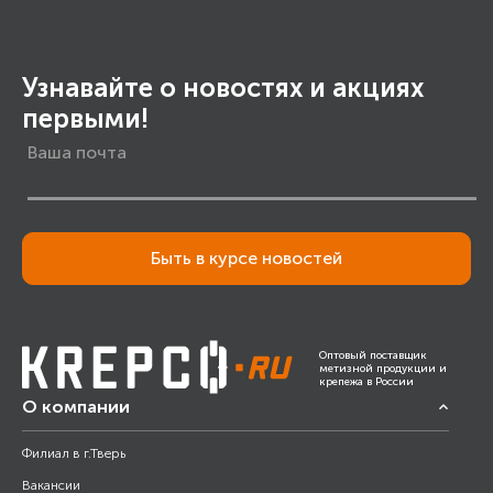
Узнавайте о новостях и акциях
первыми!
Быть в курсе новостей
Оптовый поставщик
метизной продукции и
крепежа в России
О компании
Филиал в г.Тверь
Вакансии