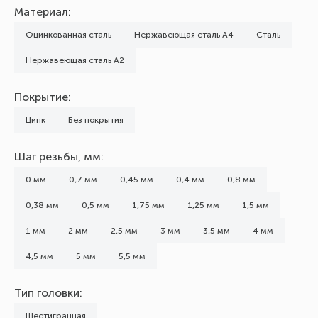
Материал:
Оцинкованная сталь
Нержавеющая сталь А4
Сталь
Нержавеющая сталь А2
Покрытие:
Цинк
Без покрытия
Шаг резьбы, мм:
0 мм
0,7 мм
0,45 мм
0,4 мм
0,8 мм
0,38 мм
0,5 мм
1,75 мм
1,25 мм
1,5 мм
1 мм
2 мм
2,5 мм
3 мм
3,5 мм
4 мм
4,5 мм
5 мм
5,5 мм
Тип головки:
Шестигранная