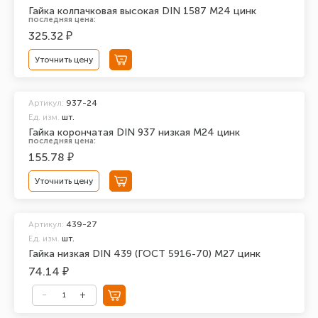
Гайка колпачковая высокая DIN 1587 М24 цинк
последняя цена:
325.32 ₽
Уточнить цену
Артикул:
937-24
Ед. изм.
шт.
Гайка корончатая DIN 937 низкая М24 цинк
последняя цена:
155.78 ₽
Уточнить цену
Артикул:
439-27
Ед. изм.
шт.
Гайка низкая DIN 439 (ГОСТ 5916-70) М27 цинк
74.14 ₽