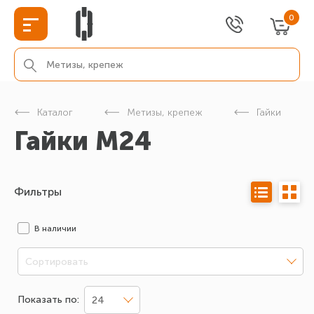
0
Каталог
Метизы, крепеж
Гайки
Гайки М24
Фильтры
В наличии
Сортировать
Показать по:
24