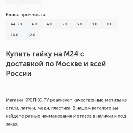
Класс прочности:
А4-70
4.0
4.8
5.8
6.0
8.0
8.8
10.0
12.0
Купить гайку на М24 с
доставкой по Москве и всей
России
Магазин КРЕПКО.РУ реализует качественные метизы из
стали, латуни, меди, пластика. В нашем каталоге вы
найдете разные наименования метизов в наличии и под
заказ.