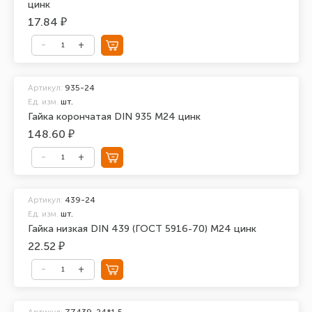
цинк
17.84 ₽
Артикул:
935-24
Ед. изм.
шт.
Гайка корончатая DIN 935 М24 цинк
148.60 ₽
Артикул:
439-24
Ед. изм.
шт.
Гайка низкая DIN 439 (ГОСТ 5916-70) М24 цинк
22.52 ₽