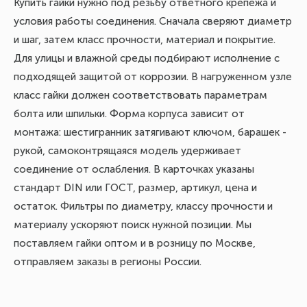
Купить гайки нужно под резьбу ответного крепежа и
условия работы соединения. Сначала сверяют диаметр
и шаг, затем класс прочности, материал и покрытие.
Для улицы и влажной среды подбирают исполнение с
подходящей защитой от коррозии. В нагруженном узле
класс гайки должен соответствовать параметрам
болта или шпильки. Форма корпуса зависит от
монтажа: шестигранник затягивают ключом, барашек -
рукой, самоконтрящаяся модель удерживает
соединение от ослабления. В карточках указаны
стандарт DIN или ГОСТ, размер, артикул, цена и
остаток. Фильтры по диаметру, классу прочности и
материалу ускоряют поиск нужной позиции. Мы
поставляем гайки оптом и в розницу по Москве,
отправляем заказы в регионы России.