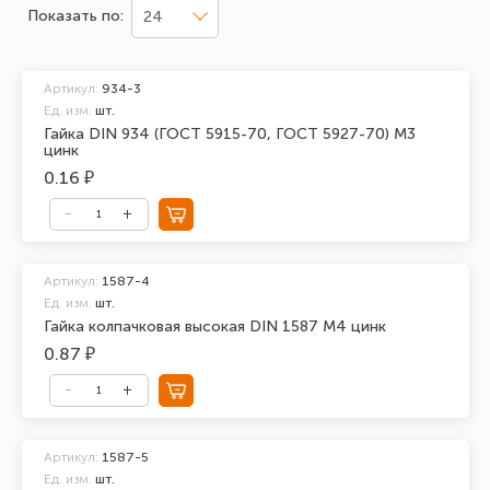
Показать по:
24
Артикул:
934-3
Ед. изм.
шт.
Гайка DIN 934 (ГОСТ 5915-70, ГОСТ 5927-70) М3
цинк
0.16 ₽
Артикул:
1587-4
Ед. изм.
шт.
Гайка колпачковая высокая DIN 1587 М4 цинк
0.87 ₽
Артикул:
1587-5
Ед. изм.
шт.