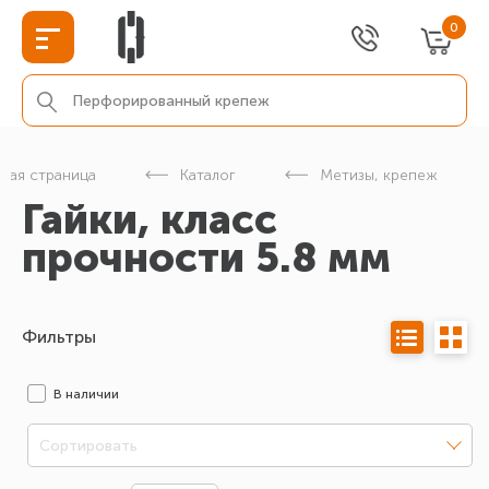
0
вная страница
Каталог
Метизы, крепеж
Гайки, класс
прочности 5.8 мм
Фильтры
В наличии
Сортировать