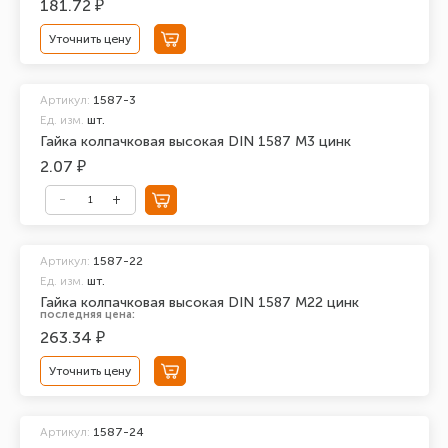
181.72 ₽
Уточнить цену
Артикул:
1587-3
Ед. изм.
шт.
Гайка колпачковая высокая DIN 1587 М3 цинк
2.07 ₽
Артикул:
1587-22
Ед. изм.
шт.
Гайка колпачковая высокая DIN 1587 М22 цинк
последняя цена:
263.34 ₽
Уточнить цену
Артикул:
1587-24