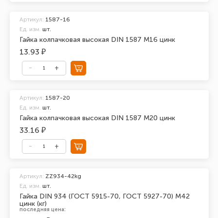
Артикул:
1587-16
Ед. изм.
шт.
Гайка колпачковая высокая DIN 1587 М16 цинк
13.93 ₽
Артикул:
1587-20
Ед. изм.
шт.
Гайка колпачковая высокая DIN 1587 М20 цинк
33.16 ₽
Артикул:
ZZ934-42kg
Ед. изм.
шт.
Гайка DIN 934 (ГОСТ 5915-70, ГОСТ 5927-70) М42
цинк (кг)
последняя цена: