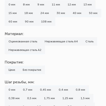
0 мм
8 мм
9 мм
11 мм
12 мм
13 мм
15 мм
18 мм
24 мм
30 мм
40 мм
50 мм
60 мм
90 мм
108 мм
Материал:
Оцинкованная сталь
Нержавеющая сталь А4
Сталь
Нержавеющая сталь А2
Покрытие:
Цинк
Без покрытия
Шаг резьбы, мм:
0 мм
0,7 мм
0,45 мм
0,4 мм
0,8 мм
0,38 мм
0,5 мм
1,75 мм
1,25 мм
1,5 мм