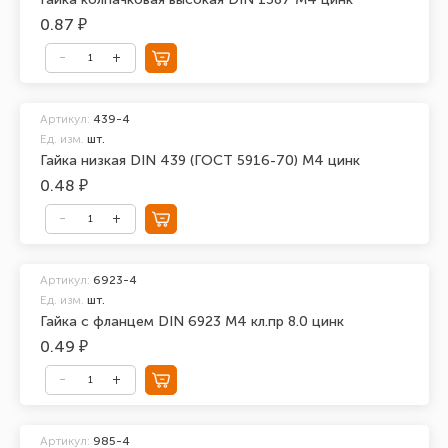
0.87 ₽
Артикул:
439-4
Ед. изм.
шт.
Гайка низкая DIN 439 (ГОСТ 5916-70) М4 цинк
0.48 ₽
Артикул:
6923-4
Ед. изм.
шт.
Гайка с фланцем DIN 6923 М4 кл.пр 8.0 цинк
0.49 ₽
Артикул:
985-4