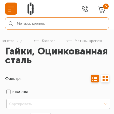
0
вная страница
Каталог
Метизы, крепеж
Гайки, Оцинкованная
сталь
Фильтры
В наличии
Сортировать