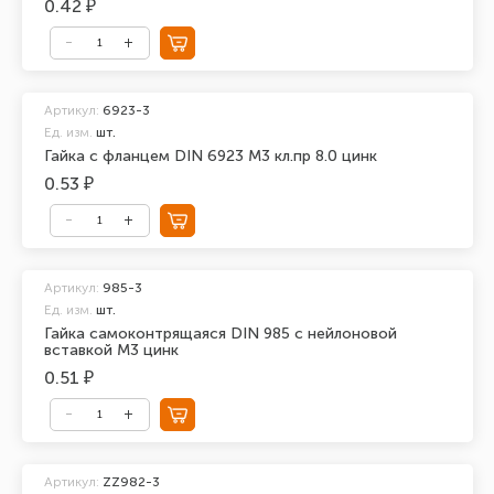
0.42 ₽
Артикул:
6923-3
Ед. изм.
шт.
Гайка с фланцем DIN 6923 М3 кл.пр 8.0 цинк
0.53 ₽
Артикул:
985-3
Ед. изм.
шт.
Гайка самоконтрящаяся DIN 985 с нейлоновой
вставкой М3 цинк
0.51 ₽
Артикул:
ZZ982-3