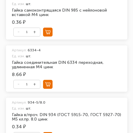
Ед. изм.
шт.
Гайка самоконтрящаяся DIN 985 с нейлоновой
вставкой М4 цинк
0.36 ₽
Артикул:
6334-4
Ед. изм.
шт.
Гайка соединительная DIN 6334 переходная,
удлиненная М4 цинк
8.66 ₽
Артикул:
934-5/8.0
Ед. изм.
шт.
Гайка в/проч. DIN 934 (ГОСТ 5915-70, ГОСТ 5927-70)
М5 кл.пр. 8.0 цинк
0.34 ₽