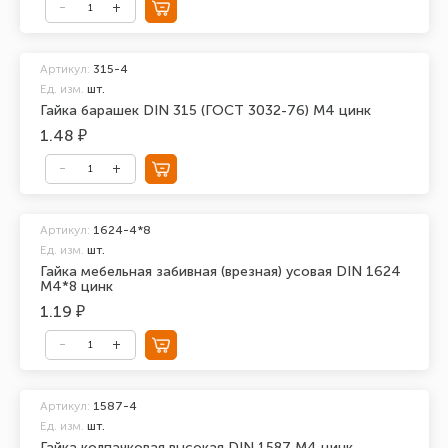
Артикул:
315-4
Ед. изм.
шт.
Гайка барашек DIN 315 (ГОСТ 3032-76) М4 цинк
1.48 ₽
Артикул:
1624-4*8
Ед. изм.
шт.
Гайка мебельная забивная (врезная) усовая DIN 1624
М4*8 цинк
1.19 ₽
Артикул:
1587-4
Ед. изм.
шт.
Гайка колпачковая высокая DIN 1587 М4 цинк