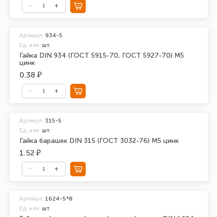
Артикул:
934-5
Ед. изм.
шт.
Гайка DIN 934 (ГОСТ 5915-70, ГОСТ 5927-70) М5
цинк
0.38 ₽
Артикул:
315-5
Ед. изм.
шт.
Гайка барашек DIN 315 (ГОСТ 3032-76) М5 цинк
1.52 ₽
Артикул:
1624-5*8
Ед. изм.
шт.