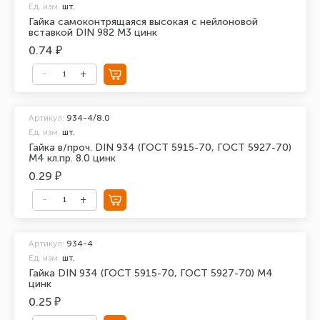
Ед. изм.
шт.
Гайка самоконтрящаяся высокая с нейлоновой
вставкой DIN 982 М3 цинк
0.74 ₽
Артикул:
934-4/8.0
Ед. изм.
шт.
Гайка в/проч. DIN 934 (ГОСТ 5915-70, ГОСТ 5927-70)
М4 кл.пр. 8.0 цинк
0.29 ₽
Артикул:
934-4
Ед. изм.
шт.
Гайка DIN 934 (ГОСТ 5915-70, ГОСТ 5927-70) М4
цинк
0.25 ₽