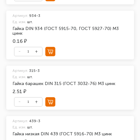
Артикул:
934-3
Ед. изм.
шт.
Гайка DIN 934 (ГОСТ 5915-70, ГОСТ 5927-70) М3
цинк
0.16 ₽
Артикул:
315-3
Ед. изм.
шт.
Гайка барашек DIN 315 (ГОСТ 3032-76) М3 цинк
2.51 ₽
Артикул:
439-3
Ед. изм.
шт.
Гайка низкая DIN 439 (ГОСТ 5916-70) М3 цинк