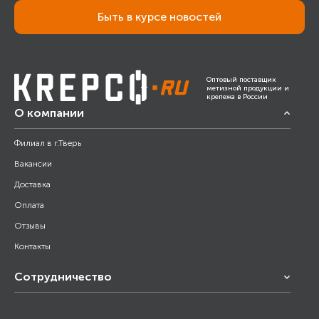
Быть в курсе новостей
Оптовый поставщик
метизной продукции и
крепежа в России
О компании
Филиал в г.Тверь
Вакансии
Доставка
Оплата
Отзывы
Контакты
Сотрудничество
Франчайзинг