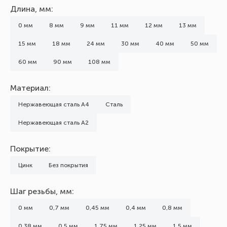
Длина, мм:
0 мм
8 мм
9 мм
11 мм
12 мм
13 мм
15 мм
18 мм
24 мм
30 мм
40 мм
50 мм
60 мм
90 мм
108 мм
Материал:
Нержавеющая сталь А4
Сталь
Нержавеющая сталь А2
Покрытие:
Цинк
Без покрытия
Шаг резьбы, мм:
0 мм
0,7 мм
0,45 мм
0,4 мм
0,8 мм
0,38 мм
0,5 мм
1,75 мм
1,25 мм
1,5 мм