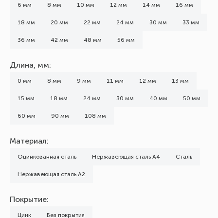
6 мм
8 мм
10 мм
12 мм
14 мм
16 мм
18 мм
20 мм
22 мм
24 мм
30 мм
33 мм
36 мм
42 мм
48 мм
56 мм
Длина, мм:
0 мм
8 мм
9 мм
11 мм
12 мм
13 мм
15 мм
18 мм
24 мм
30 мм
40 мм
50 мм
60 мм
90 мм
108 мм
Материал:
Оцинкованная сталь
Нержавеющая сталь А4
Сталь
Нержавеющая сталь А2
Покрытие:
Цинк
Без покрытия