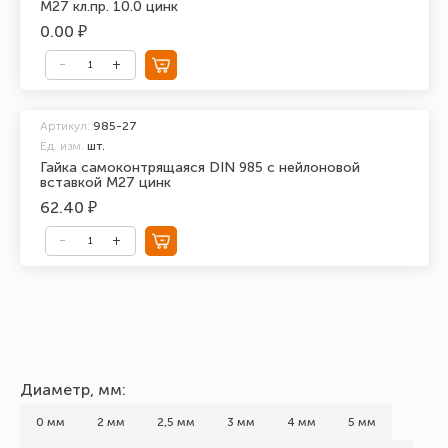
М27 кл.пр. 10.0 цинк
0.00 ₽
Артикул:
985-27
Ед. изм.
шт.
Гайка самоконтрящаяся DIN 985 с нейлоновой
вставкой М27 цинк
62.40 ₽
Диаметр, мм:
0 мм
2 мм
2,5 мм
3 мм
4 мм
5 мм