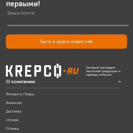
первыми!
Быть в курсе новостей
Оптовый поставщик
метизной продукции и
крепежа в России
О компании
Филиал в г.Тверь
Вакансии
Доставка
Оплата
Отзывы