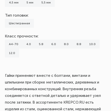
4,5 мм
5 мм
5,5 мм
Тип головки:
Шестигранная
Класс прочности:
А4-70
4.0
5.8
6.0
8.0
8.8
10.0
12.0
Гайки применяют вместе с болтами, винтами и
шпильками при сборке металлических, деревянных и
комбинированных конструкций. Внутренняя резьба
соединяется с ответной деталью и удерживает узел
после затяжки. В ассортименте KREPCO.RU есть
изделия из стали, оцинкованной стали, нержавеющей