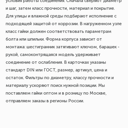
условия работы соединения. Сначала сверяют диаметр
и шаг, затем класс прочности, материал и покрытие.
Для улицы и влажной среды подбирают исполнение с
подходящей защитой от коррозии. В нагруженном узле
класс гайки должен соответствовать параметрам
болта или шпильки. Форма корпуса зависит от
монтажа: шестигранник затягивают ключом, барашек -
рукой, самоконтрящаяся модель удерживает
соединение от ослабления. В карточках указаны
стандарт DIN или ГОСТ, размер, артикул, цена и
остаток. Фильтры по диаметру, классу прочности и
материалу ускоряют поиск нужной позиции. Мы
поставляем гайки оптом и в розницу по Москве,
отправляем заказы в регионы России.