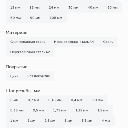
15 мм
18 мм
24 мм
30 мм
40 мм
50 мм
60 мм
90 мм
108 мм
Материал:
Оцинкованная сталь
Нержавеющая сталь А4
Сталь
Нержавеющая сталь А2
Покрытие:
Цинк
Без покрытия
Шаг резьбы, мм:
0 мм
0,7 мм
0,45 мм
0,4 мм
0,8 мм
0,38 мм
0,5 мм
1,75 мм
1,25 мм
1,5 мм
1 мм
2 мм
2,5 мм
3 мм
3,5 мм
4 мм