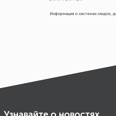
Информация о системах скидок, до
Узнавайте о новостях