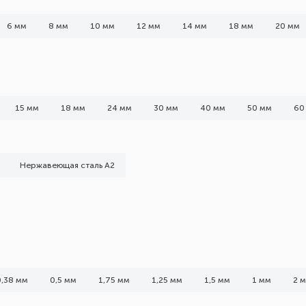
6 мм
8 мм
10 мм
12 мм
14 мм
18 мм
20 мм
15 мм
18 мм
24 мм
30 мм
40 мм
50 мм
60
Нержавеющая сталь А2
0,38 мм
0,5 мм
1,75 мм
1,25 мм
1,5 мм
1 мм
2 