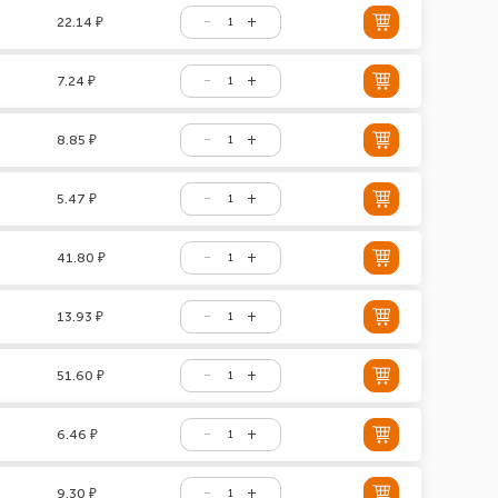
22.14 ₽
7.24 ₽
8.85 ₽
5.47 ₽
41.80 ₽
13.93 ₽
51.60 ₽
6.46 ₽
9.30 ₽