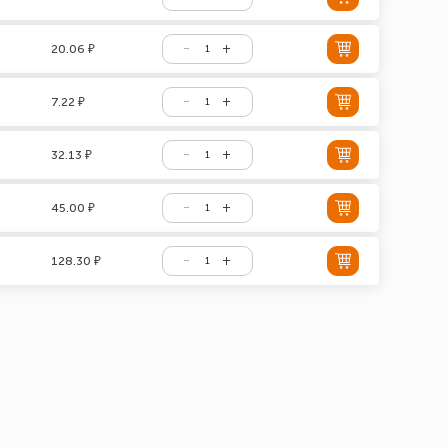
20.06 ₽
7.22 ₽
32.13 ₽
45.00 ₽
128.30 ₽