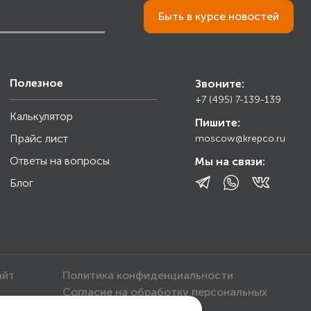
Быть в курсе новостей
Полезное
Звоните:
+7 (495) 7-139-139
Калькулятор
Пишите:
Прайс лист
moscow@krepco.ru
Ответы на вопросы
Мы на связи:
Блог
айт
Политика конфиденциальности
Согласие на обработку персональных
данных