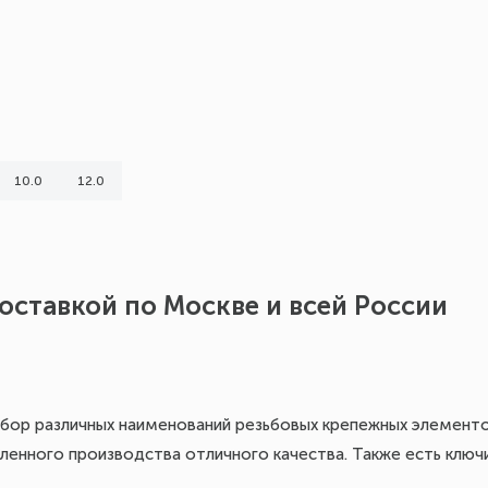
10.0
12.0
доставкой по Москве и всей России
бор различных наименований резьбовых крепежных элементов
енного производства отличного качества. Также есть ключи