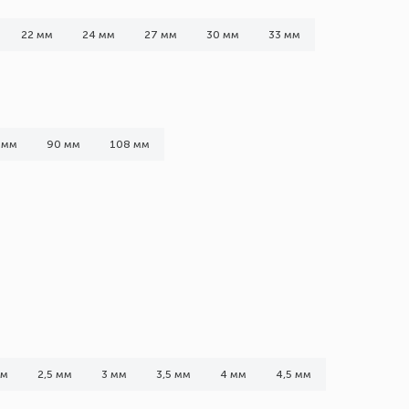
22 мм
24 мм
27 мм
30 мм
33 мм
 мм
90 мм
108 мм
мм
2,5 мм
3 мм
3,5 мм
4 мм
4,5 мм