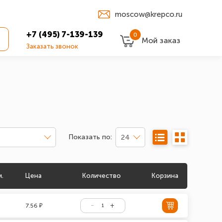
moscow@krepco.ru
+7 (495) 7-139-139
0
Мой заказ
Заказать звонок
Показать по:
24
м.
Цена
Количество
Корзина
7.56 ₽