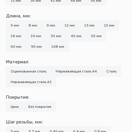
33 мм
36 мм
42 мм
48 мм
56 мм
Длина, мм:
0 мм
8 мм
9 мм
12 мм
13 мм
15 мм
18 мм
24 мм
30 мм
40 мм
50 мм
60 мм
90 мм
108 мм
Материал:
Оцинкованная сталь
Нержавеющая сталь А4
Сталь
Нержавеющая сталь А2
Покрытие:
Цинк
Без покрытия
Шаг резьбы, мм:
0 мм
0,7 мм
0,45 мм
0,4 мм
0,8 мм