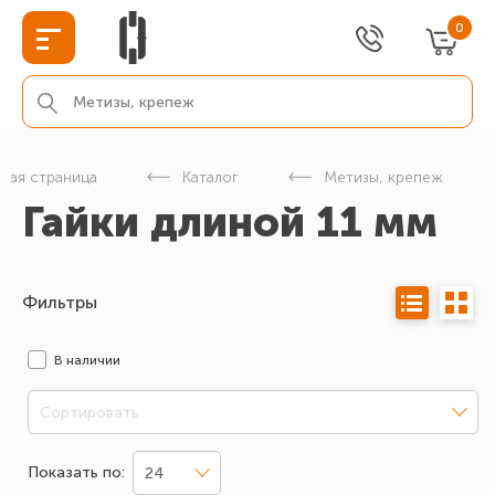
0
вная страница
Каталог
Метизы, крепеж
Гайки длиной 11 мм
Фильтры
В наличии
Сортировать
Показать по:
24