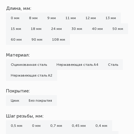
Длина, мм:
0 мм
8 мм
9 мм
11 мм
12 мм
13 мм
15 мм
18 мм
24 мм
30 мм
40 мм
50 мм
60 мм
90 мм
108 мм
Материал:
Оцинкованная сталь
Нержавеющая сталь А4
Сталь
Нержавеющая сталь А2
Покрытие:
Цинк
Без покрытия
Шаг резьбы, мм:
0,5 мм
0 мм
0,7 мм
0,45 мм
0,4 мм