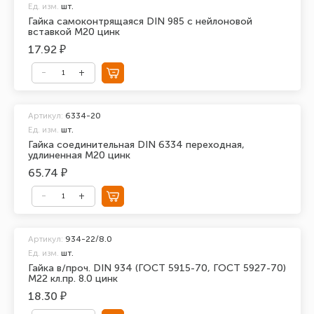
Ед. изм.
шт.
Гайка самоконтрящаяся DIN 985 с нейлоновой
вставкой М20 цинк
17.92 ₽
Артикул:
6334-20
Ед. изм.
шт.
Гайка соединительная DIN 6334 переходная,
удлиненная М20 цинк
65.74 ₽
Артикул:
934-22/8.0
Ед. изм.
шт.
Гайка в/проч. DIN 934 (ГОСТ 5915-70, ГОСТ 5927-70)
М22 кл.пр. 8.0 цинк
18.30 ₽