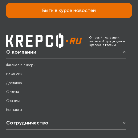
Быть в курсе новостей
Оптовый поставщик
метизной продукции и
крепежа в России
О компании
Филиал в г.Тверь
Вакансии
Доставка
Оплата
Отзывы
Контакты
Сотрудничество
Франчайзинг