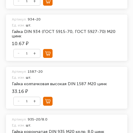
Артикул:
934-20
Ед. изм.
шт.
Гайка DIN 934 (ГОСТ 5915-70, ГОСТ 5927-70) М20
цинк
10.67 ₽
Артикул:
1587-20
Ед. изм.
шт.
Гайка колпачковая высокая DIN 1587 М20 цинк
33.16 ₽
Артикул:
935-20/8.0
Ед. изм.
шт.
Гайка корончатая DIN 935 М20 кл.пр. 8.0 цинк