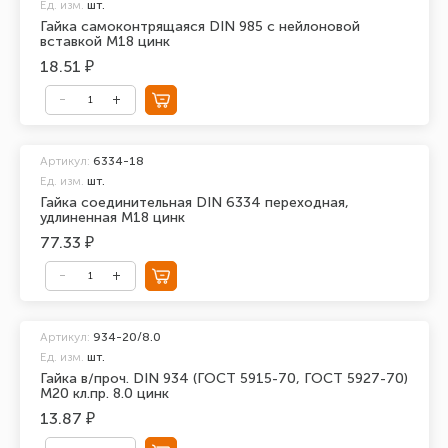
Ед. изм.
шт.
Гайка самоконтрящаяся DIN 985 с нейлоновой
вставкой М18 цинк
18.51 ₽
Артикул:
6334-18
Ед. изм.
шт.
Гайка соединительная DIN 6334 переходная,
удлиненная М18 цинк
77.33 ₽
Артикул:
934-20/8.0
Ед. изм.
шт.
Гайка в/проч. DIN 934 (ГОСТ 5915-70, ГОСТ 5927-70)
М20 кл.пр. 8.0 цинк
13.87 ₽