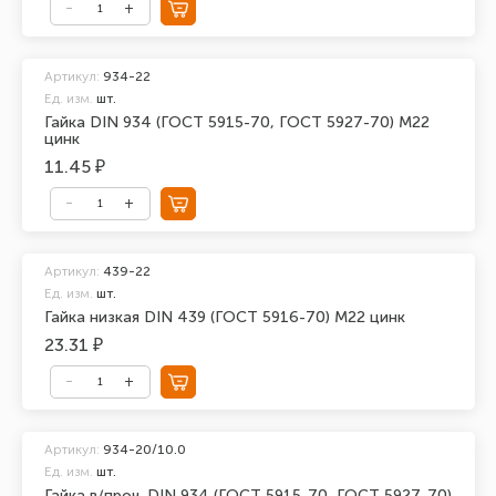
Артикул:
934-22
Ед. изм.
шт.
Гайка DIN 934 (ГОСТ 5915-70, ГОСТ 5927-70) М22
цинк
11.45 ₽
Артикул:
439-22
Ед. изм.
шт.
Гайка низкая DIN 439 (ГОСТ 5916-70) М22 цинк
23.31 ₽
Артикул:
934-20/10.0
Ед. изм.
шт.
Гайка в/проч. DIN 934 (ГОСТ 5915-70, ГОСТ 5927-70)