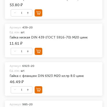
53.80 ₽
Артикул:
439-20
Ед. изм.
шт.
Гайка низкая DIN 439 (ГОСТ 5916-70) М20 цинк
11.61 ₽
Артикул:
6923-20
Ед. изм.
шт.
Гайка с фланцем DIN 6923 М20 кл.пр 8.0 цинк
46.49 ₽
Артикул:
985-20