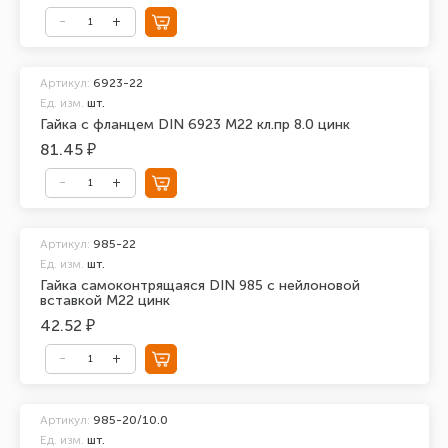
Артикул:
6923-22
Ед. изм.
шт.
Гайка с фланцем DIN 6923 М22 кл.пр 8.0 цинк
81.45 ₽
Артикул:
985-22
Ед. изм.
шт.
Гайка самоконтрящаяся DIN 985 с нейлоновой
вставкой М22 цинк
42.52 ₽
Артикул:
985-20/10.0
Ед. изм.
шт.