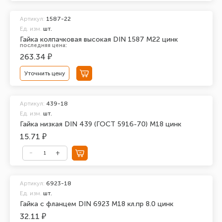
Артикул:
1587-22
Ед. изм.
шт.
Гайка колпачковая высокая DIN 1587 М22 цинк
последняя цена:
263.34 ₽
Уточнить цену
Артикул:
439-18
Ед. изм.
шт.
Гайка низкая DIN 439 (ГОСТ 5916-70) М18 цинк
15.71 ₽
Артикул:
6923-18
Ед. изм.
шт.
Гайка с фланцем DIN 6923 М18 кл.пр 8.0 цинк
32.11 ₽