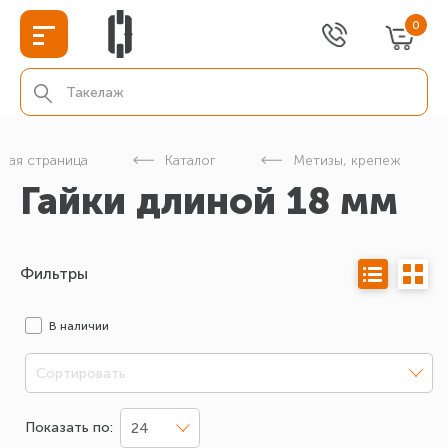
0
вная страница
Каталог
Метизы, крепеж
Гайки длиной 18 мм
Фильтры
В наличии
Сортировать
Показать по:
24