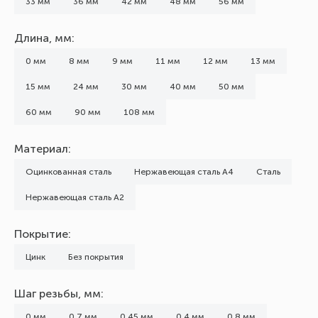
33 мм
36 мм
42 мм
48 мм
56 мм
Длина, мм:
0 мм
8 мм
9 мм
11 мм
12 мм
13 мм
15 мм
24 мм
30 мм
40 мм
50 мм
60 мм
90 мм
108 мм
Материал:
Оцинкованная сталь
Нержавеющая сталь А4
Сталь
Нержавеющая сталь А2
Покрытие:
Цинк
Без покрытия
Шаг резьбы, мм:
0 мм
0,7 мм
0,45 мм
0,4 мм
0,8 мм