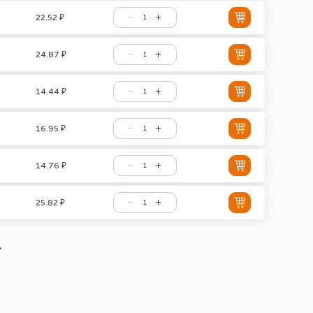
22.52 ₽
24.87 ₽
14.44 ₽
16.95 ₽
14.76 ₽
25.82 ₽