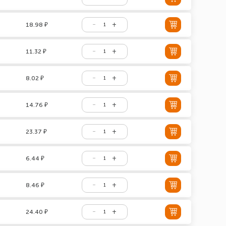
18.98 ₽
11.32 ₽
8.02 ₽
14.76 ₽
23.37 ₽
6.44 ₽
8.46 ₽
24.40 ₽