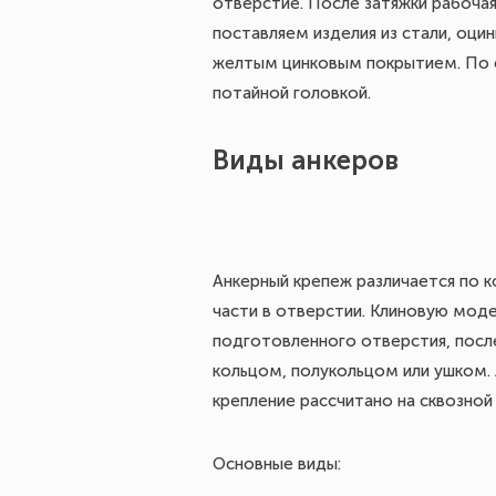
отверстие. После затяжки рабочая
поставляем изделия из стали, оци
желтым цинковым покрытием. По ф
потайной головкой.
Виды анкеров
Анкерный крепеж различается по к
части в отверстии. Клиновую мод
подготовленного отверстия, посл
кольцом, полукольцом или ушком.
крепление рассчитано на сквозно
Основные виды: