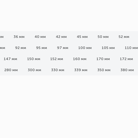
мм
36 мм
40 мм
42 мм
45 мм
50 мм
52 мм
 мм
92 мм
95 мм
97 мм
100 мм
105 мм
110 мм
147 мм
150 мм
152 мм
160 мм
170 мм
172 мм
280 мм
300 мм
330 мм
339 мм
350 мм
380 мм