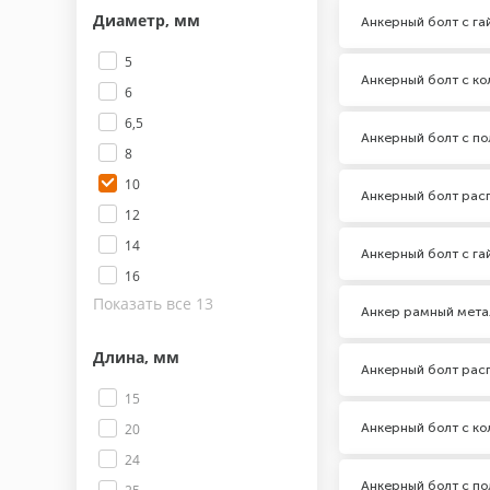
Диаметр, мм
Анкерный болт с га
5
Анкерный болт с ко
6
6,5
Анкерный болт с по
8
10
Анкерный болт рас
12
14
Анкерный болт с га
16
Показать все 13
Анкер рамный мета
Длина, мм
Анкерный болт рас
15
Анкерный болт с ко
20
24
Анкерный болт с по