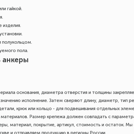
ли гайкой.
я.
 изделия.
установки.
и полукольцом.
уемого пола.
ь анкеры
ериала основания, диаметра отверстия и толщины закрепляе
начению исполнение. Затем сверяют длину, диаметр, тип рез
детали, крюк или кольцо - для подвешивания отдельных элеме
х материалов. Размер крепежа должен совпадать с парамет
еры, материал, покрытие, артикул, стоимость и остаток. Мы
скве и отправляем продукцию в регионы России.