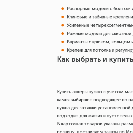
Распорные модели с болтом и
Клиновые и забивные креплени
Усиленные четырехсегментные
Рамные модели для сквозной 
Варианты с крюком, кольцом 
Крепеж для потолка и регулир
Как выбрать и купит
Купить анкеры нужно с учетом мат
камня выбирают подходящее по наз
нужна для затяжки установленной 
подходит для мягких и пустотелы
В карточках товаров указаны разм
розницу, доставляем заказы по Мо