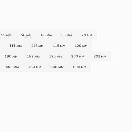
55 мм
56 мм
60 мм
65 мм
70 мм
111 мм
112 мм
115 мм
120 мм
180 мм
182 мм
195 мм
200 мм
202 мм
400 мм
450 мм
500 мм
600 мм