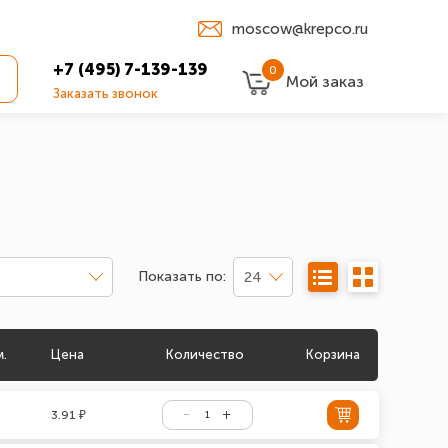
moscow@krepco.ru
+7 (495) 7-139-139
0
Мой заказ
Заказать звонок
Показать по:
24
м.
Цена
Количество
Корзина
3.91 ₽