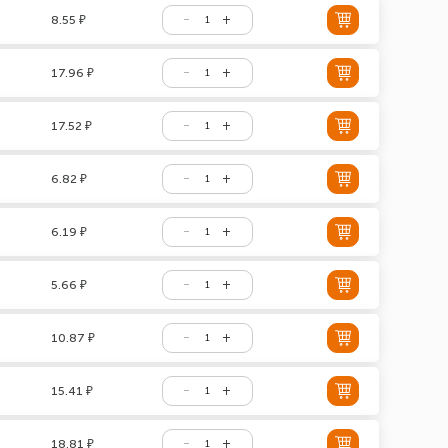
8.55 ₽
17.96 ₽
17.52 ₽
6.82 ₽
6.19 ₽
5.66 ₽
10.87 ₽
15.41 ₽
18.81 ₽