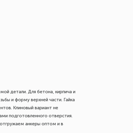
мой детали. Для бетона, кирпича и
ьбы и форму верхней части. Гайка
нтов. Клиновый вариант не
рами подготовленного отверстия.
 отгружаем анкеры оптом и в