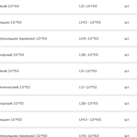
йкой 10*40
LSI-10*40
шт.
льцом 10*50
LHO- 10*50
шт.
лукольцом (крюком) 10*50
LHS-10*50
шт.
порный 10*50
LSB-10*50
шт.
йкой 10*50
LSI-10*50
шт.
ллический 10*52
LO-10*52
шт.
порный 10*55
LSB-10*55
шт.
льцом 10*60
LHO- 10*60
шт.
лукольцом (крюком) 10*60
LHS-10*60
шт.