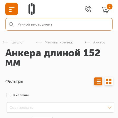
0
Каталог
Метизы, крепеж
Анкера
Анкера длиной 152
мм
Фильтры
В наличии
Сортировать