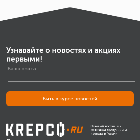
Узнавайте о новостях и акциях
первыми!
Быть в курсе новостей
Оптовый поставщик
метизной продукции и
крепежа в России