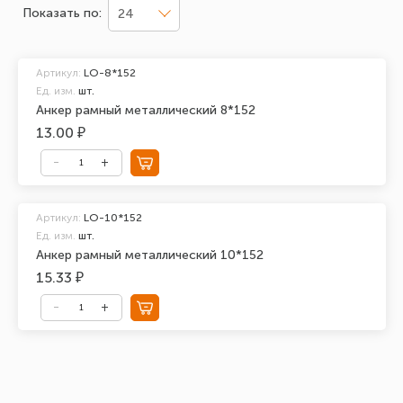
Показать по:
24
Артикул:
LO-8*152
Ед. изм.
шт.
Анкер рамный металлический 8*152
13.00 ₽
Артикул:
LO-10*152
Ед. изм.
шт.
Анкер рамный металлический 10*152
15.33 ₽