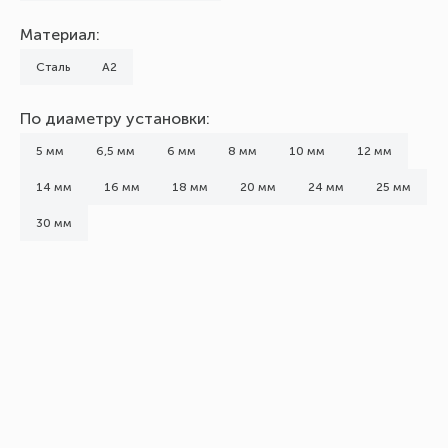
Материал:
Сталь
А2
По диаметру установки:
5 мм
6,5 мм
6 мм
8 мм
10 мм
12 мм
14 мм
16 мм
18 мм
20 мм
24 мм
25 мм
30 мм