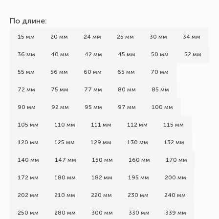
По длине:
15 мм
20 мм
24 мм
25 мм
30 мм
34 мм
36 мм
40 мм
42 мм
45 мм
50 мм
52 мм
55 мм
56 мм
60 мм
65 мм
70 мм
72 мм
75 мм
77 мм
80 мм
85 мм
90 мм
92 мм
95 мм
97 мм
100 мм
105 мм
110 мм
111 мм
112 мм
115 мм
120 мм
125 мм
129 мм
130 мм
132 мм
140 мм
147 мм
150 мм
160 мм
170 мм
172 мм
180 мм
182 мм
195 мм
200 мм
202 мм
210 мм
220 мм
230 мм
240 мм
250 мм
280 мм
300 мм
330 мм
339 мм