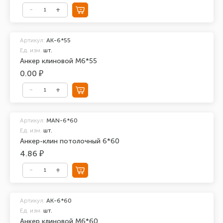
Артикул:
АК-6*55
Ед. изм.
шт.
Анкер клиновой М6*55
0.00 ₽
Артикул:
MAN-6*60
Ед. изм.
шт.
Анкер-клин потолочный 6*60
4.86 ₽
Артикул:
АК-6*60
Ед. изм.
шт.
Анкер клиновой М6*60