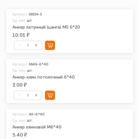
Артикул:
KREM-5
Ед. изм.
шт.
Анкер латунный (цанга) М5 6*20
10.01 ₽
Артикул:
MAN-6*40
Ед. изм.
шт.
Анкер-клин потолочный 6*40
3.00 ₽
Артикул:
АК-6*40
Ед. изм.
шт.
Анкер клиновой М6*40
5.40 ₽