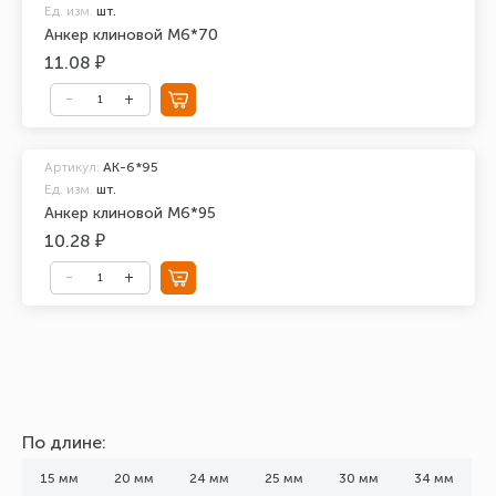
Ед. изм.
шт.
Анкер клиновой М6*70
11.08 ₽
Артикул:
АК-6*95
Ед. изм.
шт.
Анкер клиновой М6*95
10.28 ₽
По длине:
15 мм
20 мм
24 мм
25 мм
30 мм
34 мм