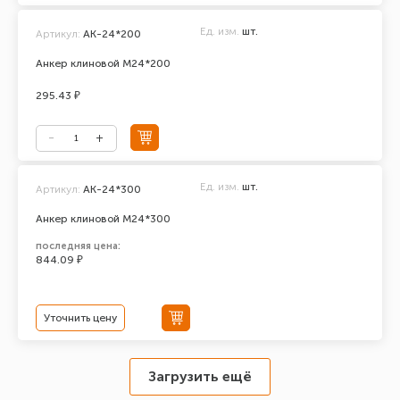
Ед. изм.
шт.
Артикул:
АК-24*200
Анкер клиновой М24*200
295.43 ₽
Ед. изм.
шт.
Артикул:
АК-24*300
Анкер клиновой М24*300
последняя цена:
844.09 ₽
Уточнить цену
Загрузить ещё