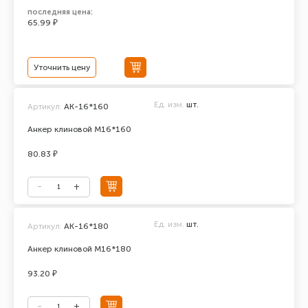
последняя цена:
65.99 ₽
Уточнить цену
Ед. изм.
шт.
Артикул:
АК-16*160
Анкер клиновой М16*160
80.83 ₽
Ед. изм.
шт.
Артикул:
АК-16*180
Анкер клиновой М16*180
93.20 ₽