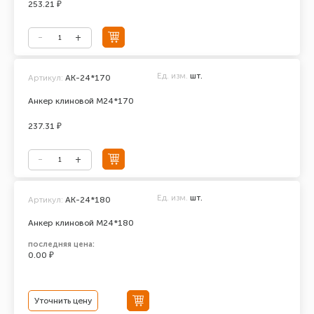
253.21 ₽
Ед. изм.
шт.
Артикул:
АК-24*170
Анкер клиновой М24*170
237.31 ₽
Ед. изм.
шт.
Артикул:
AK-24*180
Анкер клиновой М24*180
последняя цена:
0.00 ₽
Уточнить цену