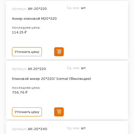
Ед. изм.
шт.
Артикул:
АК-20*220
Анкер клиновой М20*220
последняя цена:
114.25 ₽
Уточнить цену
Ед. изм.
шт.
Артикул:
AK 20*220
Клиновой анкер 20*220/ Sormat (Финляндия)
последняя цена:
756.76 ₽
Уточнить цену
Ед. изм.
шт.
Артикул:
АК-20*240