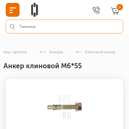
0
етизы, крепеж
Анкера
Клиновой анкер
Анкер клиновой М6*55