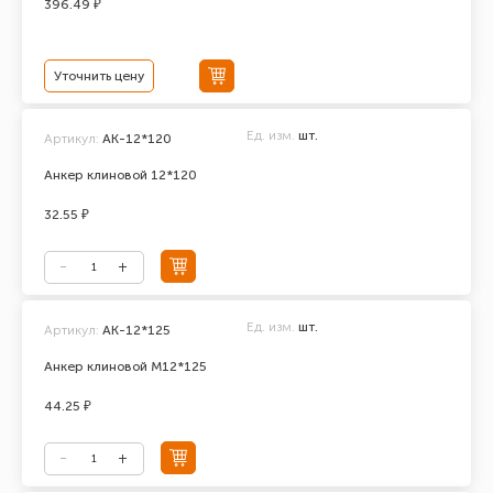
396.49 ₽
Уточнить цену
Ед. изм.
шт.
Артикул:
АК-12*120
Анкер клиновой 12*120
32.55 ₽
Ед. изм.
шт.
Артикул:
АК-12*125
Анкер клиновой М12*125
44.25 ₽