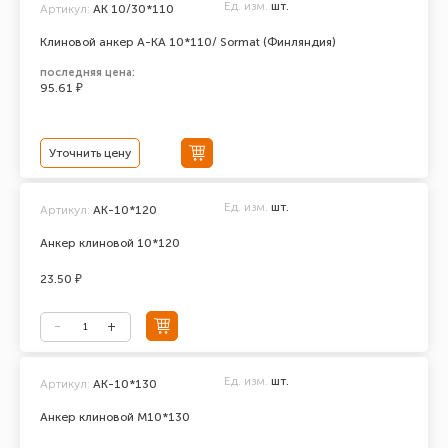
Ед. изм.
шт.
Артикул:
AK 10/30*110
Клиновой анкер A-KA 10*110/ Sormat (Финляндия)
последняя цена:
95.61 ₽
Уточнить цену
Ед. изм.
шт.
Артикул:
АК-10*120
Анкер клиновой 10*120
23.50 ₽
Ед. изм.
шт.
Артикул:
АК-10*130
Анкер клиновой М10*130