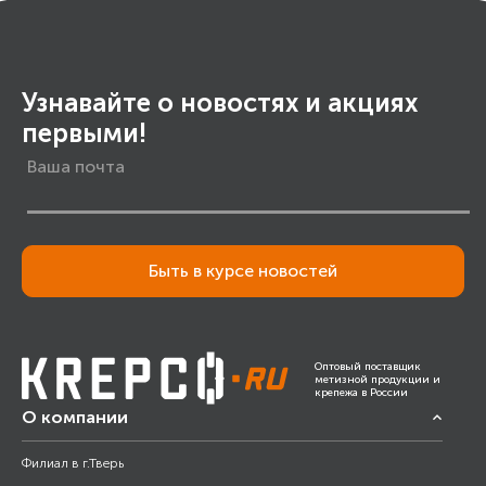
Узнавайте о новостях и акциях
первыми!
Быть в курсе новостей
Оптовый поставщик
метизной продукции и
крепежа в России
О компании
Филиал в г.Тверь