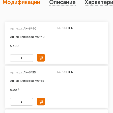
Модификации
Описание
Характери
Ед. изм.
шт.
Артикул:
АК-6*40
Анкер клиновой М6*40
5.40 ₽
Ед. изм.
шт.
Артикул:
АК-6*55
Анкер клиновой М6*55
0.00 ₽