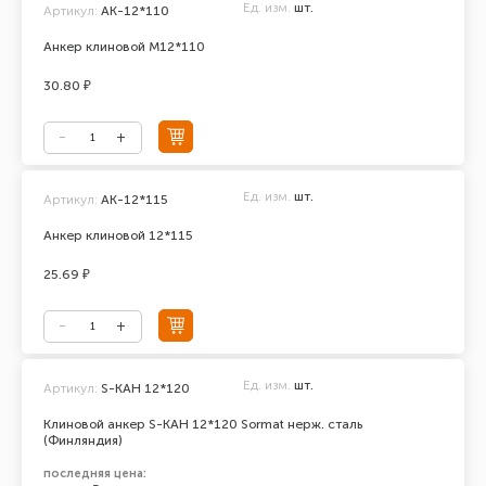
Ед. изм.
шт.
Артикул:
AK-12*110
Анкер клиновой М12*110
30.80 ₽
Ед. изм.
шт.
Артикул:
АК-12*115
Анкер клиновой 12*115
25.69 ₽
Ед. изм.
шт.
Артикул:
S-KAH 12*120
Клиновой анкер S-KAH 12*120 Sormat нерж. сталь
(Финляндия)
последняя цена: