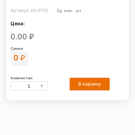
Артикул: АК-6*55
Ед. изм. : шт
Цена:
0.00 ₽
Сумма:
0
₽
Количество:
В корзину