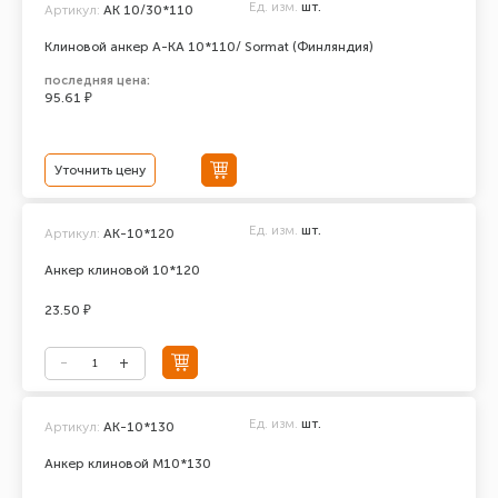
Ед. изм.
шт.
Артикул:
AK 10/30*110
Клиновой анкер A-KA 10*110/ Sormat (Финляндия)
последняя цена:
95.61 ₽
Уточнить цену
Ед. изм.
шт.
Артикул:
АК-10*120
Анкер клиновой 10*120
23.50 ₽
Ед. изм.
шт.
Артикул:
АК-10*130
Анкер клиновой М10*130