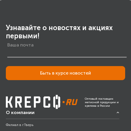
Узнавайте о новостях и акциях
первыми!
Быть в курсе новостей
Оптовый поставщик
метизной продукции и
крепежа в России
О компании
Филиал в г.Тверь