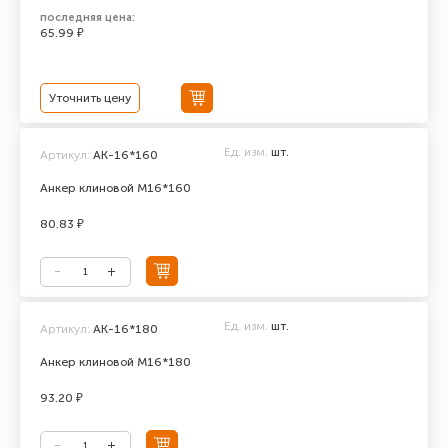
последняя цена:
65.99 ₽
Уточнить цену
Ед. изм.
шт.
Артикул:
АК-16*160
Анкер клиновой М16*160
80.83 ₽
Ед. изм.
шт.
Артикул:
АК-16*180
Анкер клиновой М16*180
93.20 ₽