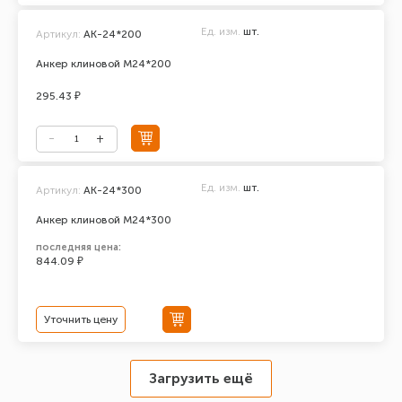
Ед. изм.
шт.
Артикул:
АК-24*200
Анкер клиновой М24*200
295.43 ₽
Ед. изм.
шт.
Артикул:
АК-24*300
Анкер клиновой М24*300
последняя цена:
844.09 ₽
Уточнить цену
Загрузить ещё