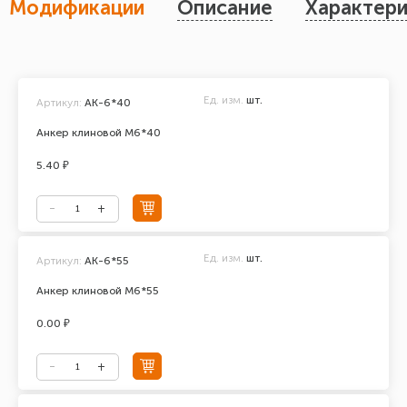
Модификации
Описание
Характери
Ед. изм.
шт.
Артикул:
АК-6*40
Анкер клиновой М6*40
5.40 ₽
Ед. изм.
шт.
Артикул:
АК-6*55
Анкер клиновой М6*55
0.00 ₽