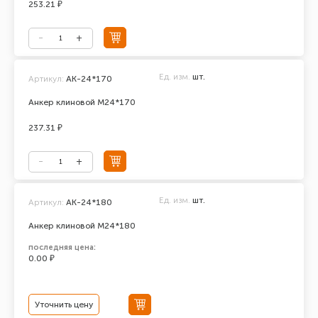
253.21 ₽
Ед. изм.
шт.
Артикул:
АК-24*170
Анкер клиновой М24*170
237.31 ₽
Ед. изм.
шт.
Артикул:
AK-24*180
Анкер клиновой М24*180
последняя цена:
0.00 ₽
Уточнить цену