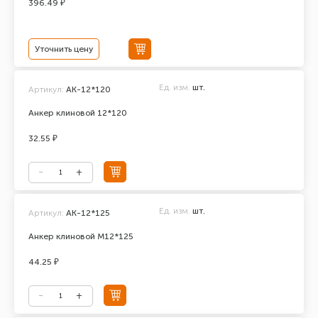
396.49 ₽
Уточнить цену
Ед. изм.
шт.
Артикул:
АК-12*120
Анкер клиновой 12*120
32.55 ₽
Ед. изм.
шт.
Артикул:
АК-12*125
Анкер клиновой М12*125
44.25 ₽