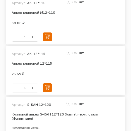
Ед. изм.
шт.
Артикул:
AK-12*110
Анкер клиновой М12*110
30.80 ₽
Ед. изм.
шт.
Артикул:
АК-12*115
Анкер клиновой 12*115
25.69 ₽
Ед. изм.
шт.
Артикул:
S-KAH 12*120
Клиновой анкер S-KAH 12*120 Sormat нерж. сталь
(Финляндия)
последняя цена: