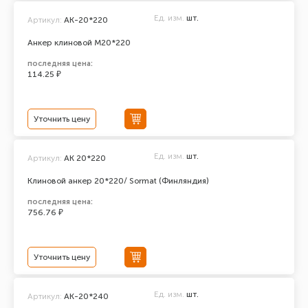
Ед. изм.
шт.
Артикул:
АК-20*220
Анкер клиновой М20*220
последняя цена:
114.25 ₽
Уточнить цену
Ед. изм.
шт.
Артикул:
AK 20*220
Клиновой анкер 20*220/ Sormat (Финляндия)
последняя цена:
756.76 ₽
Уточнить цену
Ед. изм.
шт.
Артикул:
АК-20*240