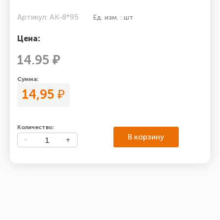
Артикул: АК-8*95
Ед. изм. : шт
Цена:
14.95 ₽
Сумма:
14,95
₽
Количество:
В корзину