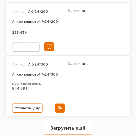
Ед. изм.
шт.
Артикул:
АК-24*200
Анкер клиновой М24*200
295.43 ₽
Ед. изм.
шт.
Артикул:
АК-24*300
Анкер клиновой М24*300
последняя цена:
844.09 ₽
Уточнить цену
Загрузить ещё