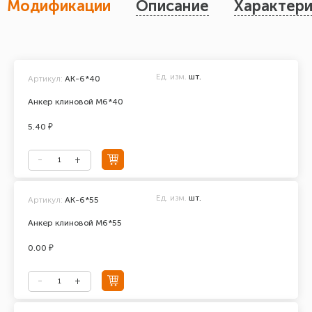
Модификации
Описание
Характери
Ед. изм.
шт.
Артикул:
АК-6*40
Анкер клиновой М6*40
5.40 ₽
Ед. изм.
шт.
Артикул:
АК-6*55
Анкер клиновой М6*55
0.00 ₽