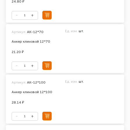
24.80 ₽
Ед. изм.
шт.
Артикул:
АК-12*70
Анкер клиновой 12*70
21.20 ₽
Ед. изм.
шт.
Артикул:
АК-12*100
Анкер клиновой 12*100
28.14 ₽