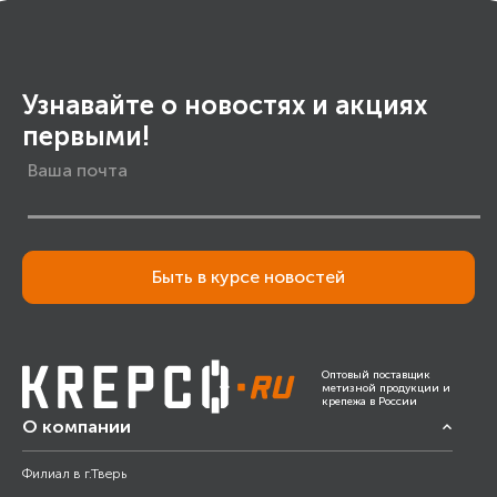
Узнавайте о новостях и акциях
первыми!
Быть в курсе новостей
Оптовый поставщик
метизной продукции и
крепежа в России
О компании
Филиал в г.Тверь