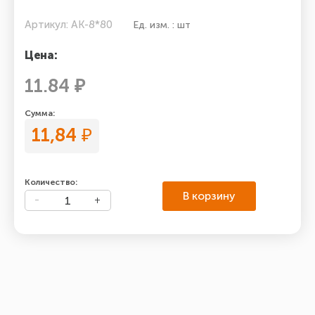
Артикул: АК-8*80
Ед. изм. : шт
Цена:
11.84 ₽
Сумма:
11,84
₽
Количество:
В корзину