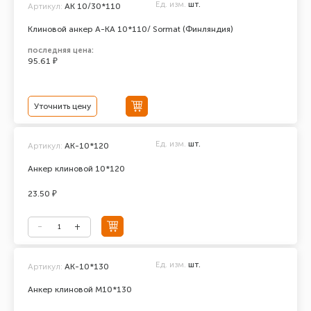
Ед. изм.
шт.
Артикул:
AK 10/30*110
Клиновой анкер A-KA 10*110/ Sormat (Финляндия)
последняя цена:
95.61 ₽
Уточнить цену
Ед. изм.
шт.
Артикул:
АК-10*120
Анкер клиновой 10*120
23.50 ₽
Ед. изм.
шт.
Артикул:
АК-10*130
Анкер клиновой М10*130