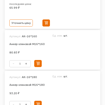
последняя цена:
65.99 ₽
Уточнить цену
Ед. изм.
шт.
Артикул:
АК-16*160
Анкер клиновой М16*160
80.83 ₽
Ед. изм.
шт.
Артикул:
АК-16*180
Анкер клиновой М16*180
93.20 ₽