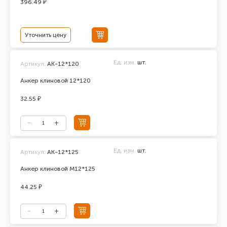
396.49 ₽
Уточнить цену
Ед. изм.
шт.
Артикул:
АК-12*120
Анкер клиновой 12*120
32.55 ₽
Ед. изм.
шт.
Артикул:
АК-12*125
Анкер клиновой М12*125
44.25 ₽