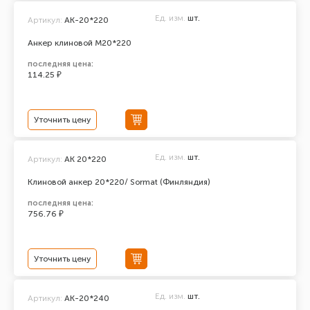
Ед. изм.
шт.
Артикул:
АК-20*220
Анкер клиновой М20*220
последняя цена:
114.25 ₽
Уточнить цену
Ед. изм.
шт.
Артикул:
AK 20*220
Клиновой анкер 20*220/ Sormat (Финляндия)
последняя цена:
756.76 ₽
Уточнить цену
Ед. изм.
шт.
Артикул:
АК-20*240