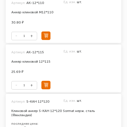
Ед. изм.
шт.
Артикул:
AK-12*110
Анкер клиновой М12*110
30.80 ₽
Ед. изм.
шт.
Артикул:
АК-12*115
Анкер клиновой 12*115
25.69 ₽
Ед. изм.
шт.
Артикул:
S-KAH 12*120
Клиновой анкер S-KAH 12*120 Sormat нерж. сталь
(Финляндия)
последняя цена: