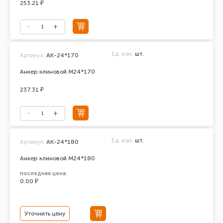
253.21 ₽
Ед. изм.
шт.
Артикул:
АК-24*170
Анкер клиновой М24*170
237.31 ₽
Ед. изм.
шт.
Артикул:
AK-24*180
Анкер клиновой М24*180
последняя цена:
0.00 ₽
Уточнить цену