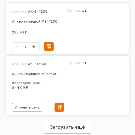
Ед. изм.
шт.
Артикул:
АК-24*200
Анкер клиновой М24*200
295.43 ₽
Ед. изм.
шт.
Артикул:
АК-24*300
Анкер клиновой М24*300
последняя цена:
844.09 ₽
Уточнить цену
Загрузить ещё