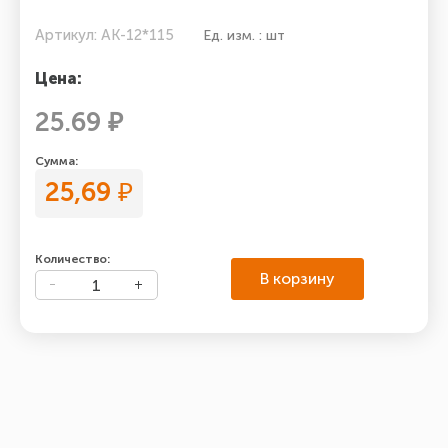
Артикул: АК-12*115
Ед. изм. : шт
Цена:
25.69 ₽
Сумма:
25,69
₽
Количество:
В корзину