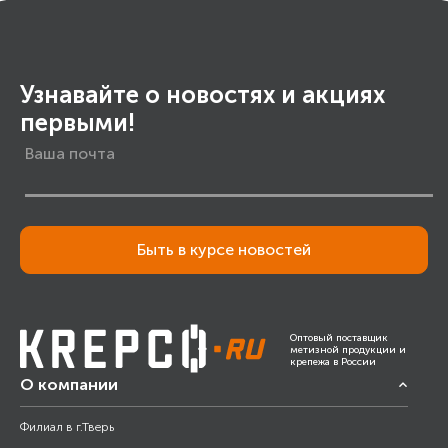
Узнавайте о новостях и акциях
первыми!
Быть в курсе новостей
Оптовый поставщик
метизной продукции и
крепежа в России
О компании
Филиал в г.Тверь