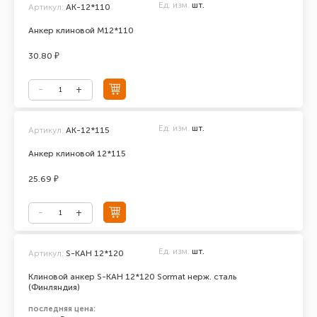
Ед. изм.
шт.
Артикул:
AK-12*110
Анкер клиновой М12*110
30.80 ₽
Ед. изм.
шт.
Артикул:
АК-12*115
Анкер клиновой 12*115
25.69 ₽
Ед. изм.
шт.
Артикул:
S-KAH 12*120
Клиновой анкер S-KAH 12*120 Sormat нерж. сталь
(Финляндия)
последняя цена: