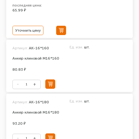
последняя цена:
65.99 ₽
Уточнить цену
Ед. изм.
шт.
Артикул:
АК-16*160
Анкер клиновой М16*160
80.83 ₽
Ед. изм.
шт.
Артикул:
АК-16*180
Анкер клиновой М16*180
93.20 ₽