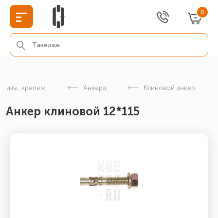
0
етизы, крепеж
Анкера
Клиновой анкер
Анкер клиновой 12*115