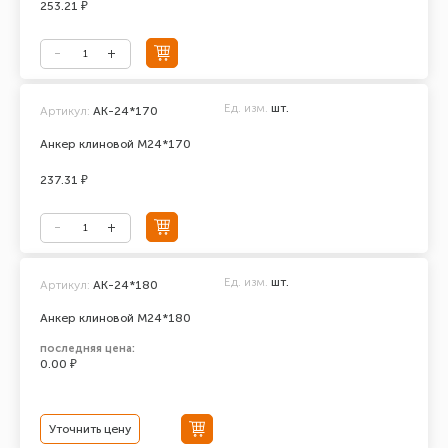
253.21 ₽
Ед. изм.
шт.
Артикул:
АК-24*170
Анкер клиновой М24*170
237.31 ₽
Ед. изм.
шт.
Артикул:
AK-24*180
Анкер клиновой М24*180
последняя цена:
0.00 ₽
Уточнить цену