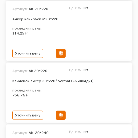
Ед. изм.
шт.
Артикул:
АК-20*220
Анкер клиновой М20*220
последняя цена:
114.25 ₽
Уточнить цену
Ед. изм.
шт.
Артикул:
AK 20*220
Клиновой анкер 20*220/ Sormat (Финляндия)
последняя цена:
756.76 ₽
Уточнить цену
Ед. изм.
шт.
Артикул:
АК-20*240