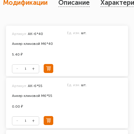
Модификации
Описание
Характери
Ед. изм.
шт.
Артикул:
АК-6*40
Анкер клиновой М6*40
5.40 ₽
Ед. изм.
шт.
Артикул:
АК-6*55
Анкер клиновой М6*55
0.00 ₽