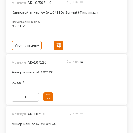
Ед. изм.
шт.
Артикул:
AK 10/30*110
Клиновой анкер A-KA 10*110/ Sormat (Финляндия)
последняя цена:
95.61 ₽
Уточнить цену
Ед. изм.
шт.
Артикул:
АК-10*120
Анкер клиновой 10*120
23.50 ₽
Ед. изм.
шт.
Артикул:
АК-10*130
Анкер клиновой М10*130