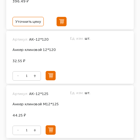
396.49 ₽
Уточнить цену
Ед. изм.
шт.
Артикул:
АК-12*120
Анкер клиновой 12*120
32.55 ₽
Ед. изм.
шт.
Артикул:
АК-12*125
Анкер клиновой М12*125
44.25 ₽