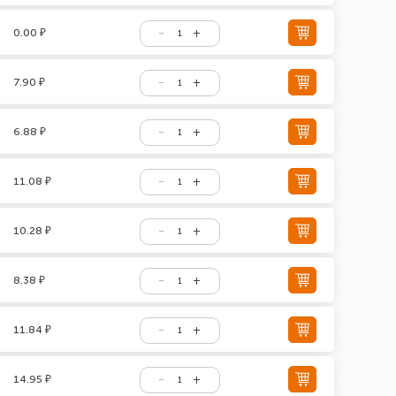
0.00 ₽
7.90 ₽
6.88 ₽
11.08 ₽
10.28 ₽
8.38 ₽
11.84 ₽
14.95 ₽