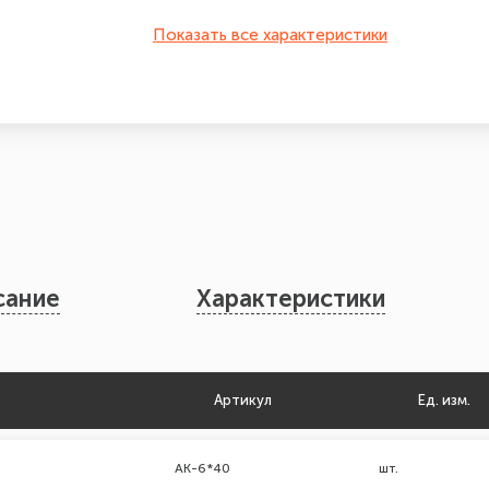
Показать все характеристики
сание
Характеристики
Артикул
Ед. изм.
АК-6*40
шт.