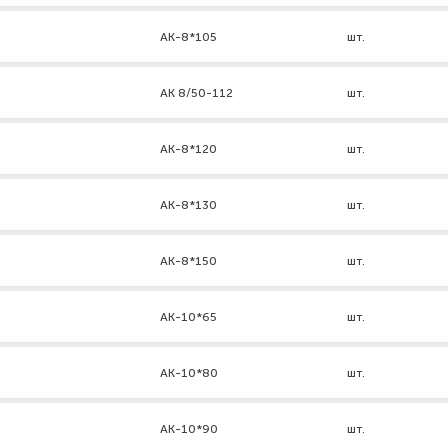
АК-8*105
шт.
AK 8/50-112
шт.
АК-8*120
шт.
АК-8*130
шт.
АК-8*150
шт.
АК-10*65
шт.
АК-10*80
шт.
АК-10*90
шт.