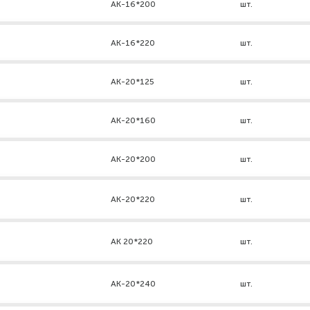
АК-16*200
шт.
АК-16*220
шт.
АК-20*125
шт.
АК-20*160
шт.
АК-20*200
шт.
АК-20*220
шт.
AK 20*220
шт.
АК-20*240
шт.