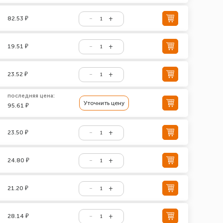
82.53 ₽
19.51 ₽
23.52 ₽
последняя цена:
Уточнить цену
95.61 ₽
23.50 ₽
24.80 ₽
21.20 ₽
28.14 ₽