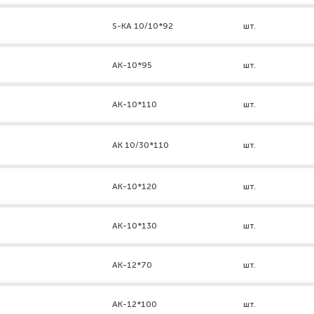
S-KA 10/10*92
шт.
АК-10*95
шт.
АК-10*110
шт.
AK 10/30*110
шт.
АК-10*120
шт.
АК-10*130
шт.
АК-12*70
шт.
АК-12*100
шт.