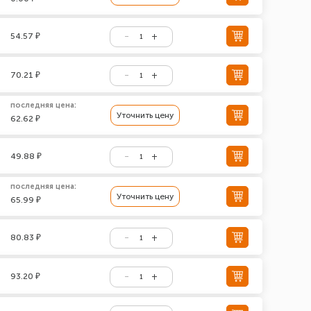
54.57 ₽
70.21 ₽
последняя цена:
Уточнить цену
62.62 ₽
49.88 ₽
последняя цена:
Уточнить цену
65.99 ₽
80.83 ₽
93.20 ₽