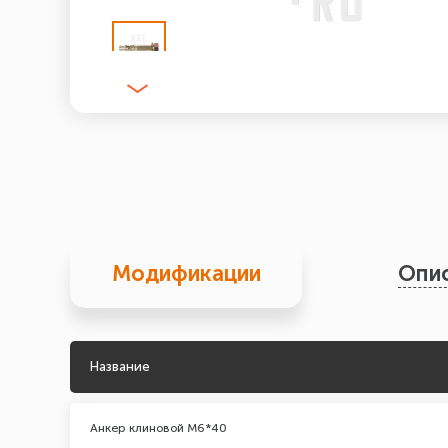
Модификации
Опи
Название
Анкер клиновой М6*40